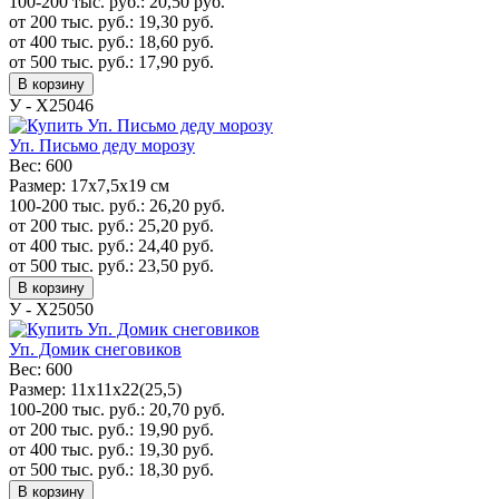
100-200 тыс. руб.:
20,50
руб.
от 200 тыс. руб.:
19,30
руб.
от 400 тыс. руб.:
18,60
руб.
от 500 тыс. руб.:
17,90
руб.
В корзину
У - Х25046
Уп. Письмо деду морозу
Вес:
600
Размер:
17x7,5x19 см
100-200 тыс. руб.:
26,20
руб.
от 200 тыс. руб.:
25,20
руб.
от 400 тыс. руб.:
24,40
руб.
от 500 тыс. руб.:
23,50
руб.
В корзину
У - Х25050
Уп. Домик снеговиков
Вес:
600
Размер:
11х11х22(25,5)
100-200 тыс. руб.:
20,70
руб.
от 200 тыс. руб.:
19,90
руб.
от 400 тыс. руб.:
19,30
руб.
от 500 тыс. руб.:
18,30
руб.
В корзину