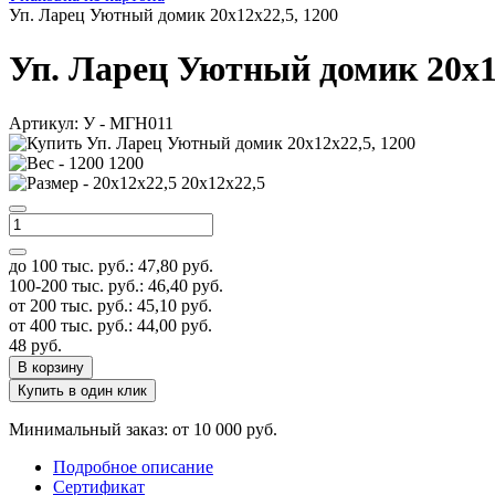
Уп. Ларец Уютный домик 20х12х22,5, 1200
Уп. Ларец Уютный домик 20х12
Артикул:
У - МГН011
1200
20х12х22,5
до 100 тыс. руб.:
47,80
руб.
100-200 тыс. руб.:
46,40
руб.
от 200 тыс. руб.:
45,10
руб.
от 400 тыс. руб.:
44,00
руб.
48
руб.
В корзину
Купить в один клик
Минимальный заказ: от 10 000 руб.
Подробное описание
Сертификат