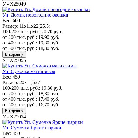
У - Х25049
Уп. Домик новогодние окошки
Вес:
600
Размер:
11х11х22(25,5)
100-200 тыс. руб.:
20,70
руб.
от 200 тыс. руб.:
19,90
руб.
от 400 тыс. руб.:
19,30
руб.
от 500 тыс. руб.:
18,30
руб.
В корзину
У - Х25055
Уп. Сумочка магия зимы
Вес:
450
Размер:
20x11,5x7
100-200 тыс. руб.:
19,30
руб.
от 200 тыс. руб.:
18,30
руб.
от 400 тыс. руб.:
17,40
руб.
от 500 тыс. руб.:
16,70
руб.
В корзину
У - Х25054
Уп. Сумочка Яркие шарики
Вес:
450