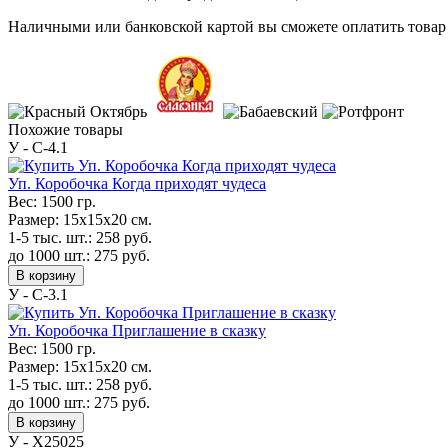
Наличными или банковской картой вы сможете оплатить товар 
Похожие товары
У - C-4.1
Уп. Коробочка Когда приходят чудеса
Вес:
1500 гр.
Размер:
15х15х20 см.
1-5 тыс. шт.:
258
руб.
до 1000 шт.:
275
руб.
В корзину
У - C-3.1
Уп. Коробочка Приглашение в сказку
Вес:
1500 гр.
Размер:
15х15х20 см.
1-5 тыс. шт.:
258
руб.
до 1000 шт.:
275
руб.
В корзину
У - Х25025