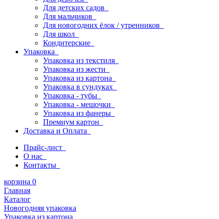
Для детских садов
Для мальчиков
Для новогодних ёлок / утренников
Для школ
Кондитерские
Упаковка
Упаковка из текстиля
Упаковка из жести
Упаковка из картона
Упаковка в сундуках
Упаковка - тубы
Упаковка - мешочки
Упаковка из фанеры
Премиум картон
Доставка и Оплата
Прайс-лист
О нас
Контакты
корзина
0
Главная
Каталог
Новогодняя упаковка
Упаковка из картона