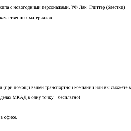
джипа с новогодними персонажами. УФ Лак+Глиттер (блестки)
 качественных материалов.
ии (при помощи вашей транспортной компании или вы сможете в
еделах МКАД в одну точку – бесплатно!
в офисе.