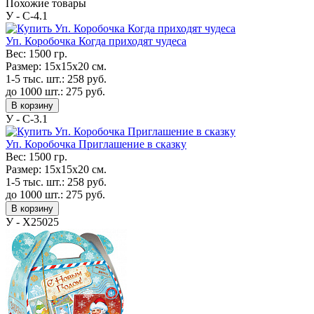
Похожие товары
У - C-4.1
Уп. Коробочка Когда приходят чудеса
Вес:
1500 гр.
Размер:
15х15х20 см.
1-5 тыс. шт.:
258
руб.
до 1000 шт.:
275
руб.
В корзину
У - C-3.1
Уп. Коробочка Приглашение в сказку
Вес:
1500 гр.
Размер:
15х15х20 см.
1-5 тыс. шт.:
258
руб.
до 1000 шт.:
275
руб.
В корзину
У - Х25025