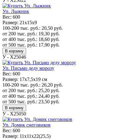
У - Х25022
Уп. Лыжник
Вес:
600
Размер:
21х15х9
100-200 тыс. руб.:
20,50
руб.
от 200 тыс. руб.:
19,30
руб.
от 400 тыс. руб.:
18,60
руб.
от 500 тыс. руб.:
17,90
руб.
В корзину
У - Х25046
Уп. Письмо деду морозу
Вес:
600
Размер:
17x7,5x19 см
100-200 тыс. руб.:
26,20
руб.
от 200 тыс. руб.:
25,20
руб.
от 400 тыс. руб.:
24,40
руб.
от 500 тыс. руб.:
23,50
руб.
В корзину
У - Х25050
Уп. Домик снеговиков
Вес:
600
Размер:
11х11х22(25,5)