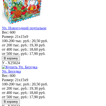
Уп. Новогодний почтальон
Вес:
600
Размер:
21х15х9
100-200 тыс. руб.:
20,50
руб.
от 200 тыс. руб.:
19,30
руб.
от 400 тыс. руб.:
18,60
руб.
от 500 тыс. руб.:
17,90
руб.
В корзину
У - Х25024
Уп. Беседка
Вес:
600
Размер:
21х15х9
100-200 тыс. руб.:
20,50
руб.
от 200 тыс. руб.:
19,30
руб.
от 400 тыс. руб.:
18,60
руб.
от 500 тыс. руб.:
17,90
руб.
В корзину