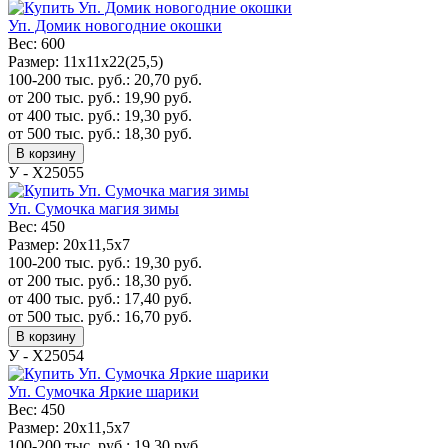
Уп. Домик новогодние окошки
Вес:
600
Размер:
11х11х22(25,5)
100-200 тыс. руб.:
20,70
руб.
от 200 тыс. руб.:
19,90
руб.
от 400 тыс. руб.:
19,30
руб.
от 500 тыс. руб.:
18,30
руб.
В корзину
У - Х25055
Уп. Сумочка магия зимы
Вес:
450
Размер:
20x11,5x7
100-200 тыс. руб.:
19,30
руб.
от 200 тыс. руб.:
18,30
руб.
от 400 тыс. руб.:
17,40
руб.
от 500 тыс. руб.:
16,70
руб.
В корзину
У - Х25054
Уп. Сумочка Яркие шарики
Вес:
450
Размер:
20x11,5x7
100-200 тыс. руб.:
19,30
руб.