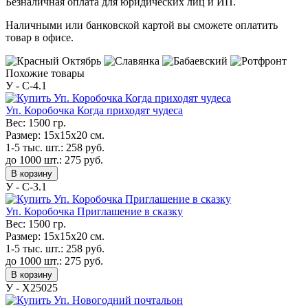
Безналичная оплата для юридических лиц и ИП.
Наличными или банковской картой вы сможете оплатить
товар в офисе.
Похожие товары
У - C-4.1
Уп. Коробочка Когда приходят чудеса
Вес:
1500 гр.
Размер:
15х15х20 см.
1-5 тыс. шт.:
258
руб.
до 1000 шт.:
275
руб.
В корзину
У - C-3.1
Уп. Коробочка Приглашение в сказку
Вес:
1500 гр.
Размер:
15х15х20 см.
1-5 тыс. шт.:
258
руб.
до 1000 шт.:
275
руб.
В корзину
У - Х25025