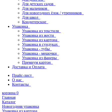
Для детских садов
Для мальчиков
Для новогодних ёлок / утренников
Для школ
Кондитерские
Упаковка
Упаковка из текстиля
Упаковка из жести
Упаковка из картона
Упаковка в сундуках
Упаковка - тубы
Упаковка - мешочки
Упаковка из фанеры
Премиум картон
Доставка и Оплата
Прайс-лист
О нас
Контакты
корзина
0
Главная
Каталог
Новогодняя упаковка
Упаковка из картона