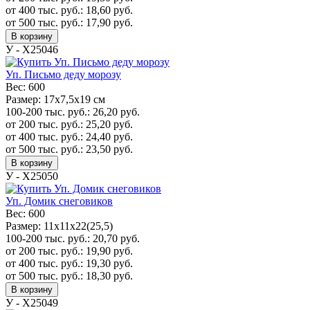
от 400 тыс. руб.:
18,60
руб.
от 500 тыс. руб.:
17,90
руб.
В корзину
У - Х25046
Уп. Письмо деду морозу
Вес:
600
Размер:
17x7,5x19 см
100-200 тыс. руб.:
26,20
руб.
от 200 тыс. руб.:
25,20
руб.
от 400 тыс. руб.:
24,40
руб.
от 500 тыс. руб.:
23,50
руб.
В корзину
У - Х25050
Уп. Домик снеговиков
Вес:
600
Размер:
11х11х22(25,5)
100-200 тыс. руб.:
20,70
руб.
от 200 тыс. руб.:
19,90
руб.
от 400 тыс. руб.:
19,30
руб.
от 500 тыс. руб.:
18,30
руб.
В корзину
У - Х25049