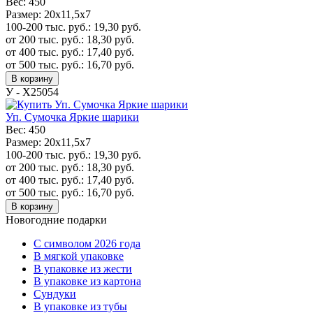
Вес:
450
Размер:
20x11,5x7
100-200 тыс. руб.:
19,30
руб.
от 200 тыс. руб.:
18,30
руб.
от 400 тыс. руб.:
17,40
руб.
от 500 тыс. руб.:
16,70
руб.
В корзину
У - Х25054
Уп. Сумочка Яркие шарики
Вес:
450
Размер:
20x11,5x7
100-200 тыс. руб.:
19,30
руб.
от 200 тыс. руб.:
18,30
руб.
от 400 тыс. руб.:
17,40
руб.
от 500 тыс. руб.:
16,70
руб.
В корзину
Новогодние подарки
C символом 2026 года
В мягкой упаковке
В упаковке из жести
В упаковке из картона
Сундуки
В упаковке из тубы