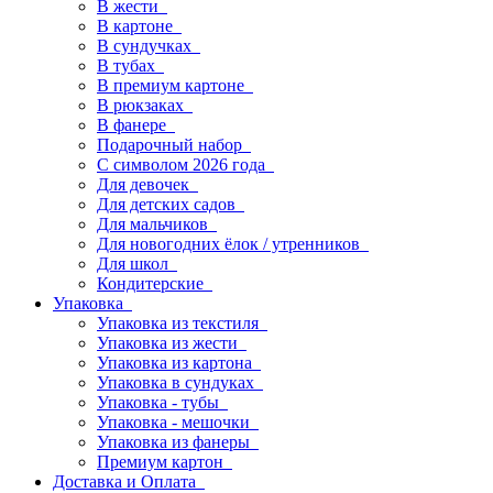
В жести
В картоне
В сундучках
В тубах
В премиум картоне
В рюкзаках
В фанере
Подарочный набор
С символом 2026 года
Для девочек
Для детских садов
Для мальчиков
Для новогодних ёлок / утренников
Для школ
Кондитерские
Упаковка
Упаковка из текстиля
Упаковка из жести
Упаковка из картона
Упаковка в сундуках
Упаковка - тубы
Упаковка - мешочки
Упаковка из фанеры
Премиум картон
Доставка и Оплата