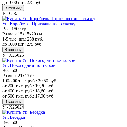
до 1000 шт.:
275
руб.
В корзину
У - C-3.1
Уп. Коробочка Приглашение в сказку
Вес:
1500 гр.
Размер:
15х15х20 см.
1-5 тыс. шт.:
258
руб.
до 1000 шт.:
275
руб.
В корзину
У - Х25025
Уп. Новогодний почтальон
Вес:
600
Размер:
21х15х9
100-200 тыс. руб.:
20,50
руб.
от 200 тыс. руб.:
19,30
руб.
от 400 тыс. руб.:
18,60
руб.
от 500 тыс. руб.:
17,90
руб.
В корзину
У - Х25024
Уп. Беседка
Вес:
600