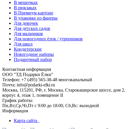
В мешочках
В рюкзаках
В Премиум картоне
В упаковке из фанеры
Для девочек
Для детских садов
Для мальчиков
Для новогодних ёлок / утренников
Для школ
Кондитерские
Новогодние наборы
Подарочный набор
Контактная информация
ООО "ТД Подарки Ёлки"
Телефон: +7 (495) 565-38-48 многоканальный
Почта: info@podarki-elki.ru
Москва, 115201, РФ, г. Москва, Старокаширское шоссе, дом 2,
корпус 4, этаж 1, помещение II
График работы:
Пн,Вт,Ср,Чт,Пт с 9:00 до 18:00, Сб,Вс: выходной
Информация
Карта сайта