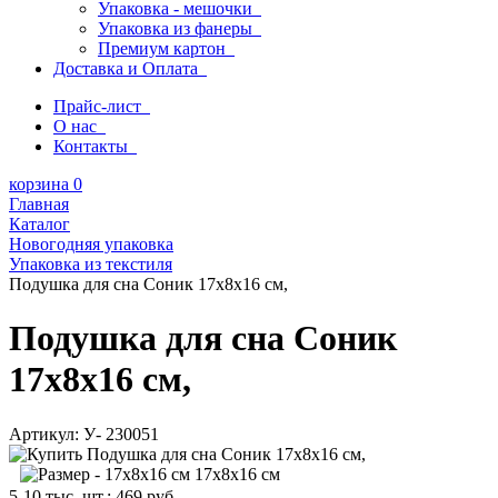
Упаковка - мешочки
Упаковка из фанеры
Премиум картон
Доставка и Оплата
Прайс-лист
О нас
Контакты
корзина
0
Главная
Каталог
Новогодняя упаковка
Упаковка из текстиля
Подушка для сна Соник 17х8х16 см,
Подушка для сна Соник
17х8х16 см,
Артикул:
У- 230051
17х8х16 см
5-10 тыс. шт.:
469
руб.