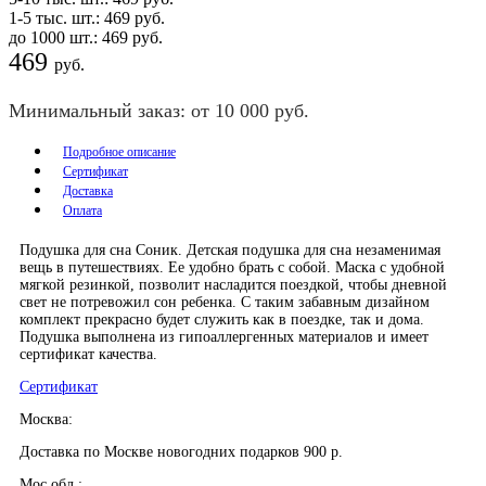
1-5 тыс. шт.:
469
руб.
до 1000 шт.:
469
руб.
469
руб.
Минимальный заказ: от 10 000 руб.
Подробное описание
Сертификат
Доставка
Оплата
Подушка для сна Соник. Детская подушка для сна незаменимая
вещь в путешествиях. Ее удобно брать с собой. Маска с удобной
мягкой резинкой, позволит насладится поездкой, чтобы дневной
свет не потревожил сон ребенка. С таким забавным дизайном
комплект прекрасно будет служить как в поездке, так и дома.
Подушка выполнена из гипоаллергенных материалов и имеет
сертификат качества.
Сертификат
Москва:
Доставка по Москве новогодних подарков 900 р.
Мос.обл.: