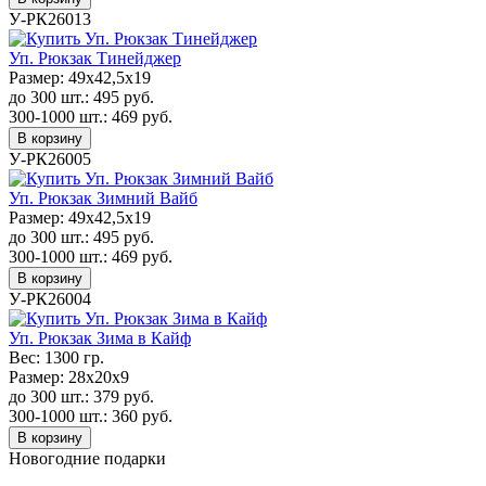
У-РК26013
Уп. Рюкзак Тинейджер
Размер:
49х42,5х19
до 300 шт.:
495
руб.
300-1000 шт.:
469
руб.
В корзину
У-РК26005
Уп. Рюкзак Зимний Вайб
Размер:
49х42,5х19
до 300 шт.:
495
руб.
300-1000 шт.:
469
руб.
В корзину
У-РК26004
Уп. Рюкзак Зима в Кайф
Вес:
1300 гр.
Размер:
28х20x9
до 300 шт.:
379
руб.
300-1000 шт.:
360
руб.
В корзину
Новогодние подарки