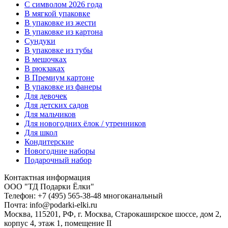
C символом 2026 года
В мягкой упаковке
В упаковке из жести
В упаковке из картона
Сундуки
В упаковке из тубы
В мешочках
В рюкзаках
В Премиум картоне
В упаковке из фанеры
Для девочек
Для детских садов
Для мальчиков
Для новогодних ёлок / утренников
Для школ
Кондитерские
Новогодние наборы
Подарочный набор
Контактная информация
ООО "ТД Подарки Ёлки"
Телефон: +7 (495) 565-38-48 многоканальный
Почта: info@podarki-elki.ru
Москва, 115201, РФ, г. Москва, Старокаширское шоссе, дом 2,
корпус 4, этаж 1, помещение II