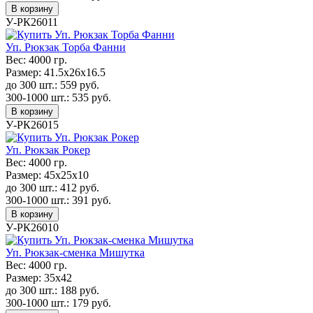
В корзину
У-РК26011
Уп. Рюкзак Торба Фанни
Вес:
4000 гр.
Размер:
41.5х26х16.5
до 300 шт.:
559
руб.
300-1000 шт.:
535
руб.
В корзину
У-РК26015
Уп. Рюкзак Рокер
Вес:
4000 гр.
Размер:
45х25х10
до 300 шт.:
412
руб.
300-1000 шт.:
391
руб.
В корзину
У-РК26010
Уп. Рюкзак-сменка Мишутка
Вес:
4000 гр.
Размер:
35х42
до 300 шт.:
188
руб.
300-1000 шт.:
179
руб.