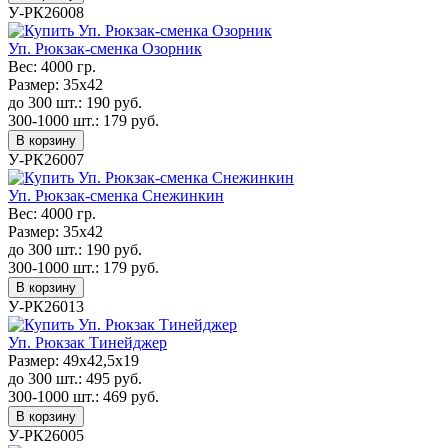
У-РК26008
Уп. Рюкзак-сменка Озорник
Вес:
4000 гр.
Размер:
35х42
до 300 шт.:
190
руб.
300-1000 шт.:
179
руб.
В корзину
У-РК26007
Уп. Рюкзак-сменка Снежинкин
Вес:
4000 гр.
Размер:
35х42
до 300 шт.:
190
руб.
300-1000 шт.:
179
руб.
В корзину
У-РК26013
Уп. Рюкзак Тинейджер
Размер:
49х42,5х19
до 300 шт.:
495
руб.
300-1000 шт.:
469
руб.
В корзину
У-РК26005