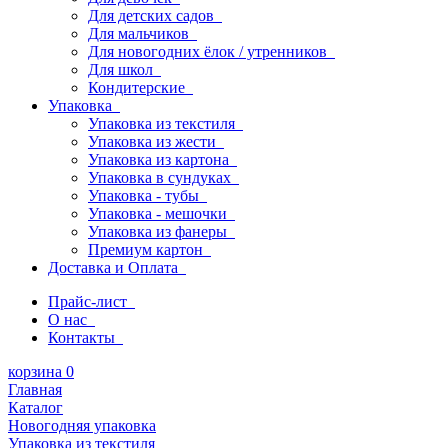
Для детских садов
Для мальчиков
Для новогодних ёлок / утренников
Для школ
Кондитерские
Упаковка
Упаковка из текстиля
Упаковка из жести
Упаковка из картона
Упаковка в сундуках
Упаковка - тубы
Упаковка - мешочки
Упаковка из фанеры
Премиум картон
Доставка и Оплата
Прайс-лист
О нас
Контакты
корзина
0
Главная
Каталог
Новогодняя упаковка
Упаковка из текстиля