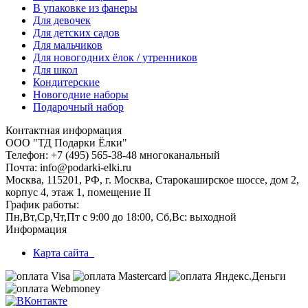
В упаковке из фанеры
Для девочек
Для детских садов
Для мальчиков
Для новогодних ёлок / утренников
Для школ
Кондитерские
Новогодние наборы
Подарочный набор
Контактная информация
ООО "ТД Подарки Ёлки"
Телефон: +7 (495) 565-38-48 многоканальный
Почта: info@podarki-elki.ru
Москва, 115201, РФ, г. Москва, Старокаширское шоссе, дом 2,
корпус 4, этаж 1, помещение II
График работы:
Пн,Вт,Ср,Чт,Пт с 9:00 до 18:00, Сб,Вс: выходной
Информация
Карта сайта