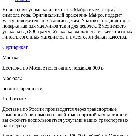
Новогодняя упаковка из текстиля Майро имеет форму
символа года. Оригинальный дракончик Майро, подарит
массу положительных эмоций детям. Упаковка подойдет для
подарка как для мальчиков так и для девочек. Вместимость
упаковки до 800 грамм. Упаковка выполнена из качественных
гипоаллергенных материалов и имеет сертификат качества.
Сертификат
Москва:
Доставка по Москве новогодних подарков 900 р.
Мос.обл.:
по договоренности
По России:
Доставка по России производится через транспортные
компании (при помощи вашей транспортной компании или
вы сможете воспользоваться услугами наших транспортных
партнеров)
Доставка подарков на сумму от 100 000 рублей по Москве в