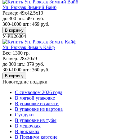
Уп. Рюкзак Зимний Вайб
Размер:
49х42,5х19
до 300 шт.:
495
руб.
300-1000 шт.:
469
руб.
В корзину
У-РК26004
Уп. Рюкзак Зима в Кайф
Вес:
1300 гр.
Размер:
28х20x9
до 300 шт.:
379
руб.
300-1000 шт.:
360
руб.
В корзину
Новогодние подарки
C символом 2026 года
В мягкой упаковке
В упаковке из жести
В упаковке из картона
Сундуки
В упаковке из тубы
В мешочках
В рюкзаках
В Премиум картоне