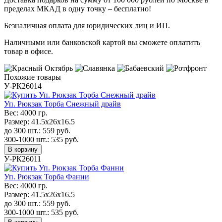
пределах МКАД в одну точку – бесплатно!
Безналичная оплата для юридических лиц и ИП.
Наличными или банковской картой вы сможете оплатить
товар в офисе.
Похожие товары
У-РК26014
Уп. Рюкзак Торба Снежный драйв
Вес:
4000 гр.
Размер:
41.5х26х16.5
до 300 шт.:
559
руб.
300-1000 шт.:
535
руб.
В корзину
У-РК26011
Уп. Рюкзак Торба Фанни
Вес:
4000 гр.
Размер:
41.5х26х16.5
до 300 шт.:
559
руб.
300-1000 шт.:
535
руб.