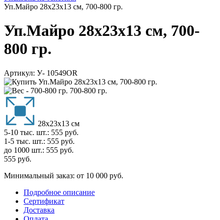
Уп.Майро 28х23х13 см, 700-800 гр.
Уп.Майро 28х23х13 см, 700-
800 гр.
Артикул:
У- 10549OR
700-800 гр.
28х23х13 см
5-10 тыс. шт.:
555
руб.
1-5 тыс. шт.:
555
руб.
до 1000 шт.:
555
руб.
555
руб.
Минимальный заказ: от 10 000 руб.
Подробное описание
Сертификат
Доставка
Оплата