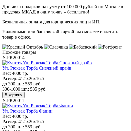
Доставка подарков на сумму от 100 000 рублей по Москве в
пределах МКАД в одну точку – бесплатно!
Безналичная оплата для юридических лиц и ИП.
Наличными или банковской картой вы сможете оплатить
товар в офисе.
Похожие товары
У-РК26014
Уп. Рюкзак Торба Снежный драйв
Вес:
4000 гр.
Размер:
41.5х26х16.5
до 300 шт.:
559
руб.
300-1000 шт.:
535
руб.
В корзину
У-РК26011
Уп. Рюкзак Торба Фанни
Вес:
4000 гр.
Размер:
41.5х26х16.5
до 300 шт.:
559
руб.