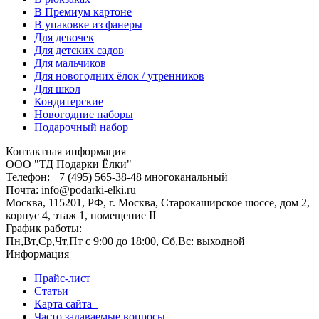
В Премиум картоне
В упаковке из фанеры
Для девочек
Для детских садов
Для мальчиков
Для новогодних ёлок / утренников
Для школ
Кондитерские
Новогодние наборы
Подарочный набор
Контактная информация
ООО "ТД Подарки Ёлки"
Телефон: +7 (495) 565-38-48 многоканальный
Почта: info@podarki-elki.ru
Москва, 115201, РФ, г. Москва, Старокаширское шоссе, дом 2,
корпус 4, этаж 1, помещение II
График работы:
Пн,Вт,Ср,Чт,Пт с 9:00 до 18:00, Сб,Вс: выходной
Информация
Прайс-лист
Статьи
Карта сайта
Часто задаваемые вопросы