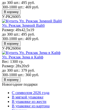
до 300 шт.:
495
руб.
300-1000 шт.:
469
руб.
В корзину
У-РК26005
Уп. Рюкзак Зимний Вайб
Размер:
49х42,5х19
до 300 шт.:
495
руб.
300-1000 шт.:
469
руб.
В корзину
У-РК26004
Уп. Рюкзак Зима в Кайф
Вес:
1300 гр.
Размер:
28х20x9
до 300 шт.:
379
руб.
300-1000 шт.:
360
руб.
В корзину
Новогодние подарки
C символом 2026 года
В мягкой упаковке
В упаковке из жести
В упаковке из картона