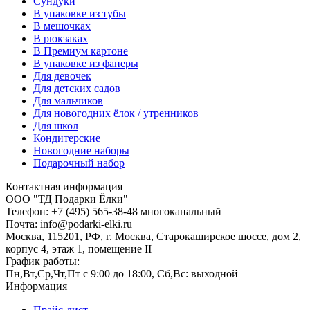
Сундуки
В упаковке из тубы
В мешочках
В рюкзаках
В Премиум картоне
В упаковке из фанеры
Для девочек
Для детских садов
Для мальчиков
Для новогодних ёлок / утренников
Для школ
Кондитерские
Новогодние наборы
Подарочный набор
Контактная информация
ООО "ТД Подарки Ёлки"
Телефон: +7 (495) 565-38-48 многоканальный
Почта: info@podarki-elki.ru
Москва, 115201, РФ, г. Москва, Старокаширское шоссе, дом 2,
корпус 4, этаж 1, помещение II
График работы:
Пн,Вт,Ср,Чт,Пт с 9:00 до 18:00, Сб,Вс: выходной
Информация
Прайс-лист