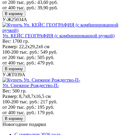
от 200 тыс. руб.:
43,60
руб.
от 400 тыс. руб.:
39,90
руб.
В корзину
У-Ж25034А
Уп. КЕЙС ГЕОГРАФИЯ (с комбинированной ручкой)
Вес:
1700 гр.
Размер:
22,2х29,2х6 см
100-200 тыс. руб.:
549
руб.
от 200 тыс. руб.:
505
руб.
от 400 тыс. руб.:
479
руб.
В корзину
У-ЖТ039А
Уп. Cнежное Рождество-П-
Вес:
500 гр.
Размер:
8,7х8,7х16,5 см
100-200 тыс. руб.:
217
руб.
от 200 тыс. руб.:
195
руб.
от 400 тыс. руб.:
179
руб.
В корзину
Новогодние подарки
C символом 2026 года