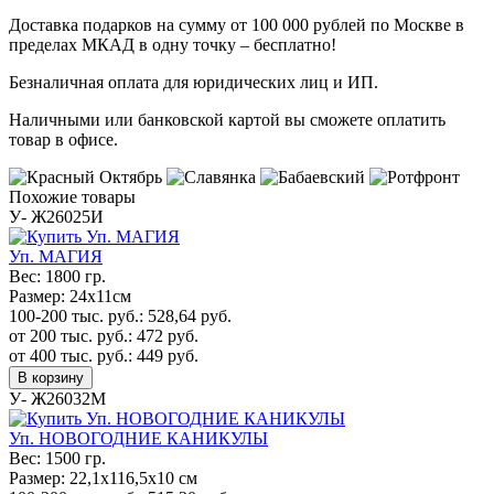
Доставка подарков на сумму от 100 000 рублей по Москве в
пределах МКАД в одну точку – бесплатно!
Безналичная оплата для юридических лиц и ИП.
Наличными или банковской картой вы сможете оплатить
товар в офисе.
Похожие товары
У- Ж26025И
Уп. МАГИЯ
Вес:
1800 гр.
Размер:
24х11см
100-200 тыс. руб.:
528,64
руб.
от 200 тыс. руб.:
472
руб.
от 400 тыс. руб.:
449
руб.
В корзину
У- Ж26032М
Уп. НОВОГОДНИЕ КАНИКУЛЫ
Вес:
1500 гр.
Размер:
22,1х116,5х10 см