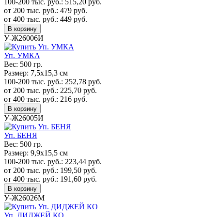
100-200 тыс. руб.:
515,20
руб.
от 200 тыс. руб.:
479
руб.
от 400 тыс. руб.:
449
руб.
В корзину
У-Ж26006И
Уп. УМКА
Вес:
500 гр.
Размер:
7,5х15,3 см
100-200 тыс. руб.:
252,78
руб.
от 200 тыс. руб.:
225,70
руб.
от 400 тыс. руб.:
216
руб.
В корзину
У-Ж26005И
Уп. БЕНЯ
Вес:
500 гр.
Размер:
9,9х15,5 см
100-200 тыс. руб.:
223,44
руб.
от 200 тыс. руб.:
199,50
руб.
от 400 тыс. руб.:
191,60
руб.
В корзину
У-Ж26026М
Уп. ДИДЖЕЙ КО