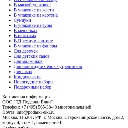
В мягкой упаковке
В упаковке из жести
В упаковке из картона
Сундуки
В упаковке из тубы
В мешочках
В рюкзаках
В Премиум картоне
В упаковке из фанеры
Для девочек
Для детских садов
Для мальчиков
Для новогодних ёлок / утренников
Для школ
Кондитерские
Новогодние наборы
Подарочный набор
Контактная информация
ООО "ТД Подарки Ёлки"
Телефон: +7 (495) 565-38-48 многоканальный
Почта: info@podarki-elki.ru
Москва, 115201, РФ, г. Москва, Старокаширское шоссе, дом 2,
корпус 4, этаж 1, помещение II
График работы: