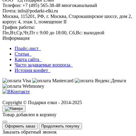
Телефон: +7 (495) 565-38-48 многоканальный
Почта: info@podarki-elki.ru
Москва, 115201, РФ, г. Москва, Старокаширское шоссе, дом 2,
корпус 4, этаж 1, помещение II
График работы:
Пн,Вт,Ср,Чт,Пт с 9:00 до 18:00, Сб,Вс: выходной
Информация
Прайс-лист
Статьи
Карта сайта
Часто задаваемые вопросы
История конфет
Copyright © Подарки елки - 2014-2025
Товар добавлен в корзину
Оформить заказ
Продолжить покупку
Заказать обратный звонок