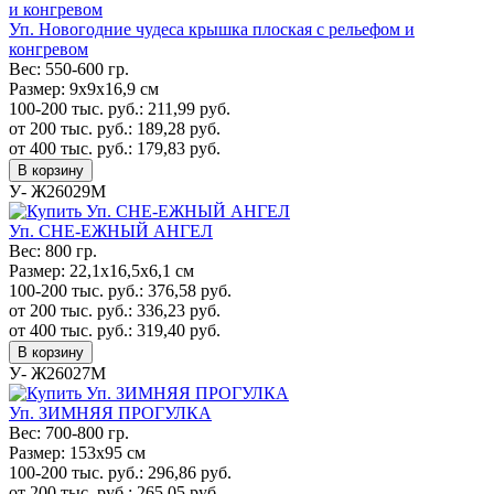
Уп. Новогодние чудеса крышка плоская с рельефом и
конгревом
Вес:
550-600 гр.
Размер:
9х9х16,9 см
100-200 тыс. руб.:
211,99
руб.
от 200 тыс. руб.:
189,28
руб.
от 400 тыс. руб.:
179,83
руб.
В корзину
У- Ж26029М
Уп. СНЕ-ЕЖНЫЙ АНГЕЛ
Вес:
800 гр.
Размер:
22,1х16,5х6,1 см
100-200 тыс. руб.:
376,58
руб.
от 200 тыс. руб.:
336,23
руб.
от 400 тыс. руб.:
319,40
руб.
В корзину
У- Ж26027М
Уп. ЗИМНЯЯ ПРОГУЛКА
Вес:
700-800 гр.
Размер:
153х95 см
100-200 тыс. руб.:
296,86
руб.
от 200 тыс. руб.:
265,05
руб.