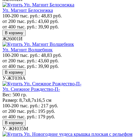
Уп. Магнит Белоснежка
100-200 тыс. руб.:
48,83
руб.
от 200 тыс. руб.:
43,60
руб.
от 400 тыс. руб.:
39,90
руб.
В корзину
Ж26001И
Уп. Магнит Волшебник
100-200 тыс. руб.:
48,83
руб.
от 200 тыс. руб.:
43,60
руб.
от 400 тыс. руб.:
39,90
руб.
В корзину
У-ЖТ039А
Уп. Cнежное Рождество-П-
Вес:
500 гр.
Размер:
8,7х8,7х16,5 см
100-200 тыс. руб.:
217
руб.
от 200 тыс. руб.:
195
руб.
от 400 тыс. руб.:
179
руб.
В корзину
У- ЖН035М