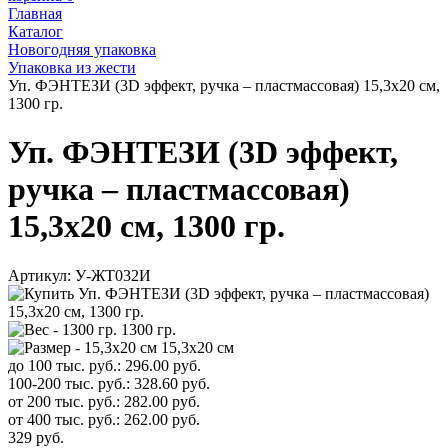
Главная
Каталог
Новогодняя упаковка
Упаковка из жести
Уп. ФЭНТЕЗИ (3D эффект, ручка – пластмассовая) 15,3х20 см,
1300 гр.
Уп. ФЭНТЕЗИ (3D эффект,
ручка – пластмассовая)
15,3х20 см, 1300 гр.
Артикул:
У-ЖТ032И
1300 гр.
15,3х20 см
до 100 тыс. руб.:
296.00
руб.
100-200 тыс. руб.:
328.60
руб.
от 200 тыс. руб.:
282.00
руб.
от 400 тыс. руб.:
262.00
руб.
329
руб.