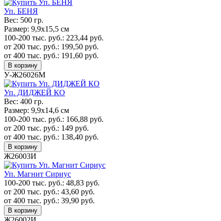
Уп. БЕНЯ
Вес:
500 гр.
Размер:
9,9х15,5 см
100-200 тыс. руб.:
223,44
руб.
от 200 тыс. руб.:
199,50
руб.
от 400 тыс. руб.:
191,60
руб.
В корзину
У-Ж26026М
Уп. ДИДЖЕЙ КО
Вес:
400 гр.
Размер:
9,9х14,6 см
100-200 тыс. руб.:
166,88
руб.
от 200 тыс. руб.:
149
руб.
от 400 тыс. руб.:
138,40
руб.
В корзину
Ж26003И
Уп. Магнит Сириус
100-200 тыс. руб.:
48,83
руб.
от 200 тыс. руб.:
43,60
руб.
от 400 тыс. руб.:
39,90
руб.
В корзину
Ж26002И