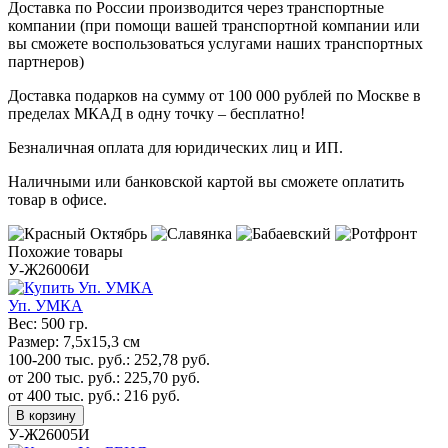
Доставка по России производится через транспортные
компании (при помощи вашей транспортной компании или
вы сможете воспользоваться услугами наших транспортных
партнеров)
Доставка подарков на сумму от 100 000 рублей по Москве в
пределах МКАД в одну точку – бесплатно!
Безналичная оплата для юридических лиц и ИП.
Наличными или банковской картой вы сможете оплатить
товар в офисе.
Похожие товары
У-Ж26006И
Уп. УМКА
Вес:
500 гр.
Размер:
7,5х15,3 см
100-200 тыс. руб.:
252,78
руб.
от 200 тыс. руб.:
225,70
руб.
от 400 тыс. руб.:
216
руб.
В корзину
У-Ж26005И