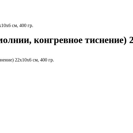
0х6 см, 400 гр.
нии, конгревное тиснение) 22