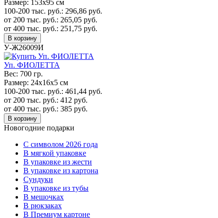
Размер:
153х95 см
100-200 тыс. руб.:
296,86
руб.
от 200 тыс. руб.:
265,05
руб.
от 400 тыс. руб.:
251,75
руб.
В корзину
У-Ж26009И
Уп. ФИОЛЕТТА
Вес:
700 гр.
Размер:
24х16х5 см
100-200 тыс. руб.:
461,44
руб.
от 200 тыс. руб.:
412
руб.
от 400 тыс. руб.:
385
руб.
В корзину
Новогодние подарки
C символом 2026 года
В мягкой упаковке
В упаковке из жести
В упаковке из картона
Сундуки
В упаковке из тубы
В мешочках
В рюкзаках
В Премиум картоне