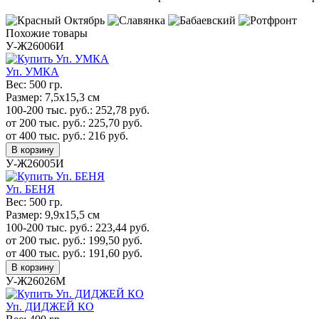
Похожие товары
У-Ж26006И
Уп. УМКА
Вес:
500 гр.
Размер:
7,5х15,3 см
100-200 тыс. руб.:
252,78
руб.
от 200 тыс. руб.:
225,70
руб.
от 400 тыс. руб.:
216
руб.
В корзину
У-Ж26005И
Уп. БЕНЯ
Вес:
500 гр.
Размер:
9,9х15,5 см
100-200 тыс. руб.:
223,44
руб.
от 200 тыс. руб.:
199,50
руб.
от 400 тыс. руб.:
191,60
руб.
В корзину
У-Ж26026М
Уп. ДИДЖЕЙ КО