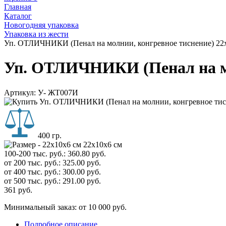
Главная
Каталог
Новогодняя упаковка
Упаковка из жести
Уп. ОТЛИЧНИКИ (Пенал на молнии, конгревное тиснение) 22х1
Уп. ОТЛИЧНИКИ (Пенал на мол
Артикул:
У- ЖТ007И
400 гр.
22х10х6 см
100-200 тыс. руб.:
360.80
руб.
от 200 тыс. руб.:
325.00
руб.
от 400 тыс. руб.:
300.00
руб.
от 500 тыс. руб.:
291.00
руб.
361
руб.
Минимальный заказ: от 10 000 руб.
Подробное описание