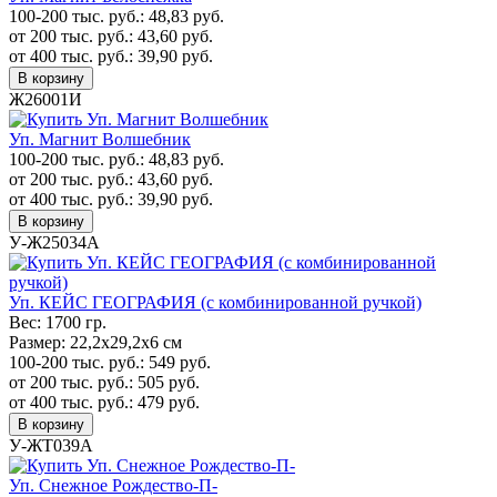
100-200 тыс. руб.:
48,83
руб.
от 200 тыс. руб.:
43,60
руб.
от 400 тыс. руб.:
39,90
руб.
В корзину
Ж26001И
Уп. Магнит Волшебник
100-200 тыс. руб.:
48,83
руб.
от 200 тыс. руб.:
43,60
руб.
от 400 тыс. руб.:
39,90
руб.
В корзину
У-Ж25034А
Уп. КЕЙС ГЕОГРАФИЯ (с комбинированной ручкой)
Вес:
1700 гр.
Размер:
22,2х29,2х6 см
100-200 тыс. руб.:
549
руб.
от 200 тыс. руб.:
505
руб.
от 400 тыс. руб.:
479
руб.
В корзину
У-ЖТ039А
Уп. Cнежное Рождество-П-