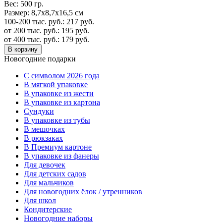
Вес:
500 гр.
Размер:
8,7х8,7х16,5 см
100-200 тыс. руб.:
217
руб.
от 200 тыс. руб.:
195
руб.
от 400 тыс. руб.:
179
руб.
В корзину
Новогодние подарки
C символом 2026 года
В мягкой упаковке
В упаковке из жести
В упаковке из картона
Сундуки
В упаковке из тубы
В мешочках
В рюкзаках
В Премиум картоне
В упаковке из фанеры
Для девочек
Для детских садов
Для мальчиков
Для новогодних ёлок / утренников
Для школ
Кондитерские
Новогодние наборы