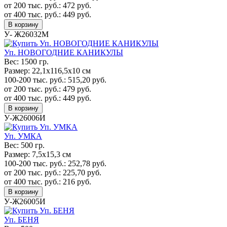
от 200 тыс. руб.:
472
руб.
от 400 тыс. руб.:
449
руб.
В корзину
У- Ж26032М
Уп. НОВОГОДНИЕ КАНИКУЛЫ
Вес:
1500 гр.
Размер:
22,1х116,5х10 см
100-200 тыс. руб.:
515,20
руб.
от 200 тыс. руб.:
479
руб.
от 400 тыс. руб.:
449
руб.
В корзину
У-Ж26006И
Уп. УМКА
Вес:
500 гр.
Размер:
7,5х15,3 см
100-200 тыс. руб.:
252,78
руб.
от 200 тыс. руб.:
225,70
руб.
от 400 тыс. руб.:
216
руб.
В корзину
У-Ж26005И
Уп. БЕНЯ