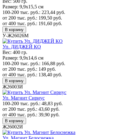
Вес:
500 гр.
Размер:
9,9х15,5 см
100-200 тыс. руб.:
223,44
руб.
от 200 тыс. руб.:
199,50
руб.
от 400 тыс. руб.:
191,60
руб.
В корзину
У-Ж26026М
Уп. ДИДЖЕЙ КО
Вес:
400 гр.
Размер:
9,9х14,6 см
100-200 тыс. руб.:
166,88
руб.
от 200 тыс. руб.:
149
руб.
от 400 тыс. руб.:
138,40
руб.
В корзину
Ж26003И
Уп. Магнит Сириус
100-200 тыс. руб.:
48,83
руб.
от 200 тыс. руб.:
43,60
руб.
от 400 тыс. руб.:
39,90
руб.
В корзину
Ж26002И
Уп. Магнит Белоснежка