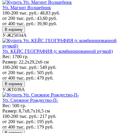
Уп. Магнит Волшебник
100-200 тыс. руб.:
48,83
руб.
от 200 тыс. руб.:
43,60
руб.
от 400 тыс. руб.:
39,90
руб.
В корзину
У-Ж25034А
Уп. КЕЙС ГЕОГРАФИЯ (с комбинированной ручкой)
Вес:
1700 гр.
Размер:
22,2х29,2х6 см
100-200 тыс. руб.:
549
руб.
от 200 тыс. руб.:
505
руб.
от 400 тыс. руб.:
479
руб.
В корзину
У-ЖТ039А
Уп. Cнежное Рождество-П-
Вес:
500 гр.
Размер:
8,7х8,7х16,5 см
100-200 тыс. руб.:
217
руб.
от 200 тыс. руб.:
195
руб.
от 400 тыс. руб.:
179
руб.
В корзину