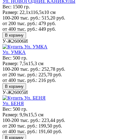
Уп. НОВОГОДНИЕ КАНИКУЛЫ
Вес:
1500 гр.
Размер:
22,1х116,5х10 см
100-200 тыс. руб.:
515,20
руб.
от 200 тыс. руб.:
479
руб.
от 400 тыс. руб.:
449
руб.
В корзину
У-Ж26006И
Уп. УМКА
Вес:
500 гр.
Размер:
7,5х15,3 см
100-200 тыс. руб.:
252,78
руб.
от 200 тыс. руб.:
225,70
руб.
от 400 тыс. руб.:
216
руб.
В корзину
У-Ж26005И
Уп. БЕНЯ
Вес:
500 гр.
Размер:
9,9х15,5 см
100-200 тыс. руб.:
223,44
руб.
от 200 тыс. руб.:
199,50
руб.
от 400 тыс. руб.:
191,60
руб.
В корзину