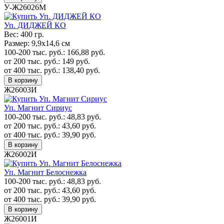
У-Ж26026М
Уп. ДИДЖЕЙ КО
Вес:
400 гр.
Размер:
9,9х14,6 см
100-200 тыс. руб.:
166,88
руб.
от 200 тыс. руб.:
149
руб.
от 400 тыс. руб.:
138,40
руб.
В корзину
Ж26003И
Уп. Магнит Сириус
100-200 тыс. руб.:
48,83
руб.
от 200 тыс. руб.:
43,60
руб.
от 400 тыс. руб.:
39,90
руб.
В корзину
Ж26002И
Уп. Магнит Белоснежка
100-200 тыс. руб.:
48,83
руб.
от 200 тыс. руб.:
43,60
руб.
от 400 тыс. руб.:
39,90
руб.
В корзину
Ж26001И