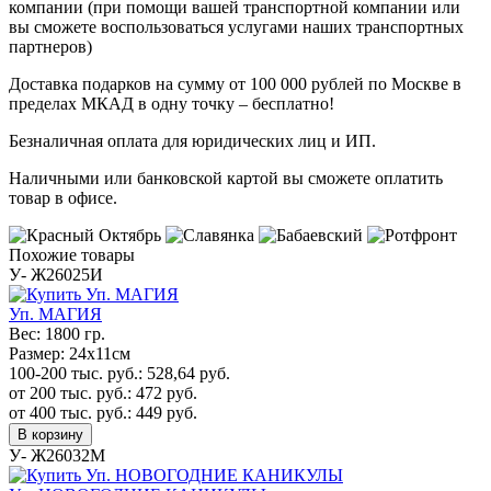
компании (при помощи вашей транспортной компании или
вы сможете воспользоваться услугами наших транспортных
партнеров)
Доставка подарков на сумму от 100 000 рублей по Москве в
пределах МКАД в одну точку – бесплатно!
Безналичная оплата для юридических лиц и ИП.
Наличными или банковской картой вы сможете оплатить
товар в офисе.
Похожие товары
У- Ж26025И
Уп. МАГИЯ
Вес:
1800 гр.
Размер:
24х11см
100-200 тыс. руб.:
528,64
руб.
от 200 тыс. руб.:
472
руб.
от 400 тыс. руб.:
449
руб.
В корзину
У- Ж26032М