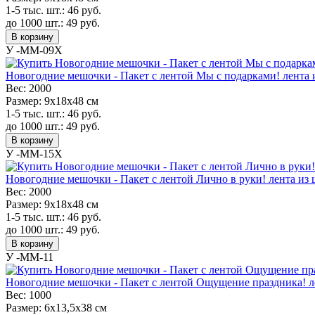
1-5 тыс. шт.:
46
руб.
до 1000 шт.:
49
руб.
В корзину
У -MM-09X
Новогодние мешочки - Пакет с лентой Мы с подарками! лента и
Вес:
2000
Размер:
9х18х48 см
1-5 тыс. шт.:
46
руб.
до 1000 шт.:
49
руб.
В корзину
У -MM-15X
Новогодние мешочки - Пакет с лентой Лично в руки! лента из 
Вес:
2000
Размер:
9х18х48 см
1-5 тыс. шт.:
46
руб.
до 1000 шт.:
49
руб.
В корзину
У -MM-11
Новогодние мешочки - Пакет с лентой Ощущение праздника! ле
Вес:
1000
Размер:
6х13,5х38 см