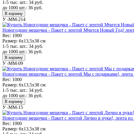
1-5 тыс. шт.:
34
руб.
до 1000 шт.:
36
руб.
В корзину
У -MM-214
Новогодние мешочки - Пакет с лентой Мчится Новый Год! лента
Вес:
1000
Размер:
6х13,5х38 см
1-5 тыс. шт.:
34
руб.
до 1000 шт.:
36
руб.
В корзину
У -MM-09
Новогодние мешочки - Пакет с лентой Мы с подарками!, лента 
Вес:
1000
Размер:
6х13,5х38 см
1-5 тыс. шт.:
34
руб.
до 1000 шт.:
36
руб.
В корзину
У -MM-15
Новогодние мешочки - Пакет с лентой Лично в руки!, лента из 
Вес:
1000
Размер:
6х13,5х38 см