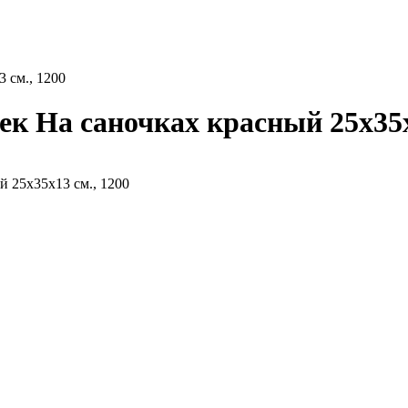
 см., 1200
к На саночках красный 25х35х1