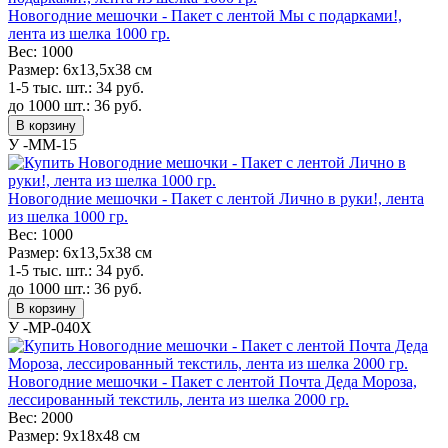
Новогодние мешочки - Пакет с лентой Мы с подарками!,
лента из шелка 1000 гр.
Вес:
1000
Размер:
6х13,5х38 см
1-5 тыс. шт.:
34
руб.
до 1000 шт.:
36
руб.
В корзину
У -MM-15
Новогодние мешочки - Пакет с лентой Лично в руки!, лента
из шелка 1000 гр.
Вес:
1000
Размер:
6х13,5х38 см
1-5 тыс. шт.:
34
руб.
до 1000 шт.:
36
руб.
В корзину
У -MP-040X
Новогодние мешочки - Пакет с лентой Почта Деда Мороза,
лессированный текстиль, лента из шелка 2000 гр.
Вес:
2000
Размер:
9х18х48 см