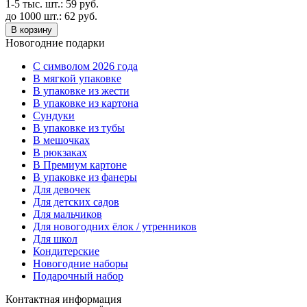
1-5 тыс. шт.:
59
руб.
до 1000 шт.:
62
руб.
В корзину
Новогодние подарки
C символом 2026 года
В мягкой упаковке
В упаковке из жести
В упаковке из картона
Сундуки
В упаковке из тубы
В мешочках
В рюкзаках
В Премиум картоне
В упаковке из фанеры
Для девочек
Для детских садов
Для мальчиков
Для новогодних ёлок / утренников
Для школ
Кондитерские
Новогодние наборы
Подарочный набор
Контактная информация