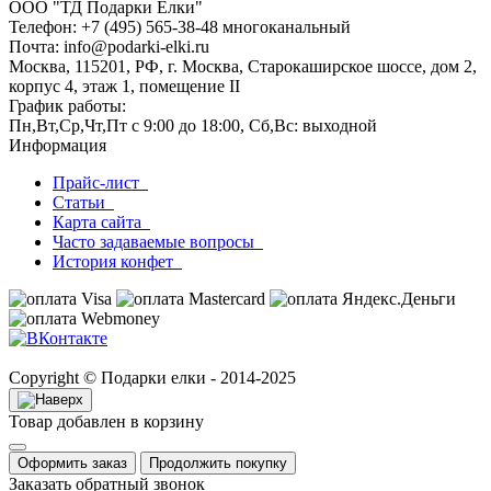
ООО "ТД Подарки Ёлки"
Телефон: +7 (495) 565-38-48 многоканальный
Почта: info@podarki-elki.ru
Москва, 115201, РФ, г. Москва, Старокаширское шоссе, дом 2,
корпус 4, этаж 1, помещение II
График работы:
Пн,Вт,Ср,Чт,Пт с 9:00 до 18:00, Сб,Вс: выходной
Информация
Прайс-лист
Статьи
Карта сайта
Часто задаваемые вопросы
История конфет
Copyright © Подарки елки - 2014-2025
Товар добавлен в корзину
Оформить заказ
Продолжить покупку
Заказать обратный звонок