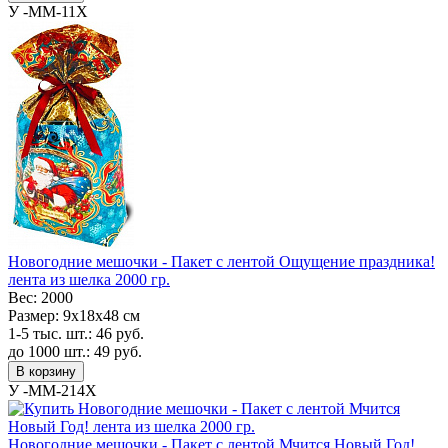
У -MM-11X
Новогодние мешочки - Пакет с лентой Ощущение праздника!
лента из шелка 2000 гр.
Вес:
2000
Размер:
9х18х48 см
1-5 тыс. шт.:
46
руб.
до 1000 шт.:
49
руб.
В корзину
У -MM-214X
Новогодние мешочки - Пакет с лентой Мчится Новый Год!