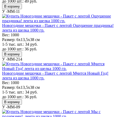
до 1000 шт.:
49
руб.
В корзину
У -MM-11
Новогодние мешочки - Пакет с лентой Ощущение праздника!
лента из шелка 1000 гр.
Вес:
1000
Размер:
6х13,5х38 см
1-5 тыс. шт.:
34
руб.
до 1000 шт.:
36
руб.
В корзину
У -MM-214
Новогодние мешочки - Пакет с лентой Мчится Новый Год!
лента из шелка 1000 гр.
Вес:
1000
Размер:
6х13,5х38 см
1-5 тыс. шт.:
34
руб.
до 1000 шт.:
36
руб.
В корзину
У -MM-09