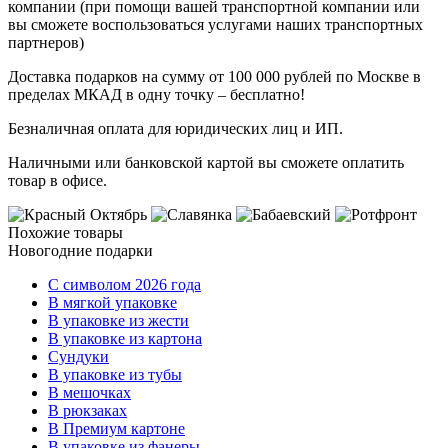
компании (при помощи вашей транспортной компании или
вы сможете воспользоваться услугами наших транспортных
партнеров)
Доставка подарков на сумму от 100 000 рублей по Москве в
пределах МКАД в одну точку – бесплатно!
Безналичная оплата для юридических лиц и ИП.
Наличными или банковской картой вы сможете оплатить
товар в офисе.
Похожие товары
Новогодние подарки
C символом 2026 года
В мягкой упаковке
В упаковке из жести
В упаковке из картона
Сундуки
В упаковке из тубы
В мешочках
В рюкзаках
В Премиум картоне
В упаковке из фанеры