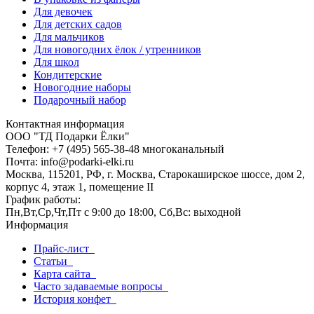
Для девочек
Для детских садов
Для мальчиков
Для новогодних ёлок / утренников
Для школ
Кондитерские
Новогодние наборы
Подарочный набор
Контактная информация
ООО "ТД Подарки Ёлки"
Телефон: +7 (495) 565-38-48 многоканальный
Почта: info@podarki-elki.ru
Москва, 115201, РФ, г. Москва, Старокаширское шоссе, дом 2,
корпус 4, этаж 1, помещение II
График работы:
Пн,Вт,Ср,Чт,Пт с 9:00 до 18:00, Сб,Вс: выходной
Информация
Прайс-лист
Статьи
Карта сайта
Часто задаваемые вопросы
История конфет