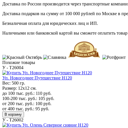
Доставка по России производится через транспортные компан
Доставка подарков на сумму от 100 000 рублей по Москве в пр
Безналичная оплата для юридических лиц и ИП.
Наличными или банковской картой вы сможете оплатить товар 
Похожие товары
У - Т26004
Уп. Новогоднее Путешествие H120
Вес:
500 гр.
Размер:
12х12 см.
до 100 тыс. руб.:
110
руб.
100-200 тыс. руб.:
105
руб.
от 200 тыс. руб.:
100
руб.
от 400 тыс. руб.:
95
руб.
В корзину
У - Т26002