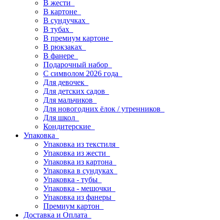
В жести
В картоне
В сундучках
В тубах
В премиум картоне
В рюкзаках
В фанере
Подарочный набор
С символом 2026 года
Для девочек
Для детских садов
Для мальчиков
Для новогодних ёлок / утренников
Для школ
Кондитерские
Упаковка
Упаковка из текстиля
Упаковка из жести
Упаковка из картона
Упаковка в сундуках
Упаковка - тубы
Упаковка - мешочки
Упаковка из фанеры
Премиум картон
Доставка и Оплата