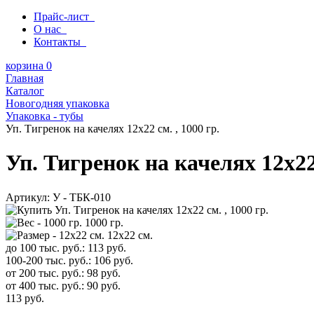
Прайс-лист
О нас
Контакты
корзина
0
Главная
Каталог
Новогодняя упаковка
Упаковка - тубы
Уп. Тигренок на качелях 12х22 см. , 1000 гр.
Уп. Тигренок на качелях 12х22 
Артикул:
У - ТБК-010
1000 гр.
12х22 см.
до 100 тыс. руб.:
113
руб.
100-200 тыс. руб.:
106
руб.
от 200 тыс. руб.:
98
руб.
от 400 тыс. руб.:
90
руб.
113
руб.