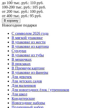
до 100 тыс. руб.:
110
руб.
100-200 тыс. руб.:
105
руб.
от 200 тыс. руб.:
100
руб.
от 400 тыс. руб.:
95
руб.
В корзину
Новогодние подарки
C символом 2026 года
В мягкой упаковке
В упаковке из жести
В упаковке из картона
Сундуки
В упаковке из тубы
В мешочках
В рюкзаках
В Премиум картоне
В упаковке из фанеры
Для девочек
Для детских садов
Для мальчиков
Для новогодних ёлок / утренников
Для школ
Кондитерские
Новогодние наборы
Подарочный набор