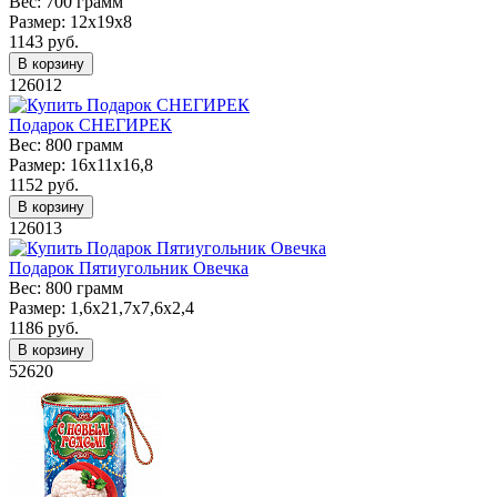
Вес:
700 грамм
Размер:
12х19х8
1143
руб.
В корзину
126012
Подарок СНЕГИРЕК
Вес:
800 грамм
Размер:
16х11х16,8
1152
руб.
В корзину
126013
Подарок Пятиугольник Овечка
Вес:
800 грамм
Размер:
1,6x21,7х7,6х2,4
1186
руб.
В корзину
52620