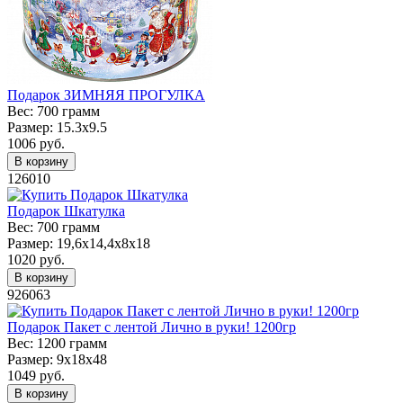
Подарок ЗИМНЯЯ ПРОГУЛКА
Вес:
700 грамм
Размер:
15.3х9.5
1006
руб.
В корзину
126010
Подарок Шкатулка
Вес:
700 грамм
Размер:
19,6x14,4х8х18
1020
руб.
В корзину
926063
Подарок Пакет с лентой Лично в руки! 1200гр
Вес:
1200 грамм
Размер:
9х18х48
1049
руб.
В корзину