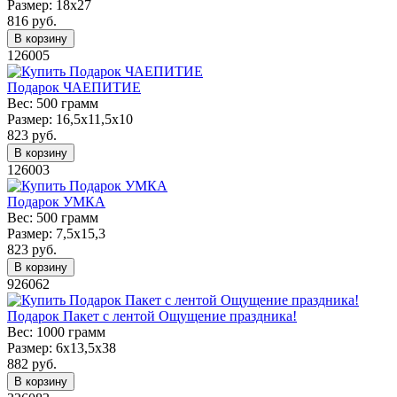
Размер:
18х27
816
руб.
В корзину
126005
Подарок ЧАЕПИТИЕ
Вес:
500 грамм
Размер:
16,5х11,5х10
823
руб.
В корзину
126003
Подарок УМКА
Вес:
500 грамм
Размер:
7,5х15,3
823
руб.
В корзину
926062
Подарок Пакет с лентой Ощущение праздника!
Вес:
1000 грамм
Размер:
6х13,5х38
882
руб.
В корзину