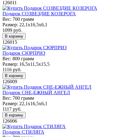
126011
Подарок СОЗВЕЗДИЕ КОЗЕРОГА
Вес:
700 грамм
Размер:
22,1х16,5х6,1
1099
руб.
В корзину
126015
Подарок СЮРПРИЗ
Вес:
800 грамм
Размер:
16,5х11,5х15,5
1116
руб.
В корзину
126009
Подарок СНЕ-ЕЖНЫЙ АНГЕЛ
Вес:
700 грамм
Размер:
22,1х16,5х6,1
1117
руб.
В корзину
126006
Подарок СТИЛЯГА