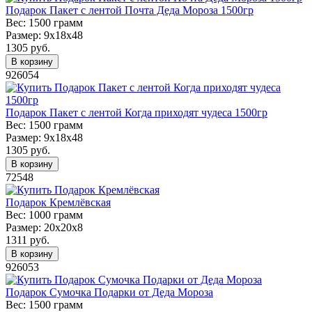
Подарок Пакет с лентой Почта Деда Мороза 1500гр
Вес:
1500 грамм
Размер:
9х18х48
1305
руб.
В корзину
926054
Подарок Пакет с лентой Когда приходят чудеса 1500гр
Вес:
1500 грамм
Размер:
9х18х48
1305
руб.
В корзину
72548
Подарок Кремлёвская
Вес:
1000 грамм
Размер:
20х20х8
1311
руб.
В корзину
926053
Подарок Сумочка Подарки от Деда Мороза
Вес:
1500 грамм