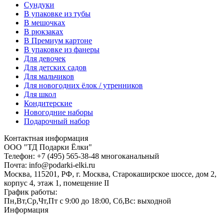
Сундуки
В упаковке из тубы
В мешочках
В рюкзаках
В Премиум картоне
В упаковке из фанеры
Для девочек
Для детских садов
Для мальчиков
Для новогодних ёлок / утренников
Для школ
Кондитерские
Новогодние наборы
Подарочный набор
Контактная информация
ООО "ТД Подарки Ёлки"
Телефон: +7 (495) 565-38-48 многоканальный
Почта: info@podarki-elki.ru
Москва, 115201, РФ, г. Москва, Старокаширское шоссе, дом 2,
корпус 4, этаж 1, помещение II
График работы:
Пн,Вт,Ср,Чт,Пт с 9:00 до 18:00, Сб,Вс: выходной
Информация