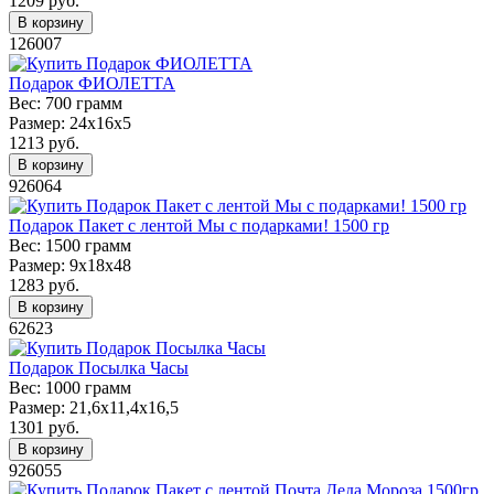
1209
руб.
В корзину
126007
Подарок ФИОЛЕТТА
Вес:
700 грамм
Размер:
24х16х5
1213
руб.
В корзину
926064
Подарок Пакет с лентой Мы с подарками! 1500 гр
Вес:
1500 грамм
Размер:
9х18х48
1283
руб.
В корзину
62623
Подарок Посылка Часы
Вес:
1000 грамм
Размер:
21,6x11,4x16,5
1301
руб.
В корзину
926055