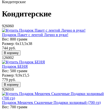
Кондитерские
Кондитерские
926060
Подарок Пакет с лентой Лично в руки!
Вес:
800 грамм
Размер:
6х13,5х38
744
руб.
В корзину
126002
Подарок БЕНЯ
Вес:
500 грамм
Размер:
9,9х15,5
779
руб.
В корзину
926010
Подарок Мешочек Сказочные Подарки холщовый (700 гр)
Вес:
700 грамм