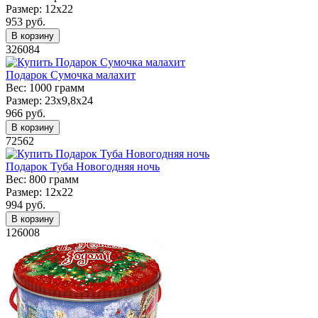
Размер:
12х22
953
руб.
В корзину
326084
Подарок Сумочка малахит
Вес:
1000 грамм
Размер:
23х9,8х24
966
руб.
В корзину
72562
Подарок Туба Новогодняя ночь
Вес:
800 грамм
Размер:
12х22
994
руб.
В корзину
126008