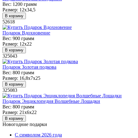
Вес:
1200 грамм
Размер:
12х34,5
В корзину
52618
Подарок Вдохновение
Вес:
900 грамм
Размер:
12х22
В корзину
325043
Подарок Золотая подкова
Вес:
800 грамм
Размер:
16,8х7х25
В корзину
325083
Подарок Энциклопедия Волшебные Лошадки
Вес:
800 грамм
Размер:
21х6х22
В корзину
Новогодние подарки
C символом 2026 года