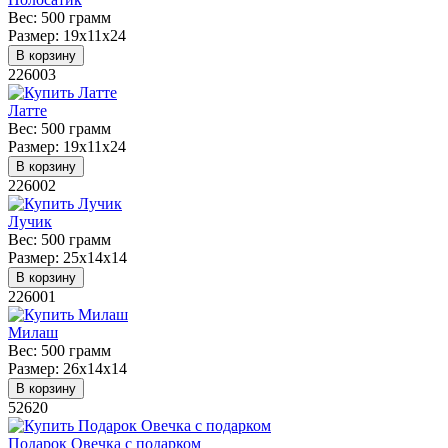
Вес:
500 грамм
Размер:
19х11х24
В корзину
226003
Латте
Вес:
500 грамм
Размер:
19х11х24
В корзину
226002
Лучик
Вес:
500 грамм
Размер:
25х14х14
В корзину
226001
Милаш
Вес:
500 грамм
Размер:
26х14х14
В корзину
52620
Подарок Овечка с подарком