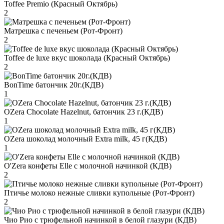
Toffee Premio (Красный Октябрь)
2
Матрешка с печеньем (Рот-Фронт)
2
Toffee de luxe вкус шоколада (Красный Октябрь)
2
BonTime батончик 20г.(КДВ)
1
OZera Chocolate Hazelnut, батончик 23 г.(КДВ)
1
OZera шоколад молочный Extra milk, 45 г(КДВ)
1
O'Zera конфеты Elle с молочной начинкой (КДВ)
2
Птичье молоко нежные сливки купольные (Рот-Фронт)
2
Чио Рио с трюфельной начинкой в белой глазури (КДВ)