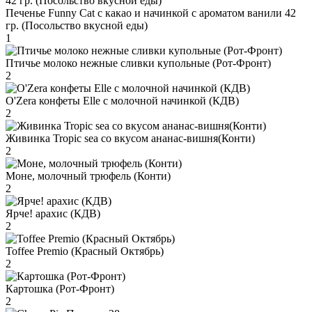
Печенье Funny Сat с какао и начинкой с ароматом ванили 42
гр. (Посольство вкусной еды)
1
Птичье молоко нежные сливки купольные (Рот-Фронт)
2
O'Zera конфеты Elle с молочной начинкой (КДВ)
2
Живинка Tropic sea со вкусом ананас-вишня(Конти)
2
Моне, молочный трюфель (Конти)
2
Ярче! арахис (КДВ)
2
Toffee Premio (Красный Октябрь)
2
Картошка (Рот-Фронт)
2