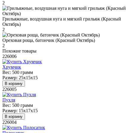
2
Грильяжные, воздушная нуга и мягкий грильяж (Красный
Октябрь)
2
Ореховая роща, батончик (Красный Октябрь)
2
Похожие товары
226006
Хрумчик
Вес:
500 грамм
Размер:
25х15х15
В корзину
226005
Пухля
Вес:
500 грамм
Размер:
15х17х15
В корзину
226004
Полосатик