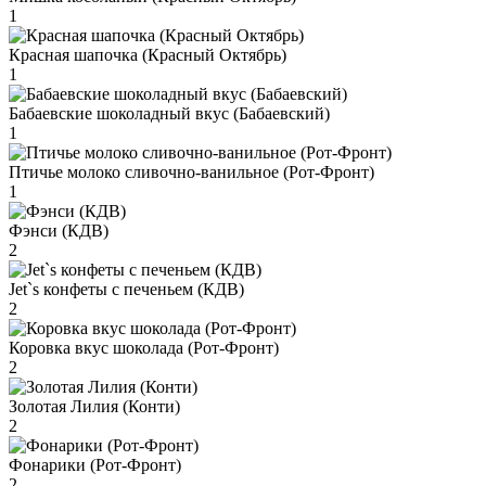
1
Красная шапочка (Красный Октябрь)
1
Бабаевские шоколадный вкус (Бабаевский)
1
Птичье молоко сливочно-ванильное (Рот-Фронт)
1
Фэнси (КДВ)
2
Jet`s конфеты с печеньем (КДВ)
2
Коровка вкус шоколада (Рот-Фронт)
2
Золотая Лилия (Конти)
2
Фонарики (Рот-Фронт)
2