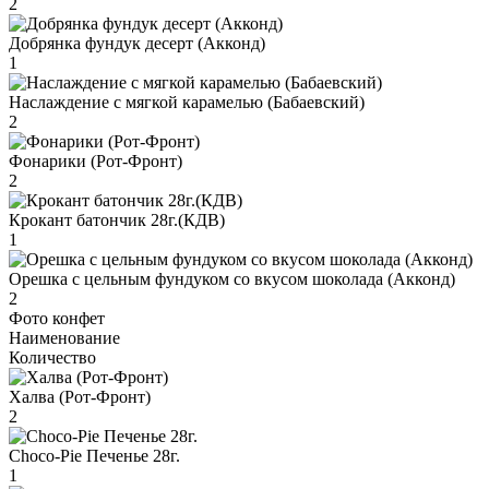
2
Добрянка фундук десерт (Акконд)
1
Наслаждение с мягкой карамелью (Бабаевский)
2
Фонарики (Рот-Фронт)
2
Крокант батончик 28г.(КДВ)
1
Орешка с цельным фундуком со вкусом шоколада (Акконд)
2
Фото конфет
Наименование
Количество
Халва (Рот-Фронт)
2
Choco-Pie Печенье 28г.
1