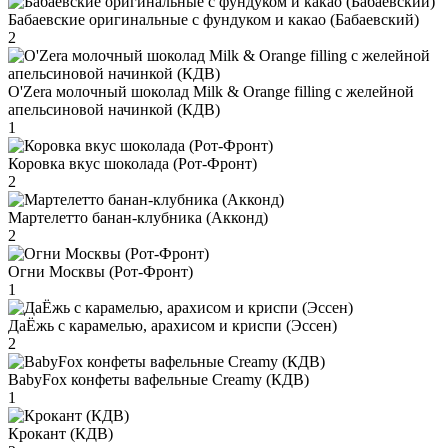
Бабаевские оригинальные с фундуком и какао (Бабаевский)
2
O'Zera молочный шоколад Milk & Orange filling с желейной
апельсиновой начинкой (КДВ)
1
Коровка вкус шоколада (Рот-Фронт)
2
Мартелетто банан-клубника (Акконд)
2
Огни Москвы (Рот-Фронт)
1
ДаЁжь с карамелью, арахисом и криспи (Эссен)
2
BabyFox конфеты вафельные Creamy (КДВ)
1
Крокант (КДВ)