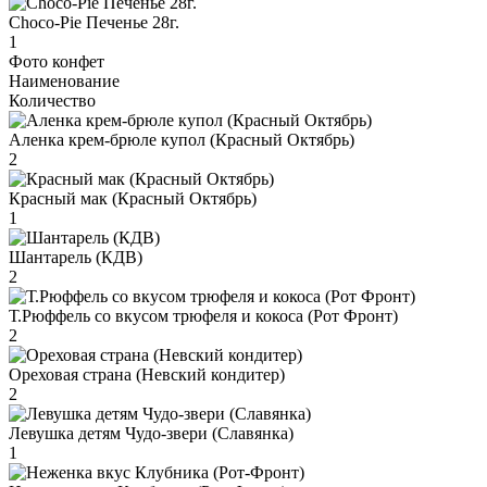
Choco-Pie Печенье 28г.
1
Фото конфет
Наименование
Количество
Аленка крем-брюле купол (Красный Октябрь)
2
Красный мак (Красный Октябрь)
1
Шантарель (КДВ)
2
Т.Рюффель со вкусом трюфеля и кокоса (Рот Фронт)
2
Ореховая страна (Невский кондитер)
2
Левушка детям Чудо-звери (Славянка)
1