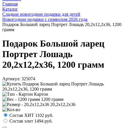
Главная
Каталог
Сладкие новогодние подарки для детей
Новогодние подарки с символом 2026 года
Подарок Большой ларец Портрет Лошадь 20,2х12,2х36, 1200
грамм
Подарок Большой ларец
Портрет Лошадь
20,2х12,2х36, 1200 грамм
Артикул:
325074
Картон
1200 грамм
20,2х12,2х36
Состав ХИТ
1102
руб.
Состав элит
1494
руб.