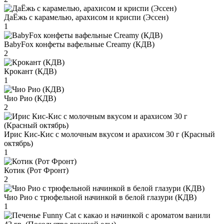
ДаЁжь с карамелью, арахисом и криспи (Эссен)
1
BabyFox конфеты вафельные Creamy (КДВ)
2
Крокант (КДВ)
1
Чио Рио (КДВ)
2
Ирис Кис-Кис с молочным вкусом и арахисом 30 г (Красный
октябрь)
1
Котик (Рот Фронт)
2
Чио Рио с трюфельной начинкой в белой глазури (КДВ)
1