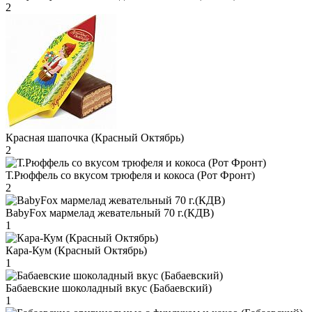
2
Красная шапочка (Красный Октябрь)
2
Т.Рюффель со вкусом трюфеля и кокоса (Рот Фронт)
2
BabyFox мармелад жевательный 70 г.(КДВ)
1
Кара-Кум (Красный Октябрь)
1
Бабаевские шоколадный вкус (Бабаевский)
1