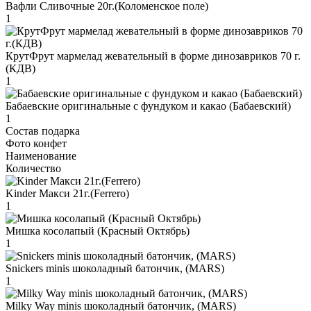
Вафли Сливочные 20г.(Коломенское поле)
1
КрутФрут мармелад жевательный в форме динозавриков 70 г.
(КДВ)
1
Бабаевские оригинальные с фундуком и какао (Бабаевский)
1
Состав подарка
Фото конфет
Наименование
Количество
Kinder Макси 21г.(Ferrero)
1
Мишка косолапый (Красный Октябрь)
1
Snickers minis шоколадный батончик, (MARS)
1
Milky Way minis шоколадный батончик, (MARS)