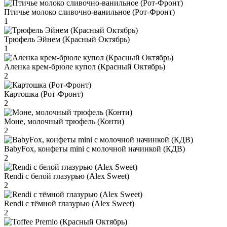
Птичье молоко сливочно-ванильное (Рот-Фронт)
1
Трюфель Эйнем (Красный Октябрь)
1
Аленка крем-брюле купол (Красный Октябрь)
2
Картошка (Рот-Фронт)
2
Моне, молочный трюфель (Конти)
2
BabyFox, конфеты mini c молочной начинкой (КДВ)
2
Rendi с белой глазурью (Alex Sweet)
2
Rendi с тёмной глазурью (Alex Sweet)
2