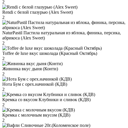
2
Rendi с белой глазурью (Alex Sweet)
2
NaturPastil Пастила натуральная из яблока, финика, персика,
абрикоса (Alex Sweet)
2
Toffee de luxe вкус шоколада (Красный Октябрь)
2
Живинка вкус дыня (Конти)
2
Нота Бум с орех.начинкой (КДВ)
2
Кремка со вкусом Клубники и сливок (КДВ)
2
Кремка с молочным вкусом (КДВ)
2