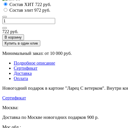
Состав ХИТ
722
руб.
Состав элит
972
руб.
722
руб.
В корзину
Купить в один клик
Минимальный заказ: от 10 000 руб.
Подробное описание
Сертификат
Доставка
Оплата
Новогодний подарок в картоне "Ларец С ветерком". Внутри ко
Сертификат
Москва:
Доставка по Москве новогодних подарков 900 р.
Мос.обл.: