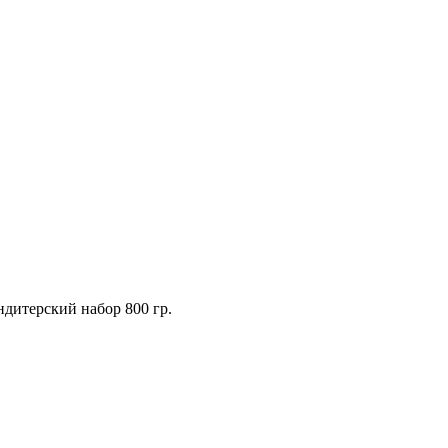
ндитерский набор 800 гр.