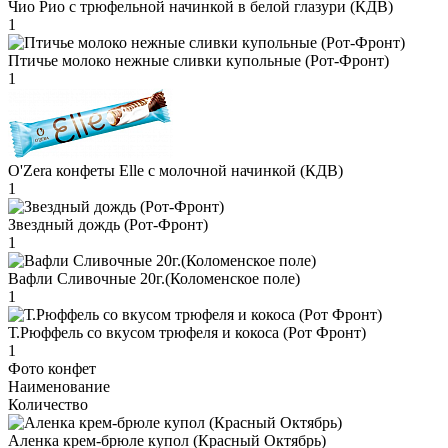
Чио Рио с трюфельной начинкой в белой глазури (КДВ)
1
Птичье молоко нежные сливки купольные (Рот-Фронт)
1
O'Zera конфеты Elle с молочной начинкой (КДВ)
1
Звездный дождь (Рот-Фронт)
1
Вафли Сливочные 20г.(Коломенское поле)
1
Т.Рюффель со вкусом трюфеля и кокоса (Рот Фронт)
1
Фото конфет
Наименование
Количество
Аленка крем-брюле купол (Красный Октябрь)