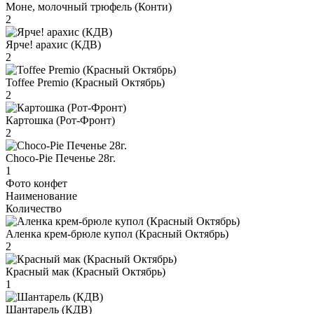
Моне, молочный трюфель (Конти)
2
Ярче! арахис (КДВ)
2
Toffee Premio (Красный Октябрь)
2
Картошка (Рот-Фронт)
2
Choco-Pie Печенье 28г.
1
Фото конфет
Наименование
Количество
Аленка крем-брюле купол (Красный Октябрь)
2
Красный мак (Красный Октябрь)
1
Шантарель (КДВ)