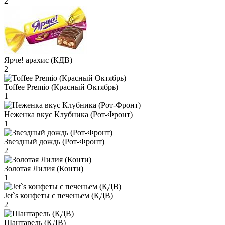
2
Ярче! арахис (КДВ)
2
Toffee Premio (Красный Октябрь)
1
Неженка вкус Клубника (Рот-Фронт)
1
Звездный дождь (Рот-Фронт)
2
Золотая Лилия (Конти)
1
Jet`s конфеты с печеньем (КДВ)
2
Шантарель (КДВ)