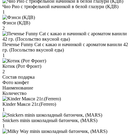
Чио Рио с трюфельной начинкой в белой глазури (КДВ)
1
Фэнси (КДВ)
2
Печенье Funny Сat с какао и начинкой с ароматом ванили 42
гр. (Посольство вкусной еды)
1
Котик (Рот Фронт)
2
Состав подарка
Фото конфет
Наименование
Количество
Kinder Макси 21г.(Ferrero)
1
Snickers minis шоколадный батончик, (MARS)
1