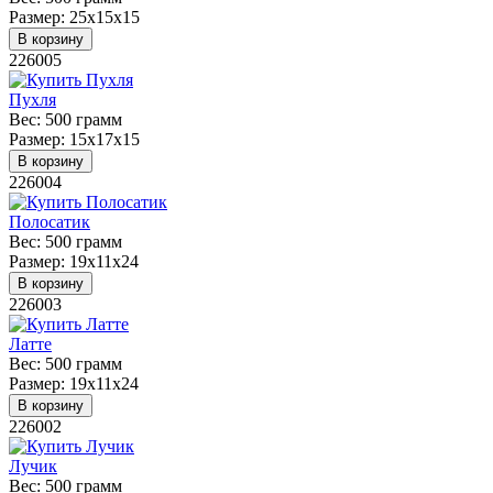
Размер:
25х15х15
В корзину
226005
Пухля
Вес:
500 грамм
Размер:
15х17х15
В корзину
226004
Полосатик
Вес:
500 грамм
Размер:
19х11х24
В корзину
226003
Латте
Вес:
500 грамм
Размер:
19х11х24
В корзину
226002
Лучик
Вес:
500 грамм