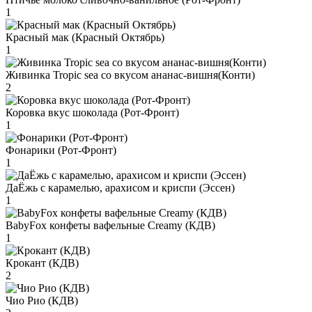
1
Красный мак (Красный Октябрь)
1
Живинка Tropic sea со вкусом ананас-вишня(Конти)
2
Коровка вкус шоколада (Рот-Фронт)
1
Фонарики (Рот-Фронт)
1
ДаЁжь с карамелью, арахисом и криспи (Эссен)
1
BabyFox конфеты вафельные Creamy (КДВ)
1
Крокант (КДВ)
2
Чио Рио (КДВ)