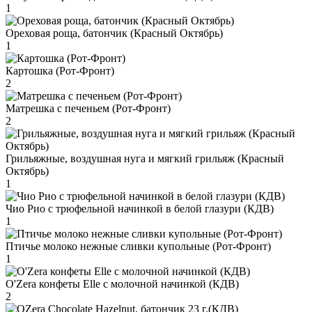
1
Ореховая роща, батончик (Красный Октябрь)
1
Картошка (Рот-Фронт)
2
Матрешка с печеньем (Рот-Фронт)
2
Грильяжные, воздушная нуга и мягкий грильяж (Красный
Октябрь)
1
Чио Рио с трюфельной начинкой в белой глазури (КДВ)
1
Птичье молоко нежные сливки купольные (Рот-Фронт)
1
O'Zera конфеты Elle с молочной начинкой (КДВ)
2