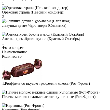
1
Ореховая страна (Невский кондитер)
2
Левушка детям Чудо-звери (Славянка)
1
Аленка крем-брюле купол (Красный Октябрь)
1
Фото конфет
Наименование
Количество
Т.Рюффель со вкусом трюфеля и кокоса (Рот Фронт)
1
Птичье молоко нежные сливки купольные (Рот-Фронт)
1
Картошка (Рот-Фронт)