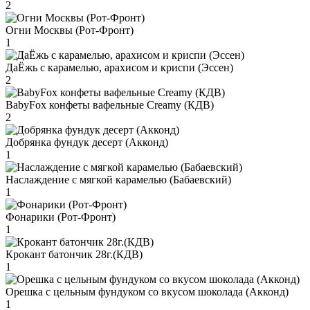
2
Огни Москвы (Рот-Фронт)
1
ДаЁжь с карамелью, арахисом и криспи (Эссен)
2
BabyFox конфеты вафельные Creamy (КДВ)
2
Добрянка фундук десерт (Акконд)
1
Наслаждение с мягкой карамелью (Бабаевский)
1
Фонарики (Рот-Фронт)
1
Крокант батончик 28г.(КДВ)
1
Орешка с цельным фундуком со вкусом шоколада (Акконд)
1