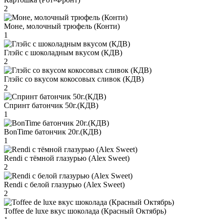
2
Моне, молочный трюфель (Конти)
1
Глэйс с шоколадным вкусом (КДВ)
2
Глэйс со вкусом кокосовых сливок (КДВ)
2
Спринт батончик 50г.(КДВ)
1
BonTime батончик 20г.(КДВ)
1
Rendi с тёмной глазурью (Alex Sweet)
2
Rendi с белой глазурью (Alex Sweet)
2
Toffee de luxe вкус шоколада (Красный Октябрь)