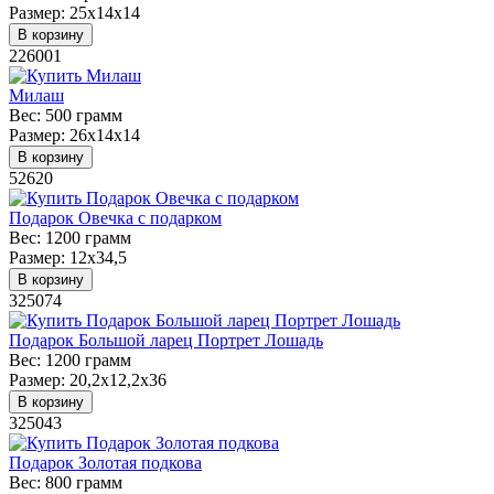
Размер:
25х14х14
В корзину
226001
Милаш
Вес:
500 грамм
Размер:
26х14х14
В корзину
52620
Подарок Овечка с подарком
Вес:
1200 грамм
Размер:
12х34,5
В корзину
325074
Подарок Большой ларец Портрет Лошадь
Вес:
1200 грамм
Размер:
20,2х12,2х36
В корзину
325043
Подарок Золотая подкова
Вес:
800 грамм