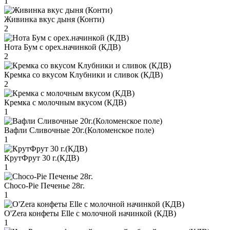
1
Живинка вкус дыня (Конти)
2
Нота Бум с орех.начинкой (КДВ)
2
Кремка со вкусом Клубники и сливок (КДВ)
2
Кремка с молочным вкусом (КДВ)
1
Вафли Сливочные 20г.(Коломенское поле)
1
КрутФрут 30 г.(КДВ)
1
Choco-Pie Печенье 28г.
1
O'Zera конфеты Elle с молочной начинкой (КДВ)
1