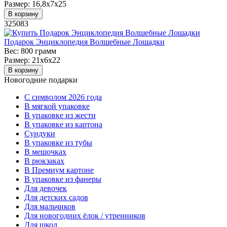
Размер:
16,8х7х25
В корзину
325083
Подарок Энциклопедия Волшебные Лошадки
Вес:
800 грамм
Размер:
21х6х22
В корзину
Новогодние подарки
C символом 2026 года
В мягкой упаковке
В упаковке из жести
В упаковке из картона
Сундуки
В упаковке из тубы
В мешочках
В рюкзаках
В Премиум картоне
В упаковке из фанеры
Для девочек
Для детских садов
Для мальчиков
Для новогодних ёлок / утренников
Для школ