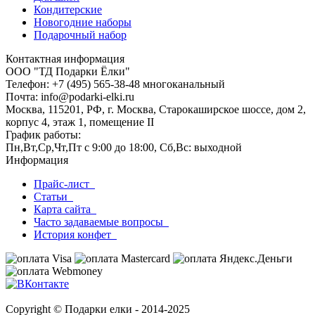
Кондитерские
Новогодние наборы
Подарочный набор
Контактная информация
ООО "ТД Подарки Ёлки"
Телефон: +7 (495) 565-38-48 многоканальный
Почта: info@podarki-elki.ru
Москва, 115201, РФ, г. Москва, Старокаширское шоссе, дом 2,
корпус 4, этаж 1, помещение II
График работы:
Пн,Вт,Ср,Чт,Пт с 9:00 до 18:00, Сб,Вс: выходной
Информация
Прайс-лист
Статьи
Карта сайта
Часто задаваемые вопросы
История конфет
Copyright © Подарки елки - 2014-2025