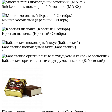
Snickers minis шоколадный батончик, (MARS)
1
Мишка косолапый (Красный Октябрь)
1
Красная шапочка (Красный Октябрь)
1
Бабаевские шоколадный вкус (Бабаевский)
1
Бабаевские оригинальные с фундуком и какао (Бабаевский)
1
Птичье молоко сливочно-ванильное (Рот-Фронт)