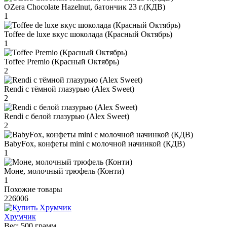
OZera Chocolate Hazelnut, батончик 23 г.(КДВ)
1
Toffee de luxe вкус шоколада (Красный Октябрь)
1
Toffee Premio (Красный Октябрь)
2
Rendi с тёмной глазурью (Alex Sweet)
2
Rendi с белой глазурью (Alex Sweet)
2
BabyFox, конфеты mini c молочной начинкой (КДВ)
1
Моне, молочный трюфель (Конти)
1
Похожие товары
226006
Хрумчик
Вес:
500 грамм