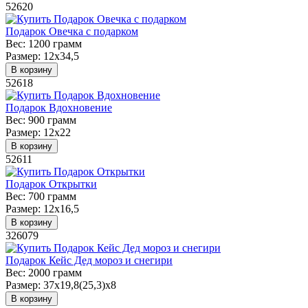
52620
Подарок Овечка с подарком
Вес:
1200 грамм
Размер:
12х34,5
В корзину
52618
Подарок Вдохновение
Вес:
900 грамм
Размер:
12х22
В корзину
52611
Подарок Открытки
Вес:
700 грамм
Размер:
12х16,5
В корзину
326079
Подарок Кейс Дед мороз и снегири
Вес:
2000 грамм
Размер:
37х19,8(25,3)х8
В корзину