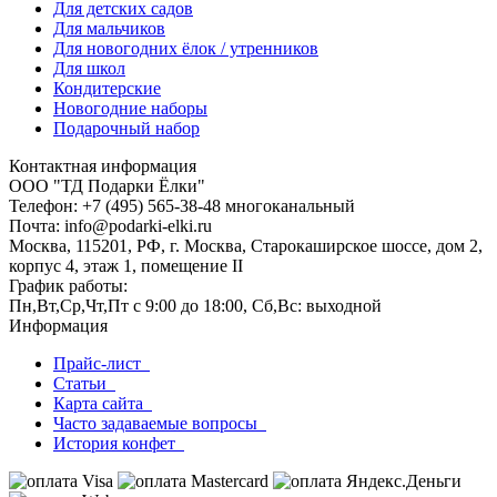
Для детских садов
Для мальчиков
Для новогодних ёлок / утренников
Для школ
Кондитерские
Новогодние наборы
Подарочный набор
Контактная информация
ООО "ТД Подарки Ёлки"
Телефон: +7 (495) 565-38-48 многоканальный
Почта: info@podarki-elki.ru
Москва, 115201, РФ, г. Москва, Старокаширское шоссе, дом 2,
корпус 4, этаж 1, помещение II
График работы:
Пн,Вт,Ср,Чт,Пт с 9:00 до 18:00, Сб,Вс: выходной
Информация
Прайс-лист
Статьи
Карта сайта
Часто задаваемые вопросы
История конфет