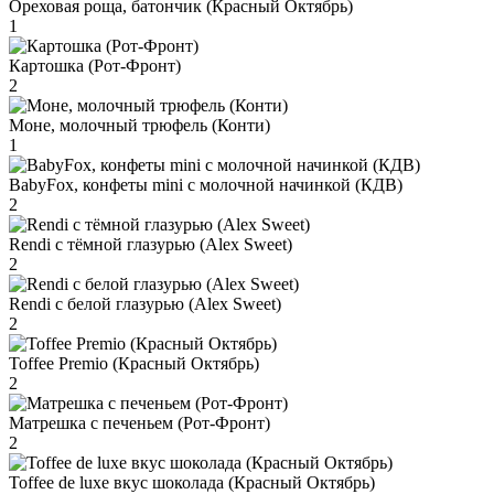
Ореховая роща, батончик (Красный Октябрь)
1
Картошка (Рот-Фронт)
2
Моне, молочный трюфель (Конти)
1
BabyFox, конфеты mini c молочной начинкой (КДВ)
2
Rendi с тёмной глазурью (Alex Sweet)
2
Rendi с белой глазурью (Alex Sweet)
2
Toffee Premio (Красный Октябрь)
2
Матрешка с печеньем (Рот-Фронт)
2
Toffee de luxe вкус шоколада (Красный Октябрь)