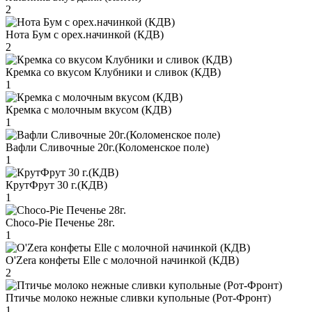
2
Нота Бум с орех.начинкой (КДВ)
2
Кремка со вкусом Клубники и сливок (КДВ)
1
Кремка с молочным вкусом (КДВ)
1
Вафли Сливочные 20г.(Коломенское поле)
1
КрутФрут 30 г.(КДВ)
1
Choco-Pie Печенье 28г.
1
O'Zera конфеты Elle с молочной начинкой (КДВ)
2
Птичье молоко нежные сливки купольные (Рот-Фронт)
1