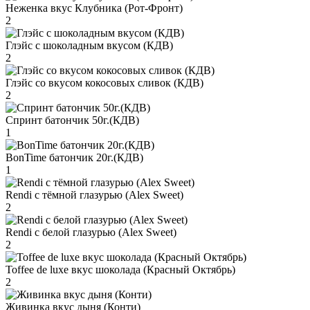
Неженка вкус Клубника (Рот-Фронт)
2
Глэйс с шоколадным вкусом (КДВ)
2
Глэйс со вкусом кокосовых сливок (КДВ)
2
Спринт батончик 50г.(КДВ)
1
BonTime батончик 20г.(КДВ)
1
Rendi с тёмной глазурью (Alex Sweet)
2
Rendi с белой глазурью (Alex Sweet)
2
Toffee de luxe вкус шоколада (Красный Октябрь)
2
Живинка вкус дыня (Конти)