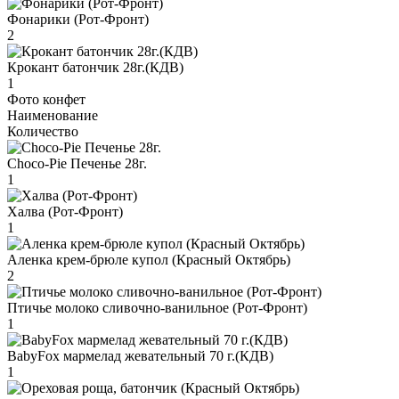
Фонарики (Рот-Фронт)
2
Крокант батончик 28г.(КДВ)
1
Фото конфет
Наименование
Количество
Choco-Pie Печенье 28г.
1
Халва (Рот-Фронт)
1
Аленка крем-брюле купол (Красный Октябрь)
2
Птичье молоко сливочно-ванильное (Рот-Фронт)
1
BabyFox мармелад жевательный 70 г.(КДВ)
1