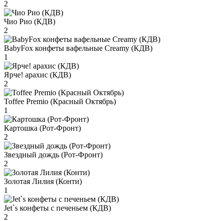
2
Чио Рио (КДВ)
2
BabyFox конфеты вафельные Creamy (КДВ)
1
Ярче! арахис (КДВ)
2
Toffee Premio (Красный Октябрь)
1
Картошка (Рот-Фронт)
2
Звездный дождь (Рот-Фронт)
2
Золотая Лилия (Конти)
1
Jet`s конфеты с печеньем (КДВ)
2