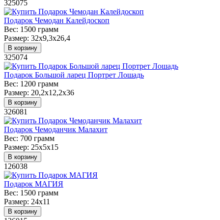
325075
Подарок Чемодан Калейдоскоп
Вес:
1500 грамм
Размер:
32х9,3х26,4
В корзину
325074
Подарок Большой ларец Портрет Лошадь
Вес:
1200 грамм
Размер:
20,2х12,2х36
В корзину
326081
Подарок Чемоданчик Малахит
Вес:
700 грамм
Размер:
25х5х15
В корзину
126038
Подарок МАГИЯ
Вес:
1500 грамм
Размер:
24х11
В корзину