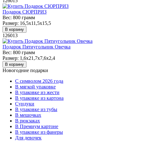
126015
Подарок СЮРПРИЗ
Вес:
800 грамм
Размер:
16,5х11,5х15,5
В корзину
126013
Подарок Пятиугольник Овечка
Вес:
800 грамм
Размер:
1,6x21,7х7,6х2,4
В корзину
Новогодние подарки
C символом 2026 года
В мягкой упаковке
В упаковке из жести
В упаковке из картона
Сундуки
В упаковке из тубы
В мешочках
В рюкзаках
В Премиум картоне
В упаковке из фанеры
Для девочек