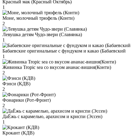
Красный мак (Красный Октябрь)
1
Моне, молочный трюфель (Конти)
2
Левушка детям Чудо-звери (Славянка)
1
Бабаевские оригинальные с фундуком и какао (Бабаевский
1
Живинка Tropic sea со вкусом ананас-вишня(Конти)
2
Фэнси (КДВ)
2
Фонарики (Рот-Фронт)
2
ДаЁжь с карамелью, арахисом и криспи (Эссен)
1
Крокант (КДВ)