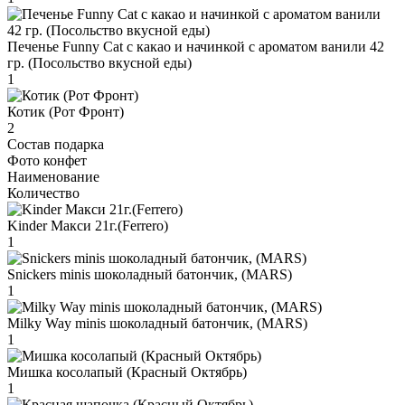
Печенье Funny Сat с какао и начинкой с ароматом ванили 42
гр. (Посольство вкусной еды)
1
Котик (Рот Фронт)
2
Состав подарка
Фото конфет
Наименование
Количество
Kinder Макси 21г.(Ferrero)
1
Snickers minis шоколадный батончик, (MARS)
1
Milky Way minis шоколадный батончик, (MARS)
1
Мишка косолапый (Красный Октябрь)
1