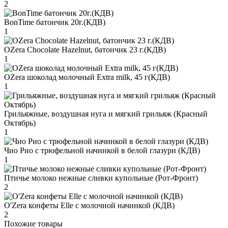
2
BonTime батончик 20г.(КДВ)
1
OZera Chocolate Hazelnut, батончик 23 г.(КДВ)
1
OZera шоколад молочный Extra milk, 45 г(КДВ)
1
Грильяжные, воздушная нуга и мягкий грильяж (Красный
Октябрь)
1
Чио Рио с трюфельной начинкой в белой глазури (КДВ)
1
Птичье молоко нежные сливки купольные (Рот-Фронт)
2
O'Zera конфеты Elle с молочной начинкой (КДВ)
2
Похожие товары