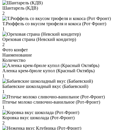
Шантарель (КДВ)
2
Т.Рюффель со вкусом трюфеля и кокоса (Рот Фронт)
1
Ореховая страна (Невский кондитер)
2
Фото конфет
Наименование
Количество
Аленка крем-брюле купол (Красный Октябрь)
1
Бабаевские шоколадный вкус (Бабаевский)
1
Птичье молоко сливочно-ванильное (Рот-Фронт)
1
Коровка вкус шоколада (Рот-Фронт)
2