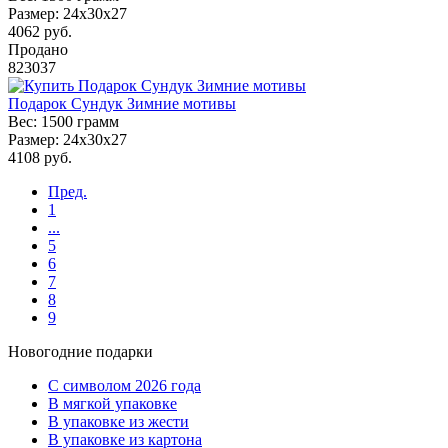
Размер:
24x30x27
4062
руб.
Продано
823037
Подарок Сундук Зимние мотивы
Вес:
1500 грамм
Размер:
24x30x27
4108
руб.
Пред.
1
...
5
6
7
8
9
Новогодние подарки
C символом 2026 года
В мягкой упаковке
В упаковке из жести
В упаковке из картона