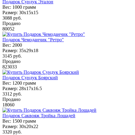
Подарок Сундук Эталон
Вес:
1000 грамм
Размер:
30х15х15
3088
руб.
Продано
80052
Подарок Чемоданчик "Ретро"
Вес:
2000
Размер:
35х29х18
3145
руб.
Продано
823033
Подарок Сундук Боярский
Вес:
1200 грамм
Размер:
28x17x16.5
3312
руб.
Продано
18060
Подарок Саквояж Тройка Лошадей
Вес:
1500 грамм
Размер:
30х20х22
3320
руб.