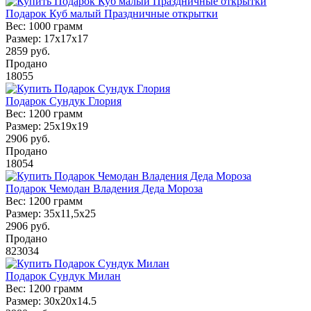
Подарок Куб малый Праздничные открытки
Вес:
1000 грамм
Размер:
17х17х17
2859
руб.
Продано
18055
Подарок Сундук Глория
Вес:
1200 грамм
Размер:
25х19х19
2906
руб.
Продано
18054
Подарок Чемодан Владения Деда Мороза
Вес:
1200 грамм
Размер:
35х11,5х25
2906
руб.
Продано
823034
Подарок Сундук Милан
Вес:
1200 грамм
Размер:
30x20x14.5