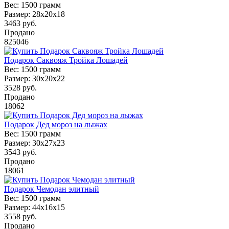
Вес:
1500 грамм
Размер:
28x20x18
3463
руб.
Продано
825046
Подарок Саквояж Тройка Лошадей
Вес:
1500 грамм
Размер:
30х20х22
3528
руб.
Продано
18062
Подарок Дед мороз на лыжах
Вес:
1500 грамм
Размер:
30x27x23
3543
руб.
Продано
18061
Подарок Чемодан элитный
Вес:
1500 грамм
Размер:
44x16x15
3558
руб.
Продано