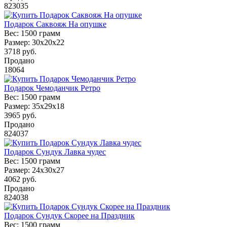
823035
Подарок Саквояж На опушке
Вес:
1500 грамм
Размер:
30х20х22
3718
руб.
Продано
18064
Подарок Чемоданчик Ретро
Вес:
1500 грамм
Размер:
35х29х18
3965
руб.
Продано
824037
Подарок Сундук Лавка чудес
Вес:
1500 грамм
Размер:
24x30x27
4062
руб.
Продано
824038
Подарок Сундук Скорее на Праздник
Вес:
1500 грамм