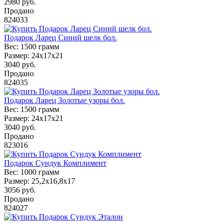
2980
руб.
Продано
824033
Подарок Ларец Синий шелк бол.
Вес:
1500 грамм
Размер:
24х17х21
3040
руб.
Продано
824035
Подарок Ларец Золотые узоры бол.
Вес:
1500 грамм
Размер:
24х17х21
3040
руб.
Продано
823016
Подарок Сундук Комплимент
Вес:
1000 грамм
Размер:
25,2х16,8х17
3056
руб.
Продано
824027