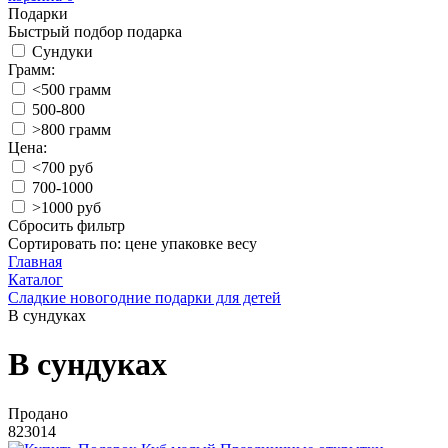
Подарки
Быстрый подбор подарка
Сундуки
Грамм:
<500 грамм
500-800
>800 грамм
Цена:
<700 руб
700-1000
>1000 руб
Сбросить фильтр
Сортировать по:
цене
упаковке
весу
Главная
Каталог
Сладкие новогодние подарки для детей
В сундуках
В сундуках
Продано
823014