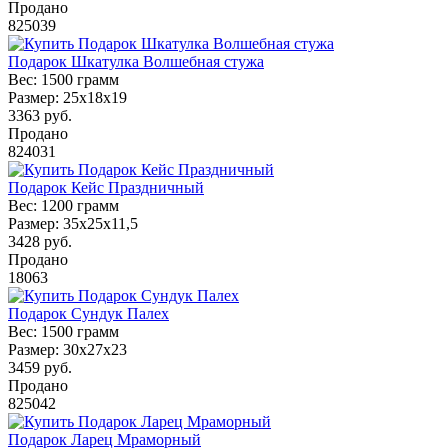
Продано
825039
Подарок Шкатулка Волшебная стужа
Вес:
1500 грамм
Размер:
25х18х19
3363
руб.
Продано
824031
Подарок Кейс Праздничный
Вес:
1200 грамм
Размер:
35x25x11,5
3428
руб.
Продано
18063
Подарок Сундук Палех
Вес:
1500 грамм
Размер:
30x27x23
3459
руб.
Продано
825042
Подарок Ларец Мраморный