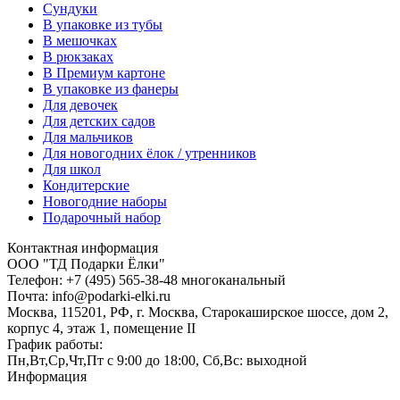
Сундуки
В упаковке из тубы
В мешочках
В рюкзаках
В Премиум картоне
В упаковке из фанеры
Для девочек
Для детских садов
Для мальчиков
Для новогодних ёлок / утренников
Для школ
Кондитерские
Новогодние наборы
Подарочный набор
Контактная информация
ООО "ТД Подарки Ёлки"
Телефон: +7 (495) 565-38-48 многоканальный
Почта: info@podarki-elki.ru
Москва, 115201, РФ, г. Москва, Старокаширское шоссе, дом 2,
корпус 4, этаж 1, помещение II
График работы:
Пн,Вт,Ср,Чт,Пт с 9:00 до 18:00, Сб,Вс: выходной
Информация