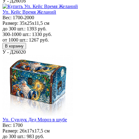
У - Д26016
Уп. Кейс Время Желаний
Вес:
1700-2000
Размер:
35x25x11,5 см
до 300 шт.:
1393
руб.
300-1000 шт.:
1330
руб.
от 1000 шт.:
1267
руб.
В корзину
У - Д26020
Уп. Сундук Дед Мороз в шубе
Вес:
1700
Размер:
26х17х17,5 см
до 300 шт.:
983
руб.