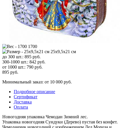
1700
25х9,5х21 см
до 300 шт.:
895
руб.
300-1000 шт.:
842
руб.
от 1000 шт.:
790
руб.
895
руб.
Минимальный заказ: от 10 000 руб.
Подробное описание
Сертификат
Доставка
Оплата
Новогодняя упаковка Чемодан Зимний лес.
Упаковка новогодняя Сундуки (Дерево) пустая без конфет.
Чемоданчик новогодний с изображением Дед Мороза и