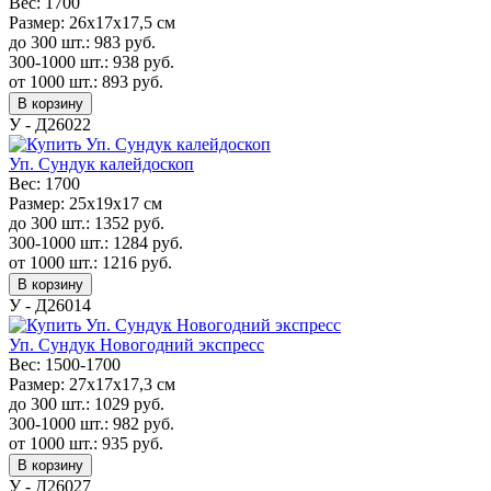
Вес:
1700
Размер:
26х17х17,5 см
до 300 шт.:
983
руб.
300-1000 шт.:
938
руб.
от 1000 шт.:
893
руб.
В корзину
У - Д26022
Уп. Сундук калейдоскоп
Вес:
1700
Размер:
25х19х17 см
до 300 шт.:
1352
руб.
300-1000 шт.:
1284
руб.
от 1000 шт.:
1216
руб.
В корзину
У - Д26014
Уп. Сундук Новогодний экспресс
Вес:
1500-1700
Размер:
27х17х17,3 см
до 300 шт.:
1029
руб.
300-1000 шт.:
982
руб.
от 1000 шт.:
935
руб.
В корзину
У - Д26027