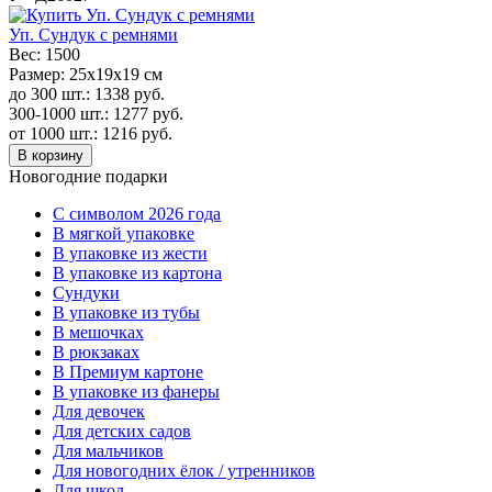
Уп. Сундук с ремнями
Вес:
1500
Размер:
25х19х19 см
до 300 шт.:
1338
руб.
300-1000 шт.:
1277
руб.
от 1000 шт.:
1216
руб.
В корзину
Новогодние подарки
C символом 2026 года
В мягкой упаковке
В упаковке из жести
В упаковке из картона
Сундуки
В упаковке из тубы
В мешочках
В рюкзаках
В Премиум картоне
В упаковке из фанеры
Для девочек
Для детских садов
Для мальчиков
Для новогодних ёлок / утренников
Для школ