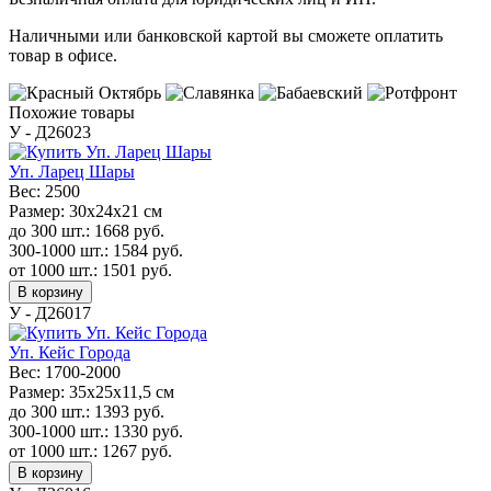
Наличными или банковской картой вы сможете оплатить
товар в офисе.
Похожие товары
У - Д26023
Уп. Ларец Шары
Вес:
2500
Размер:
30х24х21 см
до 300 шт.:
1668
руб.
300-1000 шт.:
1584
руб.
от 1000 шт.:
1501
руб.
В корзину
У - Д26017
Уп. Кейс Города
Вес:
1700-2000
Размер:
35x25x11,5 см
до 300 шт.:
1393
руб.
300-1000 шт.:
1330
руб.
от 1000 шт.:
1267
руб.
В корзину