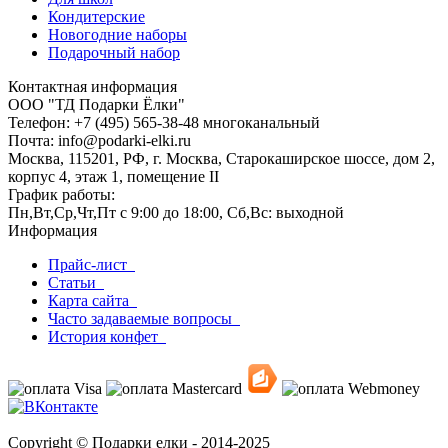
Кондитерские
Новогодние наборы
Подарочный набор
Контактная информация
ООО "ТД Подарки Ёлки"
Телефон: +7 (495) 565-38-48 многоканальный
Почта: info@podarki-elki.ru
Москва, 115201, РФ, г. Москва, Старокаширское шоссе, дом 2,
корпус 4, этаж 1, помещение II
График работы:
Пн,Вт,Ср,Чт,Пт с 9:00 до 18:00, Сб,Вс: выходной
Информация
Прайс-лист
Статьи
Карта сайта
Часто задаваемые вопросы
История конфет
Copyright © Подарки елки - 2014-2025