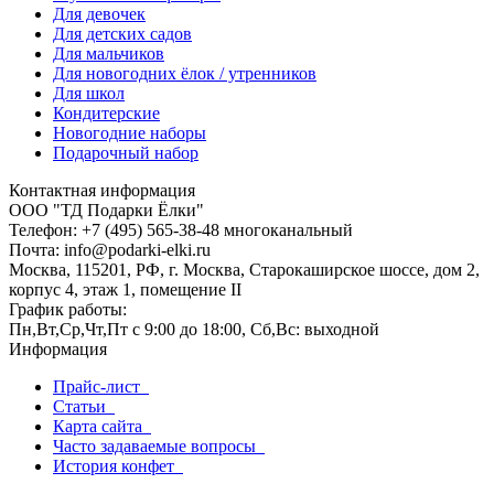
Для девочек
Для детских садов
Для мальчиков
Для новогодних ёлок / утренников
Для школ
Кондитерские
Новогодние наборы
Подарочный набор
Контактная информация
ООО "ТД Подарки Ёлки"
Телефон: +7 (495) 565-38-48 многоканальный
Почта: info@podarki-elki.ru
Москва, 115201, РФ, г. Москва, Старокаширское шоссе, дом 2,
корпус 4, этаж 1, помещение II
График работы:
Пн,Вт,Ср,Чт,Пт с 9:00 до 18:00, Сб,Вс: выходной
Информация
Прайс-лист
Статьи
Карта сайта
Часто задаваемые вопросы
История конфет