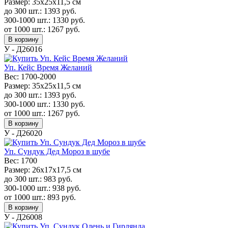
Размер:
35x25x11,5 см
до 300 шт.:
1393
руб.
300-1000 шт.:
1330
руб.
от 1000 шт.:
1267
руб.
В корзину
У - Д26016
Уп. Кейс Время Желаний
Вес:
1700-2000
Размер:
35x25x11,5 см
до 300 шт.:
1393
руб.
300-1000 шт.:
1330
руб.
от 1000 шт.:
1267
руб.
В корзину
У - Д26020
Уп. Сундук Дед Мороз в шубе
Вес:
1700
Размер:
26х17х17,5 см
до 300 шт.:
983
руб.
300-1000 шт.:
938
руб.
от 1000 шт.:
893
руб.
В корзину
У - Д26008