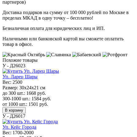
партнеров)
Доставка подарков на сумму от 100 000 рублей по Москве в
пределах МКАД в одну точку – бесплатно!
Безналичная оплата для юридических лиц и ИП.
Наличными или банковской картой вы сможете оплатить
товар в офисе.
Похожие товары
У - Д26023
Уп. Ларец Шары
Вес:
2500
Размер:
30х24х21 см
до 300 шт.:
1668
руб.
300-1000 шт.:
1584
руб.
от 1000 шт.:
1501
руб.
В корзину
У - Д26017
Уп. Кейс Города
Вес:
1700-2000