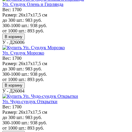
Уп. Сундук Олень и Гирлянда
Вес:
1700
Размер:
26х17х17,5 см
до 300 шт.:
983
руб.
300-1000 шт.:
938
руб.
от 1000 шт.:
893
руб.
В корзину
У - Д26006
Уп. Сундук Морозко
Вес:
1700
Размер:
26х17х17,5 см
до 300 шт.:
983
руб.
300-1000 шт.:
938
руб.
от 1000 шт.:
893
руб.
В корзину
У - Д26004
Уп. Чудо-сундук Открытки
Вес:
1700
Размер:
26х17х17,5 см
до 300 шт.:
983
руб.
300-1000 шт.:
938
руб.
от 1000 шт.:
893
руб.