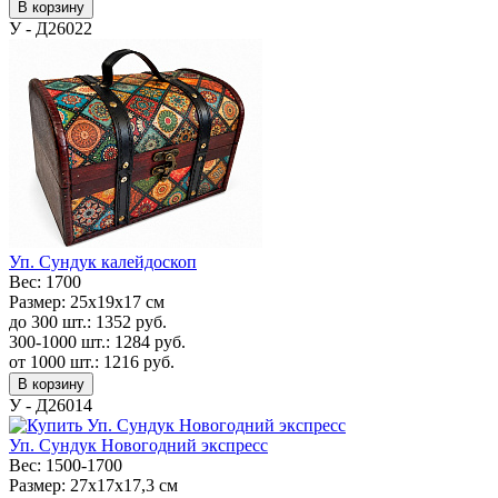
В корзину
У - Д26022
Уп. Сундук калейдоскоп
Вес:
1700
Размер:
25х19х17 см
до 300 шт.:
1352
руб.
300-1000 шт.:
1284
руб.
от 1000 шт.:
1216
руб.
В корзину
У - Д26014
Уп. Сундук Новогодний экспресс
Вес:
1500-1700
Размер:
27х17х17,3 см