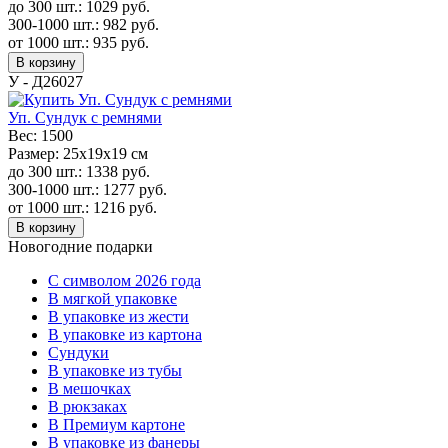
до 300 шт.:
1029
руб.
300-1000 шт.:
982
руб.
от 1000 шт.:
935
руб.
В корзину
У - Д26027
Уп. Сундук с ремнями
Вес:
1500
Размер:
25х19х19 см
до 300 шт.:
1338
руб.
300-1000 шт.:
1277
руб.
от 1000 шт.:
1216
руб.
В корзину
Новогодние подарки
C символом 2026 года
В мягкой упаковке
В упаковке из жести
В упаковке из картона
Сундуки
В упаковке из тубы
В мешочках
В рюкзаках
В Премиум картоне
В упаковке из фанеры