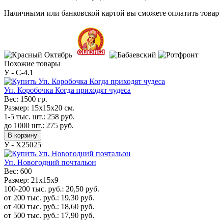
Наличными или банковской картой вы сможете оплатить товар 
Похожие товары
У - C-4.1
Уп. Коробочка Когда приходят чудеса
Вес:
1500 гр.
Размер:
15х15х20 см.
1-5 тыс. шт.:
258
руб.
до 1000 шт.:
275
руб.
В корзину
У - Х25025
Уп. Новогодний почтальон
Вес:
600
Размер:
21х15х9
100-200 тыс. руб.:
20,50
руб.
от 200 тыс. руб.:
19,30
руб.
от 400 тыс. руб.:
18,60
руб.
от 500 тыс. руб.:
17,90
руб.