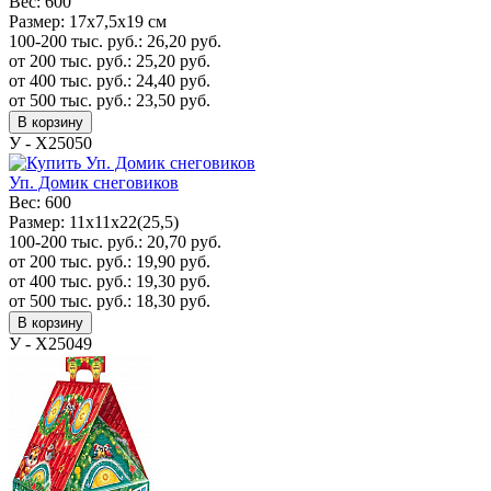
Вес:
600
Размер:
17x7,5x19 см
100-200 тыс. руб.:
26,20
руб.
от 200 тыс. руб.:
25,20
руб.
от 400 тыс. руб.:
24,40
руб.
от 500 тыс. руб.:
23,50
руб.
В корзину
У - Х25050
Уп. Домик снеговиков
Вес:
600
Размер:
11х11х22(25,5)
100-200 тыс. руб.:
20,70
руб.
от 200 тыс. руб.:
19,90
руб.
от 400 тыс. руб.:
19,30
руб.
от 500 тыс. руб.:
18,30
руб.
В корзину
У - Х25049