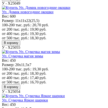
У - Х25049
Уп. Домик новогодние окошки
Вес:
600
Размер:
11х11х22(25,5)
100-200 тыс. руб.:
20,70
руб.
от 200 тыс. руб.:
19,90
руб.
от 400 тыс. руб.:
19,30
руб.
от 500 тыс. руб.:
18,30
руб.
В корзину
У - Х25055
Уп. Сумочка магия зимы
Вес:
450
Размер:
20x11,5x7
100-200 тыс. руб.:
19,30
руб.
от 200 тыс. руб.:
18,30
руб.
от 400 тыс. руб.:
17,40
руб.
от 500 тыс. руб.:
16,70
руб.
В корзину
У - Х25054
Уп. Сумочка Яркие шарики
Вес:
450