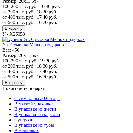
Размер:
20x11,5x7
100-200 тыс. руб.:
19,30
руб.
от 200 тыс. руб.:
18,30
руб.
от 400 тыс. руб.:
17,40
руб.
от 500 тыс. руб.:
16,70
руб.
В корзину
У - Х25053
Уп. Сумочка Мешок подарков
Вес:
450
Размер:
20x11,5x7
100-200 тыс. руб.:
19,30
руб.
от 200 тыс. руб.:
18,30
руб.
от 400 тыс. руб.:
17,40
руб.
от 500 тыс. руб.:
16,70
руб.
В корзину
Новогодние подарки
C символом 2026 года
В мягкой упаковке
В упаковке из жести
В упаковке из картона
Сундуки
В упаковке из тубы
В мешочках