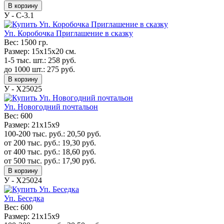
В корзину
У - C-3.1
Уп. Коробочка Приглашение в сказку
Вес:
1500 гр.
Размер:
15х15х20 см.
1-5 тыс. шт.:
258
руб.
до 1000 шт.:
275
руб.
В корзину
У - Х25025
Уп. Новогодний почтальон
Вес:
600
Размер:
21х15х9
100-200 тыс. руб.:
20,50
руб.
от 200 тыс. руб.:
19,30
руб.
от 400 тыс. руб.:
18,60
руб.
от 500 тыс. руб.:
17,90
руб.
В корзину
У - Х25024
Уп. Беседка
Вес:
600
Размер:
21х15х9