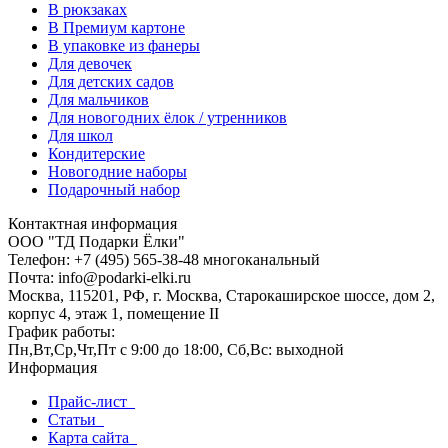
В рюкзаках
В Премиум картоне
В упаковке из фанеры
Для девочек
Для детских садов
Для мальчиков
Для новогодних ёлок / утренников
Для школ
Кондитерские
Новогодние наборы
Подарочный набор
Контактная информация
ООО "ТД Подарки Ёлки"
Телефон: +7 (495) 565-38-48 многоканальный
Почта: info@podarki-elki.ru
Москва, 115201, РФ, г. Москва, Старокаширское шоссе, дом 2,
корпус 4, этаж 1, помещение II
График работы:
Пн,Вт,Ср,Чт,Пт с 9:00 до 18:00, Сб,Вс: выходной
Информация
Прайс-лист
Статьи
Карта сайта