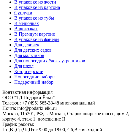
В упаковке из жести
В упаковке из картона
Сундуки
В упаковке из тубы
В мешочках
В рюкзаках
В Премиум картоне
В упаковке из фанеры
Для девочек
Для детских садов
Для мальчиков
Для новогодних ёлок / утренников
Для школ
Кондитерские
Новогодние наборы
Подарочный набор
Контактная информация
ООО "ТД Подарки Ёлки"
Телефон: +7 (495) 565-38-48 многоканальный
Почта: info@podarki-elki.ru
Москва, 115201, РФ, г. Москва, Старокаширское шоссе, дом 2,
корпус 4, этаж 1, помещение II
График работы:
Пн,Вт,Ср,Чт,Пт с 9:00 до 18:00, Сб,Вс: выходной