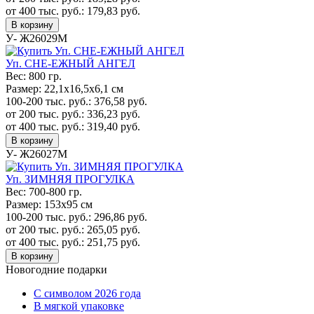
от 400 тыс. руб.:
179,83
руб.
В корзину
У- Ж26029М
Уп. СНЕ-ЕЖНЫЙ АНГЕЛ
Вес:
800 гр.
Размер:
22,1х16,5х6,1 см
100-200 тыс. руб.:
376,58
руб.
от 200 тыс. руб.:
336,23
руб.
от 400 тыс. руб.:
319,40
руб.
В корзину
У- Ж26027М
Уп. ЗИМНЯЯ ПРОГУЛКА
Вес:
700-800 гр.
Размер:
153х95 см
100-200 тыс. руб.:
296,86
руб.
от 200 тыс. руб.:
265,05
руб.
от 400 тыс. руб.:
251,75
руб.
В корзину
Новогодние подарки
C символом 2026 года
В мягкой упаковке