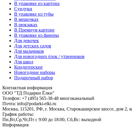
В упаковке из картона
Сундуки
В упаковке из тубы
В мешочках
В рюкзаках
В Премиум картоне
В упаковке из фанеры
Для девочек
Для детских садов
Для мальчиков
Для новогодних ёлок / утренников
Для школ
Кондитерские
Новогодние наборы
Подарочный набор
Контактная информация
ООО "ТД Подарки Ёлки"
Телефон: +7 (495) 565-38-48 многоканальный
Почта: info@podarki-elki.ru
Москва, 115201, РФ, г. Москва, Старокаширское шоссе, дом 2, к
График работы:
Пн,Вт,Ср,Чт,Пт с 9:00 до 18:00, Сб,Вс: выходной
Информация