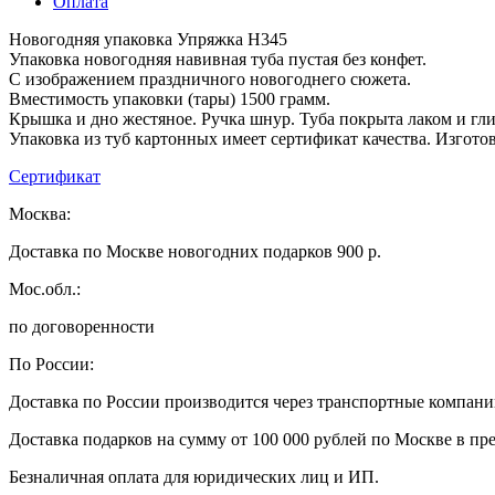
Оплата
Новогодняя упаковка Упряжка H345
Упаковка новогодняя навивная туба пустая без конфет.
С изображением праздничного новогоднего сюжета.
Вместимость упаковки (тары) 1500 грамм.
Крышка и дно жестяное. Ручка шнур. Туба покрыта лаком и гли
Упаковка из туб картонных имеет сертификат качества. Изгото
Сертификат
Москва:
Доставка по Москве новогодних подарков 900 р.
Мос.обл.:
по договоренности
По России:
Доставка по России производится через транспортные компан
Доставка подарков на сумму от 100 000 рублей по Москве в пр
Безналичная оплата для юридических лиц и ИП.