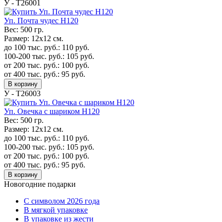
У - Т26001
Уп. Почта чудес H120
Вес:
500 гр.
Размер:
12х12 см.
до 100 тыс. руб.:
110
руб.
100-200 тыс. руб.:
105
руб.
от 200 тыс. руб.:
100
руб.
от 400 тыс. руб.:
95
руб.
В корзину
У - Т26003
Уп. Овечка с шариком H120
Вес:
500 гр.
Размер:
12х12 см.
до 100 тыс. руб.:
110
руб.
100-200 тыс. руб.:
105
руб.
от 200 тыс. руб.:
100
руб.
от 400 тыс. руб.:
95
руб.
В корзину
Новогодние подарки
C символом 2026 года
В мягкой упаковке
В упаковке из жести