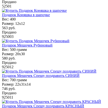
Продано
52501
Подарок Коняшка в шапочке
Вес:
400
Размер:
12х12
563
руб.
Продано
925003
Подарок Мешочек Рубиновый
Вес:
500 грамм
Размер:
20х30
580
руб.
Продано
925012
Подарок Мешочек Спешу поздравить СИНИЙ
Вес:
700 грамм
Размер:
22х31х14
746
руб.
Продано
925011
Подарок Мешочек Спешу поздравить КРАСНЫЙ