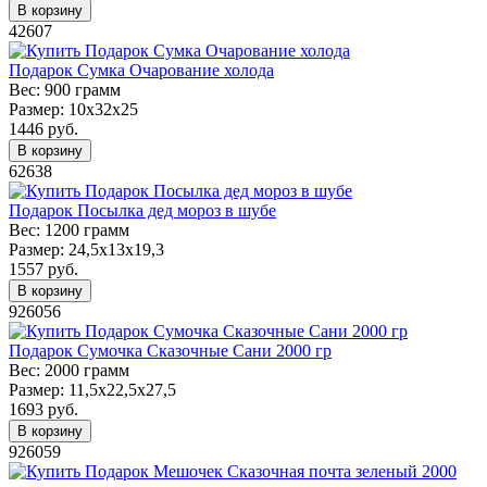
В корзину
42607
Подарок Сумка Очарование холода
Вес:
900 грамм
Размер:
10х32х25
1446
руб.
В корзину
62638
Подарок Посылка дед мороз в шубе
Вес:
1200 грамм
Размер:
24,5x13x19,3
1557
руб.
В корзину
926056
Подарок Сумочка Сказочные Сани 2000 гр
Вес:
2000 грамм
Размер:
11,5х22,5х27,5
1693
руб.
В корзину
926059