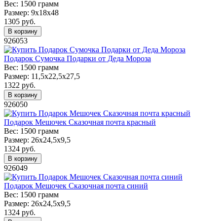
Вес:
1500 грамм
Размер:
9х18х48
1305
руб.
В корзину
926053
Подарок Сумочка Подарки от Деда Мороза
Вес:
1500 грамм
Размер:
11,5х22,5х27,5
1322
руб.
В корзину
926050
Подарок Мешочек Сказочная почта красный
Вес:
1500 грамм
Размер:
26х24,5х9,5
1324
руб.
В корзину
926049
Подарок Мешочек Сказочная почта синий
Вес:
1500 грамм
Размер:
26х24,5х9,5
1324
руб.