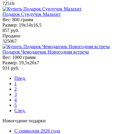
72516
Подарок Сундучок Малахит
Вес:
800 грамм
Размер:
19х14х16,5
857
руб.
Продано
325067
Подарок Чемоданчик Новогодняя встреча
Вес:
1000 грамм
Размер:
19,5x26x7
931
руб.
Пред.
1
2
3
4
5
След.
Новогодние подарки
C символом 2026 года