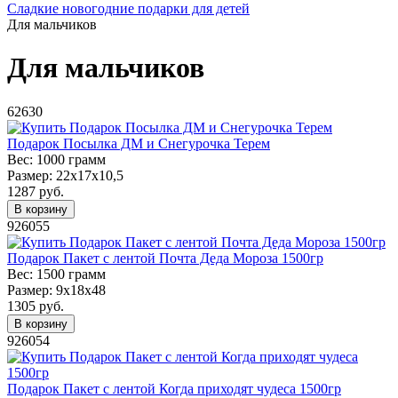
Сладкие новогодние подарки для детей
Для мальчиков
Для мальчиков
62630
Подарок Посылка ДМ и Снегурочка Терем
Вес:
1000 грамм
Размер:
22x17x10,5
1287
руб.
В корзину
926055
Подарок Пакет с лентой Почта Деда Мороза 1500гр
Вес:
1500 грамм
Размер:
9х18х48
1305
руб.
В корзину
926054
Подарок Пакет с лентой Когда приходят чудеса 1500гр