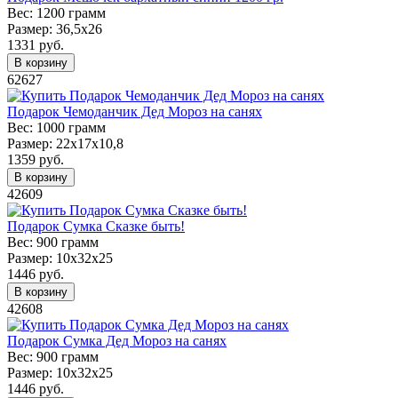
Вес:
1200 грамм
Размер:
36,5х26
1331
руб.
В корзину
62627
Подарок Чемоданчик Дед Мороз на санях
Вес:
1000 грамм
Размер:
22x17x10,8
1359
руб.
В корзину
42609
Подарок Сумка Сказке быть!
Вес:
900 грамм
Размер:
10х32х25
1446
руб.
В корзину
42608
Подарок Сумка Дед Мороз на санях
Вес:
900 грамм
Размер:
10х32х25
1446
руб.