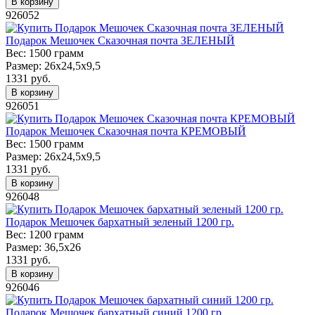
В корзину
926052
Подарок Мешочек Сказочная почта ЗЕЛЕНЫЙ
Вес:
1500 грамм
Размер:
26х24,5х9,5
1331
руб.
В корзину
926051
Подарок Мешочек Сказочная почта КРЕМОВЫЙ
Вес:
1500 грамм
Размер:
26х24,5х9,5
1331
руб.
В корзину
926048
Подарок Мешочек бархатный зеленый 1200 гр.
Вес:
1200 грамм
Размер:
36,5х26
1331
руб.
В корзину
926046
Подарок Мешочек бархатный синий 1200 гр.