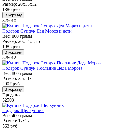
Размер:
20х15х12
1886
руб.
В корзину
826010
Подарок Сундук Дед Мороз и дети
Вес:
800 грамм
Размер:
20х14х13.5
1985
руб.
В корзину
826012
Подарок Сундук Послание Деда Мороза
Вес:
800 грамм
Размер:
35х11х11
2007
руб.
В корзину
Продано
52503
Подарок Щелкунчик
Вес:
400 грамм
Размер:
12х12
563
руб.