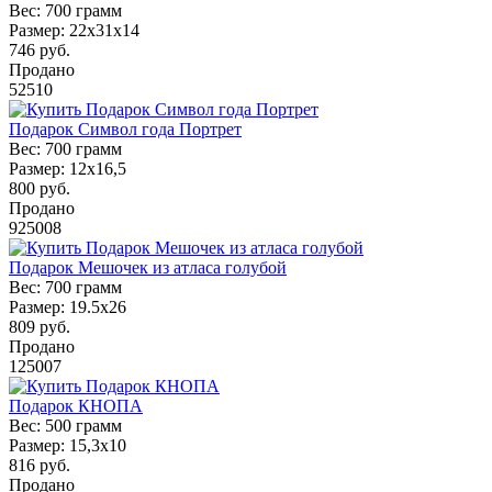
Вес:
700 грамм
Размер:
22х31х14
746
руб.
Продано
52510
Подарок Символ года Портрет
Вес:
700 грамм
Размер:
12х16,5
800
руб.
Продано
925008
Подарок Мешочек из атласа голубой
Вес:
700 грамм
Размер:
19.5х26
809
руб.
Продано
125007
Подарок КНОПА
Вес:
500 грамм
Размер:
15,3х10
816
руб.
Продано