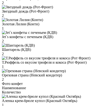
2
Звездный дождь (Рот-Фронт)
2
Золотая Лилия (Конти)
1
Jet`s конфеты с печеньем (КДВ)
2
Шантарель (КДВ)
2
Т.Рюффель со вкусом трюфеля и кокоса (Рот Фронт)
1
Ореховая страна (Невский кондитер)
2
Фото конфет
Наименование
Количество
Аленка крем-брюле купол (Красный Октябрь)
1