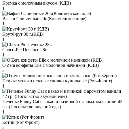
Кремка с молочным вкусом (КДВ)
1
Вафли Сливочные 20г.(Коломенское поле)
1
КрутФрут 30 г.(КДВ)
1
Choco-Pie Печенье 28г.
1
O'Zera конфеты Elle с молочной начинкой (КДВ)
2
Птичье молоко нежные сливки купольные (Рот-Фронт)
1
Печенье Funny Сat с какао и начинкой с ароматом ванили 42
гр. (Посольство вкусной еды)
1
Котик (Рот Фронт)
2