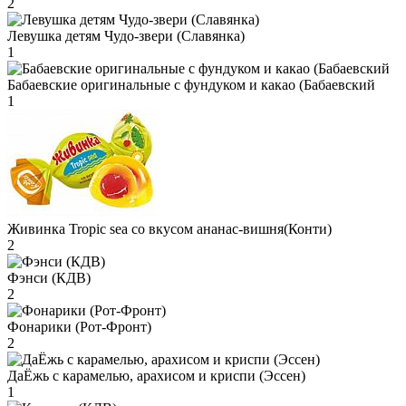
2
Левушка детям Чудо-звери (Славянка)
1
Бабаевские оригинальные с фундуком и какао (Бабаевский
1
Живинка Tropic sea со вкусом ананас-вишня(Конти)
2
Фэнси (КДВ)
2
Фонарики (Рот-Фронт)
2
ДаЁжь с карамелью, арахисом и криспи (Эссен)
1