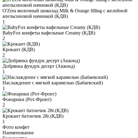
O'Zera молочный шоколад Milk & Orange filling с желейной
апельсиновой начинкой (КДВ)
1
BabyFox конфеты вафельные Creamy (КДВ)
2
Крокант (КДВ)
2
Добрянка фундук десерт (Акконд)
1
Наслаждение с мягкой карамелью (Бабаевский)
1
Фонарики (Рот-Фронт)
2
Крокант батончик 28г.(КДВ)
1
Фото конфет
Наименование