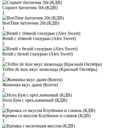
Спринт батончик 50г.(КДВ)
1
BonTime батончик 20г.(КДВ)
1
Rendi с тёмной глазурью (Alex Sweet)
2
Rendi с белой глазурью (Alex Sweet)
2
Toffee de luxe вкус шоколада (Красный Октябрь)
2
Живинка вкус дыня (Конти)
2
Нота Бум с орех.начинкой (КДВ)
2
Кремка со вкусом Клубники и сливок (КДВ)
1