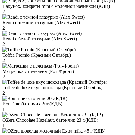
BabyFox, конфеты mini c молочной начинкой (КДВ)
2
Rendi с тёмной глазурью (Alex Sweet)
2
Rendi с белой глазурью (Alex Sweet)
2
Toffee Premio (Красный Октябрь)
2
Матрешка с печеньем (Рот-Фронт)
2
Toffee de luxe вкус шоколада (Красный Октябрь)
2
BonTime батончик 20г.(КДВ)
1
OZera Chocolate Hazelnut, батончик 23 г.(КДВ)
1