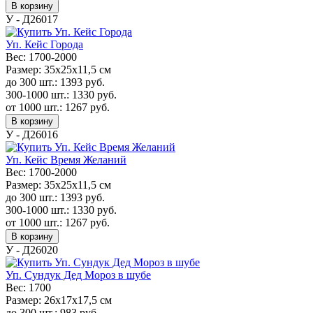
В корзину
У - Д26017
Уп. Кейс Города
Вес:
1700-2000
Размер:
35x25x11,5 см
до 300 шт.:
1393
руб.
300-1000 шт.:
1330
руб.
от 1000 шт.:
1267
руб.
В корзину
У - Д26016
Уп. Кейс Время Желаний
Вес:
1700-2000
Размер:
35x25x11,5 см
до 300 шт.:
1393
руб.
300-1000 шт.:
1330
руб.
от 1000 шт.:
1267
руб.
В корзину
У - Д26020
Уп. Сундук Дед Мороз в шубе
Вес:
1700
Размер:
26х17х17,5 см
до 300 шт.:
983
руб.