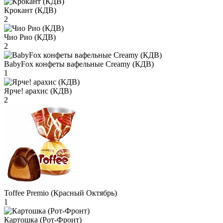
Крокант (КДВ)
2
Чио Рио (КДВ)
2
BabyFox конфеты вафельные Creamy (КДВ)
1
Ярче! арахис (КДВ)
2
Toffee Premio (Красный Октябрь)
1
Картошка (Рот-Фронт)