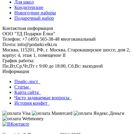
Для школ
Кондитерские
Новогодние наборы
Подарочный набор
Контактная информация
ООО "ТД Подарки Ёлки"
Телефон: +7 (495) 565-38-48 многоканальный
Почта: info@podarki-elki.ru
Москва, 115201, РФ, г. Москва, Старокаширское шоссе, дом 2,
корпус 4, этаж 1, помещение II
График работы:
Пн,Вт,Ср,Чт,Пт с 9:00 до 18:00, Сб,Вс: выходной
Информация
Прайс-лист
Статьи
Карта сайта
Часто задаваемые вопросы
История конфет