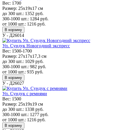
Вес:
1700
Размер:
25х19х17 см
до 300 шт.:
1352
руб.
300-1000 шт.:
1284
руб.
от 1000 шт.:
1216
руб.
В корзину
У - Д26014
Уп. Сундук Новогодний экспресс
Вес:
1500-1700
Размер:
27х17х17,3 см
до 300 шт.:
1029
руб.
300-1000 шт.:
982
руб.
от 1000 шт.:
935
руб.
В корзину
У - Д26027
Уп. Сундук с ремнями
Вес:
1500
Размер:
25х19х19 см
до 300 шт.:
1338
руб.
300-1000 шт.:
1277
руб.
от 1000 шт.:
1216
руб.
В корзину