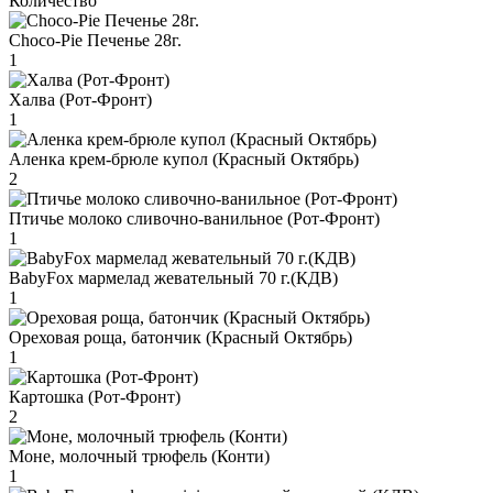
Количество
Choco-Pie Печенье 28г.
1
Халва (Рот-Фронт)
1
Аленка крем-брюле купол (Красный Октябрь)
2
Птичье молоко сливочно-ванильное (Рот-Фронт)
1
BabyFox мармелад жевательный 70 г.(КДВ)
1
Ореховая роща, батончик (Красный Октябрь)
1
Картошка (Рот-Фронт)
2
Моне, молочный трюфель (Конти)
1