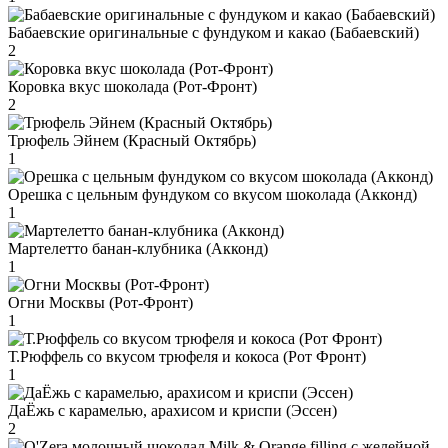
Бабаевские оригинальные с фундуком и какао (Бабаевский)
2
Коровка вкус шоколада (Рот-Фронт)
2
Трюфель Эйнем (Красный Октябрь)
1
Орешка с цельным фундуком со вкусом шоколада (Акконд)
1
Мартелетто банан-клубника (Акконд)
1
Огни Москвы (Рот-Фронт)
1
Т.Рюффель со вкусом трюфеля и кокоса (Рот Фронт)
1
ДаЁжь с карамелью, арахисом и криспи (Эссен)
2