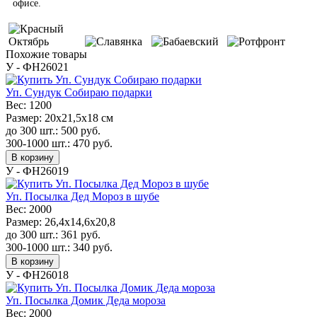
офисе.
Похожие товары
У - ФН26021
Уп. Сундук Собираю подарки
Вес:
1200
Размер:
20x21,5x18 см
до 300 шт.:
500
руб.
300-1000 шт.:
470
руб.
В корзину
У - ФН26019
Уп. Посылка Дед Мороз в шубе
Вес:
2000
Размер:
26,4x14,6x20,8
до 300 шт.:
361
руб.
300-1000 шт.:
340
руб.
В корзину
У - ФН26018
Уп. Посылка Домик Деда мороза
Вес:
2000