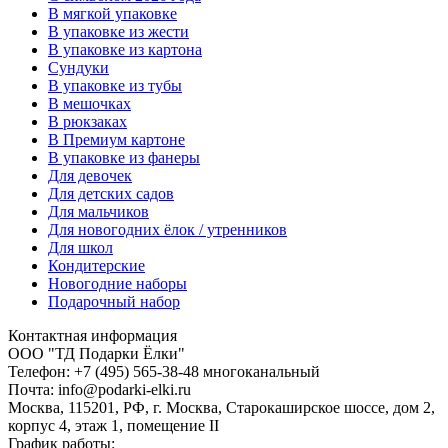
В мягкой упаковке
В упаковке из жести
В упаковке из картона
Сундуки
В упаковке из тубы
В мешочках
В рюкзаках
В Премиум картоне
В упаковке из фанеры
Для девочек
Для детских садов
Для мальчиков
Для новогодних ёлок / утренников
Для школ
Кондитерские
Новогодние наборы
Подарочный набор
Контактная информация
ООО "ТД Подарки Ёлки"
Телефон: +7 (495) 565-38-48 многоканальный
Почта: info@podarki-elki.ru
Москва, 115201, РФ, г. Москва, Старокаширское шоссе, дом 2,
корпус 4, этаж 1, помещение II
График работы: