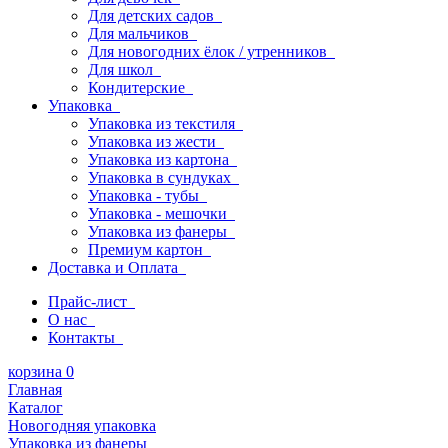
Для детских садов
Для мальчиков
Для новогодних ёлок / утренников
Для школ
Кондитерские
Упаковка
Упаковка из текстиля
Упаковка из жести
Упаковка из картона
Упаковка в сундуках
Упаковка - тубы
Упаковка - мешочки
Упаковка из фанеры
Премиум картон
Доставка и Оплата
Прайс-лист
О нас
Контакты
корзина
0
Главная
Каталог
Новогодняя упаковка
Упаковка из фанеры