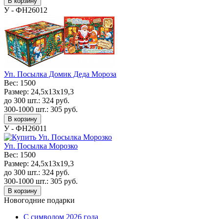
В корзину
У - ФН26012
Уп. Посылка Домик Деда Мороза
Вес:
1500
Размер:
24,5x13x19,3
до 300 шт.:
324
руб.
300-1000 шт.:
305
руб.
В корзину
У - ФН26011
Уп. Посылка Морозко
Вес:
1500
Размер:
24,5x13x19,3
до 300 шт.:
324
руб.
300-1000 шт.:
305
руб.
В корзину
Новогодние подарки
C символом 2026 года