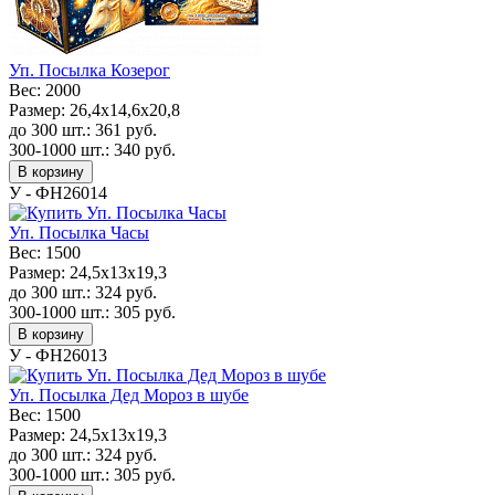
Уп. Посылка Козерог
Вес:
2000
Размер:
26,4x14,6x20,8
до 300 шт.:
361
руб.
300-1000 шт.:
340
руб.
В корзину
У - ФН26014
Уп. Посылка Часы
Вес:
1500
Размер:
24,5x13x19,3
до 300 шт.:
324
руб.
300-1000 шт.:
305
руб.
В корзину
У - ФН26013
Уп. Посылка Дед Мороз в шубе
Вес:
1500
Размер:
24,5x13x19,3
до 300 шт.:
324
руб.
300-1000 шт.:
305
руб.