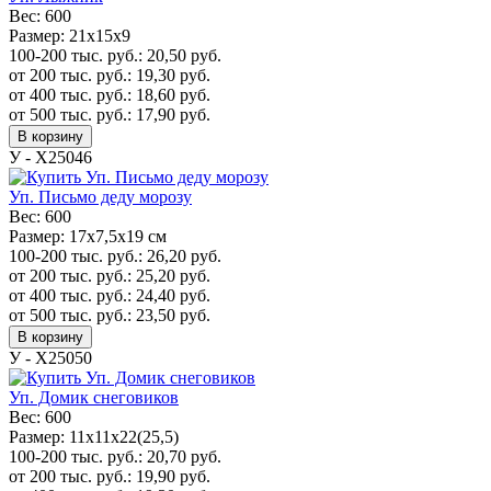
Вес:
600
Размер:
21х15х9
100-200 тыс. руб.:
20,50
руб.
от 200 тыс. руб.:
19,30
руб.
от 400 тыс. руб.:
18,60
руб.
от 500 тыс. руб.:
17,90
руб.
В корзину
У - Х25046
Уп. Письмо деду морозу
Вес:
600
Размер:
17x7,5x19 см
100-200 тыс. руб.:
26,20
руб.
от 200 тыс. руб.:
25,20
руб.
от 400 тыс. руб.:
24,40
руб.
от 500 тыс. руб.:
23,50
руб.
В корзину
У - Х25050
Уп. Домик снеговиков
Вес:
600
Размер:
11х11х22(25,5)
100-200 тыс. руб.:
20,70
руб.
от 200 тыс. руб.:
19,90
руб.