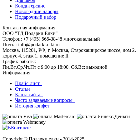
Для школ
Кондитерские
Новогодние наборы
Подарочный набор
Контактная информация
ООО "ТД Подарки Ёлки"
Телефон: +7 (495) 565-38-48 многоканальный
Почта: info@podarki-elki.ru
Москва, 115201, РФ, г. Москва, Старокаширское шоссе, дом 2,
корпус 4, этаж 1, помещение II
График работы:
Пн,Вт,Ср,Чт,Пт с 9:00 до 18:00, Сб,Вс: выходной
Информация
Прайс-лист
Статьи
Карта сайта
Часто задаваемые вопросы
История конфет
Copyright © Подарки елки - 2014-2025