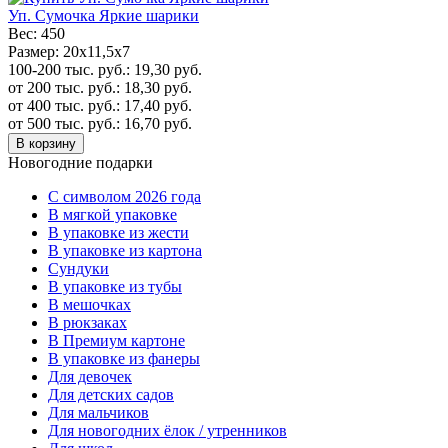
Уп. Сумочка Яркие шарики
Вес:
450
Размер:
20x11,5x7
100-200 тыс. руб.:
19,30
руб.
от 200 тыс. руб.:
18,30
руб.
от 400 тыс. руб.:
17,40
руб.
от 500 тыс. руб.:
16,70
руб.
В корзину
Новогодние подарки
C символом 2026 года
В мягкой упаковке
В упаковке из жести
В упаковке из картона
Сундуки
В упаковке из тубы
В мешочках
В рюкзаках
В Премиум картоне
В упаковке из фанеры
Для девочек
Для детских садов
Для мальчиков
Для новогодних ёлок / утренников