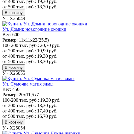
от 400 тыс. руб.:
19,30
руб.
от 500 тыс. руб.:
18,30
руб.
В корзину
У - Х25049
Уп. Домик новогодние окошки
Вес:
600
Размер:
11х11х22(25,5)
100-200 тыс. руб.:
20,70
руб.
от 200 тыс. руб.:
19,90
руб.
от 400 тыс. руб.:
19,30
руб.
от 500 тыс. руб.:
18,30
руб.
В корзину
У - Х25055
Уп. Сумочка магия зимы
Вес:
450
Размер:
20x11,5x7
100-200 тыс. руб.:
19,30
руб.
от 200 тыс. руб.:
18,30
руб.
от 400 тыс. руб.:
17,40
руб.
от 500 тыс. руб.:
16,70
руб.
В корзину
У - Х25054