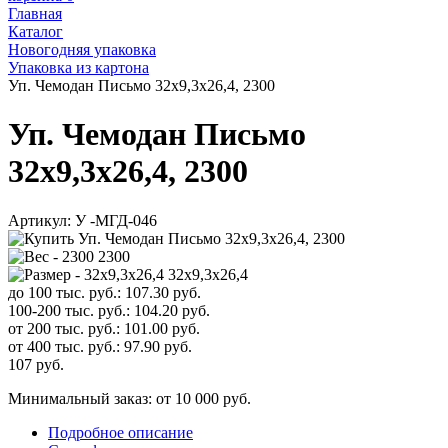
Главная
Каталог
Новогодняя упаковка
Упаковка из картона
Уп. Чемодан Письмо 32х9,3х26,4, 2300
Уп. Чемодан Письмо
32х9,3х26,4, 2300
Артикул:
У -МГД-046
2300
32х9,3х26,4
до 100 тыс. руб.:
107.30
руб.
100-200 тыс. руб.:
104.20
руб.
от 200 тыс. руб.:
101.00
руб.
от 400 тыс. руб.:
97.90
руб.
107
руб.
Минимальный заказ: от 10 000 руб.
Подробное описание