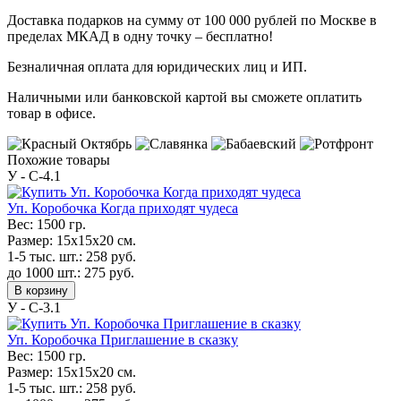
Доставка подарков на сумму от 100 000 рублей по Москве в
пределах МКАД в одну точку – бесплатно!
Безналичная оплата для юридических лиц и ИП.
Наличными или банковской картой вы сможете оплатить
товар в офисе.
Похожие товары
У - C-4.1
Уп. Коробочка Когда приходят чудеса
Вес:
1500 гр.
Размер:
15х15х20 см.
1-5 тыс. шт.:
258
руб.
до 1000 шт.:
275
руб.
В корзину
У - C-3.1
Уп. Коробочка Приглашение в сказку
Вес:
1500 гр.
Размер:
15х15х20 см.
1-5 тыс. шт.:
258
руб.