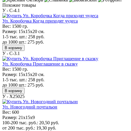
Похожие товары
У - C-4.1
Уп. Коробочка Когда приходят чудеса
Вес:
1500 гр.
Размер:
15х15х20 см.
1-5 тыс. шт.:
258
руб.
до 1000 шт.:
275
руб.
В корзину
У - C-3.1
Уп. Коробочка Приглашение в сказку
Вес:
1500 гр.
Размер:
15х15х20 см.
1-5 тыс. шт.:
258
руб.
до 1000 шт.:
275
руб.
В корзину
У - Х25025
Уп. Новогодний почтальон
Вес:
600
Размер:
21х15х9
100-200 тыс. руб.:
20,50
руб.
от 200 тыс. руб.:
19,30
руб.