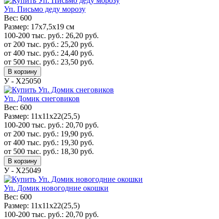
Уп. Письмо деду морозу
Вес:
600
Размер:
17x7,5x19 см
100-200 тыс. руб.:
26,20
руб.
от 200 тыс. руб.:
25,20
руб.
от 400 тыс. руб.:
24,40
руб.
от 500 тыс. руб.:
23,50
руб.
В корзину
У - Х25050
Уп. Домик снеговиков
Вес:
600
Размер:
11х11х22(25,5)
100-200 тыс. руб.:
20,70
руб.
от 200 тыс. руб.:
19,90
руб.
от 400 тыс. руб.:
19,30
руб.
от 500 тыс. руб.:
18,30
руб.
В корзину
У - Х25049
Уп. Домик новогодние окошки
Вес:
600
Размер:
11х11х22(25,5)
100-200 тыс. руб.:
20,70
руб.