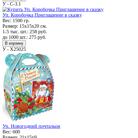
У - C-3.1
Уп. Коробочка Приглашение в сказку
Вес:
1500 гр.
Размер:
15х15х20 см.
1-5 тыс. шт.:
258
руб.
до 1000 шт.:
275
руб.
В корзину
У - Х25025
Уп. Новогодний почтальон
Вес:
600
Размер:
21х15х9