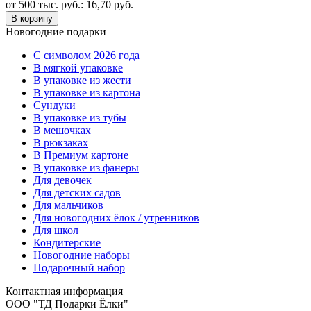
от 500 тыс. руб.:
16,70
руб.
В корзину
Новогодние подарки
C символом 2026 года
В мягкой упаковке
В упаковке из жести
В упаковке из картона
Сундуки
В упаковке из тубы
В мешочках
В рюкзаках
В Премиум картоне
В упаковке из фанеры
Для девочек
Для детских садов
Для мальчиков
Для новогодних ёлок / утренников
Для школ
Кондитерские
Новогодние наборы
Подарочный набор
Контактная информация
ООО "ТД Подарки Ёлки"