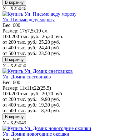
В корзину
У - Х25046
Уп. Письмо деду морозу
Вес:
600
Размер:
17x7,5x19 см
100-200 тыс. руб.:
26,20
руб.
от 200 тыс. руб.:
25,20
руб.
от 400 тыс. руб.:
24,40
руб.
от 500 тыс. руб.:
23,50
руб.
В корзину
У - Х25050
Уп. Домик снеговиков
Вес:
600
Размер:
11х11х22(25,5)
100-200 тыс. руб.:
20,70
руб.
от 200 тыс. руб.:
19,90
руб.
от 400 тыс. руб.:
19,30
руб.
от 500 тыс. руб.:
18,30
руб.
В корзину
У - Х25049
Уп. Домик новогодние окошки
Вес:
600