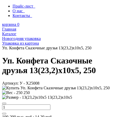
Прайс-лист
О нас
Контакты
корзина
0
Главная
Каталог
Новогодняя упаковка
Упаковка из картона
Уп. Конфета Сказочные друзья 13(23,2)х10x5, 250
Уп. Конфета Сказочные
друзья 13(23,2)х10x5, 250
Артикул:
У - Х25008
250
13(23,2)х10x5
100-200 тыс. руб.:
14,20
руб.