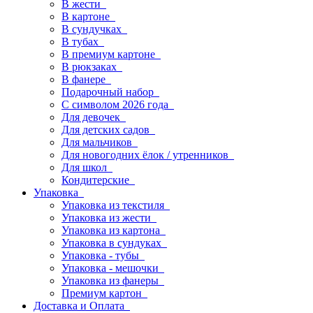
В жести
В картоне
В сундучках
В тубах
В премиум картоне
В рюкзаках
В фанере
Подарочный набор
С символом 2026 года
Для девочек
Для детских садов
Для мальчиков
Для новогодних ёлок / утренников
Для школ
Кондитерские
Упаковка
Упаковка из текстиля
Упаковка из жести
Упаковка из картона
Упаковка в сундуках
Упаковка - тубы
Упаковка - мешочки
Упаковка из фанеры
Премиум картон
Доставка и Оплата