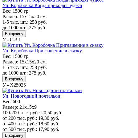
Уп. Коробочка Когда приходят чудеса
Вес:
1500 гр.
Размер:
15х15х20 см.
1-5 тыс. шт.:
258
руб.
до 1000 шт.:
275
руб.
В корзину
У - C-3.1
Уп. Коробочка Приглашение в сказку
Вес:
1500 гр.
Размер:
15х15х20 см.
1-5 тыс. шт.:
258
руб.
до 1000 шт.:
275
руб.
В корзину
У - Х25025
Уп. Новогодний почтальон
Вес:
600
Размер:
21х15х9
100-200 тыс. руб.:
20,50
руб.
от 200 тыс. руб.:
19,30
руб.
от 400 тыс. руб.:
18,60
руб.
от 500 тыс. руб.:
17,90
руб.
В корзину