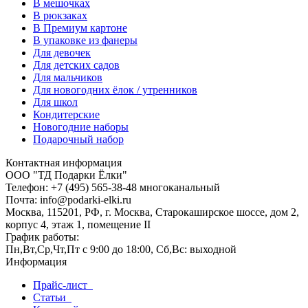
В мешочках
В рюкзаках
В Премиум картоне
В упаковке из фанеры
Для девочек
Для детских садов
Для мальчиков
Для новогодних ёлок / утренников
Для школ
Кондитерские
Новогодние наборы
Подарочный набор
Контактная информация
ООО "ТД Подарки Ёлки"
Телефон: +7 (495) 565-38-48 многоканальный
Почта: info@podarki-elki.ru
Москва, 115201, РФ, г. Москва, Старокаширское шоссе, дом 2,
корпус 4, этаж 1, помещение II
График работы:
Пн,Вт,Ср,Чт,Пт с 9:00 до 18:00, Сб,Вс: выходной
Информация
Прайс-лист
Статьи