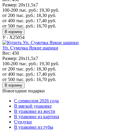
Размер:
20x11,5x7
100-200 тыс. руб.:
19,30
руб.
от 200 тыс. руб.:
18,30
руб.
от 400 тыс. руб.:
17,40
руб.
от 500 тыс. руб.:
16,70
руб.
В корзину
У - Х25054
Уп. Сумочка Яркие шарики
Вес:
450
Размер:
20x11,5x7
100-200 тыс. руб.:
19,30
руб.
от 200 тыс. руб.:
18,30
руб.
от 400 тыс. руб.:
17,40
руб.
от 500 тыс. руб.:
16,70
руб.
В корзину
Новогодние подарки
C символом 2026 года
В мягкой упаковке
В упаковке из жести
В упаковке из картона
Сундуки
В упаковке из тубы