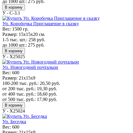
до 1000 шт.:
275
руб.
В корзину
У - C-3.1
Уп. Коробочка Приглашение в сказку
Вес:
1500 гр.
Размер:
15х15х20 см.
1-5 тыс. шт.:
258
руб.
до 1000 шт.:
275
руб.
В корзину
У - Х25025
Уп. Новогодний почтальон
Вес:
600
Размер:
21х15х9
100-200 тыс. руб.:
20,50
руб.
от 200 тыс. руб.:
19,30
руб.
от 400 тыс. руб.:
18,60
руб.
от 500 тыс. руб.:
17,90
руб.
В корзину
У - Х25024
Уп. Беседка
Вес:
600
Размер:
21х15х9