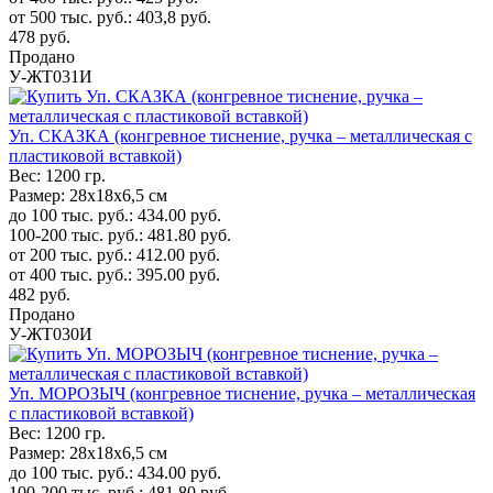
от 500 тыс. руб.:
403,8
руб.
478
руб.
Продано
У-ЖТ031И
Уп. СКАЗКА (конгревное тиснение, ручка – металлическая с
пластиковой вставкой)
Вес:
1200 гр.
Размер:
28х18х6,5 см
до 100 тыс. руб.:
434.00
руб.
100-200 тыс. руб.:
481.80
руб.
от 200 тыс. руб.:
412.00
руб.
от 400 тыс. руб.:
395.00
руб.
482
руб.
Продано
У-ЖТ030И
Уп. МОРОЗЫЧ (конгревное тиснение, ручка – металлическая
с пластиковой вставкой)
Вес:
1200 гр.
Размер:
28х18х6,5 см
до 100 тыс. руб.:
434.00
руб.
100-200 тыс. руб.:
481.80
руб.