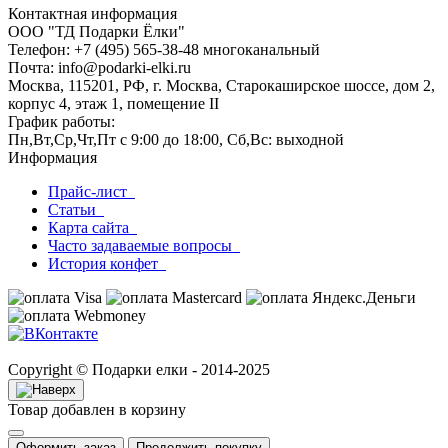
Контактная информация
ООО "ТД Подарки Ёлки"
Телефон: +7 (495) 565-38-48 многоканальный
Почта: info@podarki-elki.ru
Москва, 115201, РФ, г. Москва, Старокаширское шоссе, дом 2,
корпус 4, этаж 1, помещение II
График работы:
Пн,Вт,Ср,Чт,Пт с 9:00 до 18:00, Сб,Вс: выходной
Информация
Прайс-лист
Статьи
Карта сайта
Часто задаваемые вопросы
История конфет
Copyright © Подарки елки - 2014-2025
Товар добавлен в корзину
Оформить заказ
Продолжить покупку