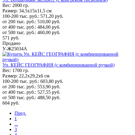
Вес:
2000 гр.
Размер:
34,5х15х11,5 см
100-200 тыс. руб.:
571,20
руб.
от 200 тыс. руб.:
510,00
руб.
от 400 тыс. руб.:
484,00
руб.
от 500 тыс. руб.:
460,00
руб.
571
руб.
Продано
У-Ж25034А
Уп. КЕЙС ГЕОГРАФИЯ (с комбинированной ручкой)
Вес:
1700 гр.
Размер:
22,2х29,2х6 см
100-200 тыс. руб.:
603,80
руб.
от 200 тыс. руб.:
553,90
руб.
от 400 тыс. руб.:
527,55
руб.
от 500 тыс. руб.:
488,50
руб.
604
руб.
Пред.
1
...
3
4