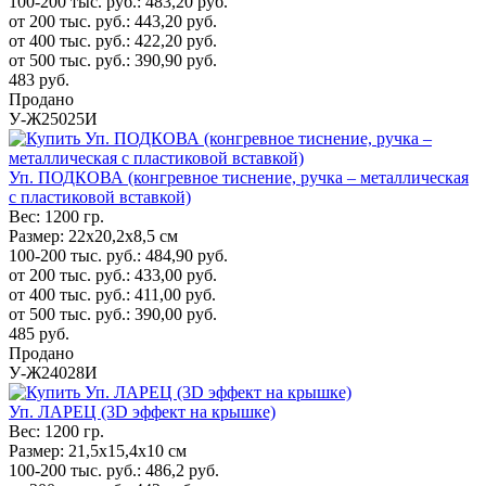
100-200 тыс. руб.:
483,20
руб.
от 200 тыс. руб.:
443,20
руб.
от 400 тыс. руб.:
422,20
руб.
от 500 тыс. руб.:
390,90
руб.
483
руб.
Продано
У-Ж25025И
Уп. ПОДКОВА (конгревное тиснение, ручка – металлическая
с пластиковой вставкой)
Вес:
1200 гр.
Размер:
22х20,2х8,5 см
100-200 тыс. руб.:
484,90
руб.
от 200 тыс. руб.:
433,00
руб.
от 400 тыс. руб.:
411,00
руб.
от 500 тыс. руб.:
390,00
руб.
485
руб.
Продано
У-Ж24028И
Уп. ЛАРЕЦ (3D эффект на крышке)
Вес:
1200 гр.
Размер:
21,5х15,4х10 см
100-200 тыс. руб.:
486,2
руб.