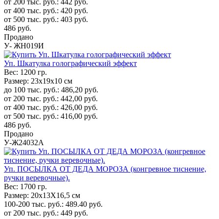
от 200 тыс. руб.:
442
руб.
от 400 тыс. руб.:
420
руб.
от 500 тыс. руб.:
403
руб.
486
руб.
Продано
У- ЖН019И
Уп. Шкатулка голографический эффект
Вес:
1200 гр.
Размер:
23х19х10 см
до 100 тыс. руб.:
486,20
руб.
от 200 тыс. руб.:
442,00
руб.
от 400 тыс. руб.:
426,00
руб.
от 500 тыс. руб.:
416,00
руб.
486
руб.
Продано
У-Ж24032А
Уп. ПОСЫЛКА ОТ ДЕДА МОРОЗА (конгревное тиснение,
ручки веревочные).
Вес:
1700 гр.
Размер:
20x13Х16,5 см
100-200 тыс. руб.:
489.40
руб.
от 200 тыс. руб.:
449
руб.