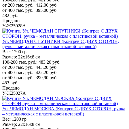
от 200 тыс. руб.:
412.00
руб.
от 400 тыс. руб.:
395.00
руб.
482
руб.
Продано
У-Ж25028А
Уп. ЧЕМОДАН СПУТНИКИ (Конгрев С ДВУХ СТОРОН,
ручка – металлическая с пластиковой вставкой)
Вес:
1200 гр.
Размер:
22х16х8 см
100-200 тыс. руб.:
483,20
руб.
от 200 тыс. руб.:
443,20
руб.
от 400 тыс. руб.:
422,20
руб.
от 500 тыс. руб.:
390,90
руб.
483
руб.
Продано
У-Ж25027А
Уп. ЧЕМОДАН МОСКВА (Конгрев С ДВУХ СТОРОН, ручка
– металлическая с пластиковой вставкой)
Вес:
1200 гр.
Размер:
22х16х8 см