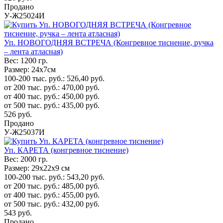
Продано
У-Ж25024И
Уп. НОВОГОДНЯЯ ВСТРЕЧА (Конгревное тиснение, ручка
– лента атласная)
Вес:
1200 гр.
Размер:
24х7см
100-200 тыс. руб.:
526,40
руб.
от 200 тыс. руб.:
470,00
руб.
от 400 тыс. руб.:
450,00
руб.
от 500 тыс. руб.:
435,00
руб.
526
руб.
Продано
У-Ж25037И
Уп. КАРЕТА (конгревное тиснение)
Вес:
2000 гр.
Размер:
29х22х9 см
100-200 тыс. руб.:
543,20
руб.
от 200 тыс. руб.:
485,00
руб.
от 400 тыс. руб.:
455,00
руб.
от 500 тыс. руб.:
432,00
руб.
543
руб.
Продано