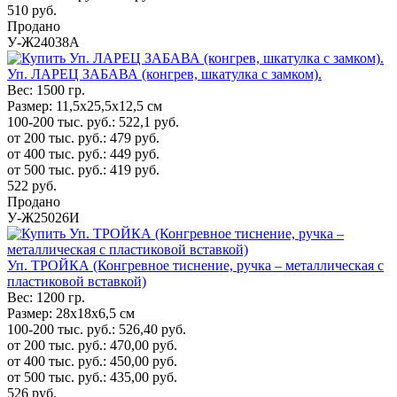
510
руб.
Продано
У-Ж24038А
Уп. ЛАРЕЦ ЗАБАВА (конгрев, шкатулка с замком).
Вес:
1500 гр.
Размер:
11,5х25,5х12,5 см
100-200 тыс. руб.:
522,1
руб.
от 200 тыс. руб.:
479
руб.
от 400 тыс. руб.:
449
руб.
от 500 тыс. руб.:
419
руб.
522
руб.
Продано
У-Ж25026И
Уп. ТРОЙКА (Конгревное тиснение, ручка – металлическая с
пластиковой вставкой)
Вес:
1200 гр.
Размер:
28х18х6,5 см
100-200 тыс. руб.:
526,40
руб.
от 200 тыс. руб.:
470,00
руб.
от 400 тыс. руб.:
450,00
руб.
от 500 тыс. руб.:
435,00
руб.
526
руб.