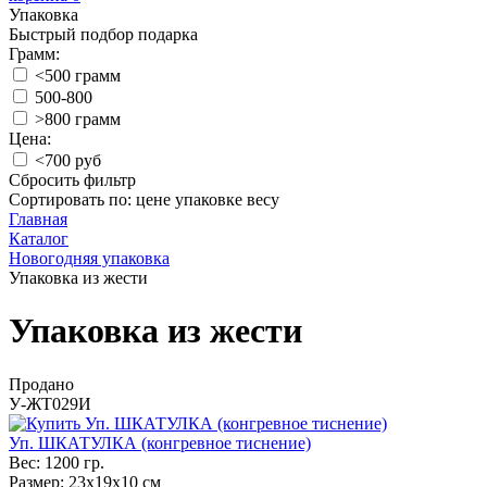
Упаковка
Быстрый подбор подарка
Грамм:
<500 грамм
500-800
>800 грамм
Цена:
<700 руб
Сбросить фильтр
Сортировать по:
цене
упаковке
весу
Главная
Каталог
Новогодняя упаковка
Упаковка из жести
Упаковка из жести
Продано
У-ЖТ029И
Уп. ШКАТУЛКА (конгревное тиснение)
Вес:
1200 гр.
Размер:
23х19х10 см