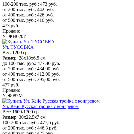
100-200 тыс. руб.:
473
руб.
от 200 тыс. руб.:
442
руб.
от 400 тыс. руб.:
426
руб.
от 500 тыс. руб.:
416
руб.
473
руб.
Продано
У- ЖН020И
Уп. ТУСОВКА
Вес:
1200 гр.
Размер:
28х18х6,5 см
до 100 тыс. руб.:
477,40
руб.
от 200 тыс. руб.:
434,00
руб.
от 400 тыс. руб.:
412,00
руб.
от 500 тыс. руб.:
395,00
руб.
477
руб.
Продано
У-Ж087М
Уп. Кейс Русская тройка с конгревом
Вес:
1600-1700 гр.
Размер:
30x22,5x7 см
100-200 тыс. руб.:
477,6
руб.
от 200 тыс. руб.:
446,3
руб.
от 400 тыс. руб.:
425
руб.