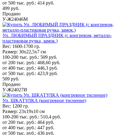
от 500 тыс. руб.:
414
руб.
499
руб.
Продано
У-Ж24046М
Уп. ЛЮБИМЫЙ ПРАЗДНИК (с конгревом, металло-
пластиковая ручка, замок.)
Вес:
1600-1700 гр.
Размер:
30х22,5х7 см
100-200 тыс. руб.:
509
руб.
от 200 тыс. руб.:
468,60
руб.
от 400 тыс. руб.:
446,3
руб.
от 500 тыс. руб.:
423,9
руб.
509
руб.
Продано
У-Ж24027И
Уп. ШКАТУЛКА (конгревное тиснение)
Вес:
1200 гр.
Размер:
23х19х10 см
100-200 тыс. руб.:
510,4
руб.
от 200 тыс. руб.:
464
руб.
от 400 тыс. руб.:
447
руб.
от 500 тыс. руб.:
436
руб.