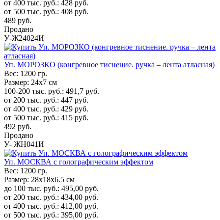
от 400 тыс. руб.:
428
руб.
от 500 тыс. руб.:
408
руб.
489
руб.
Продано
У-Ж24024И
Уп. МОРОЗКО (конгревное тиснение. ручка – лента атласная)
Вес:
1200 гр.
Размер:
24х7 см
100-200 тыс. руб.:
491,7
руб.
от 200 тыс. руб.:
447
руб.
от 400 тыс. руб.:
429
руб.
от 500 тыс. руб.:
415
руб.
492
руб.
Продано
У- ЖН041И
Уп. МОСКВА с голографическим эффектом
Вес:
1200 гр.
Размер:
28х18х6.5 см
до 100 тыс. руб.:
495,00
руб.
от 200 тыс. руб.:
434,00
руб.
от 400 тыс. руб.:
412,00
руб.
от 500 тыс. руб.:
395,00
руб.