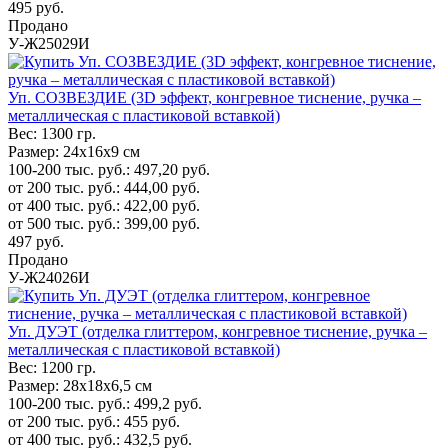
495
руб.
Продано
У-Ж25029И
Уп. СОЗВЕЗДИЕ (3D эффект, конгревное тиснение, ручка –
металлическая с пластиковой вставкой)
Вес:
1300 гр.
Размер:
24х16х9 см
100-200 тыс. руб.:
497,20
руб.
от 200 тыс. руб.:
444,00
руб.
от 400 тыс. руб.:
422,00
руб.
от 500 тыс. руб.:
399,00
руб.
497
руб.
Продано
У-Ж24026И
Уп. ДУЭТ (отделка глиттером, конгревное тиснение, ручка –
металлическая с пластиковой вставкой)
Вес:
1200 гр.
Размер:
28х18х6,5 см
100-200 тыс. руб.:
499,2
руб.
от 200 тыс. руб.:
455
руб.
от 400 тыс. руб.:
432,5
руб.