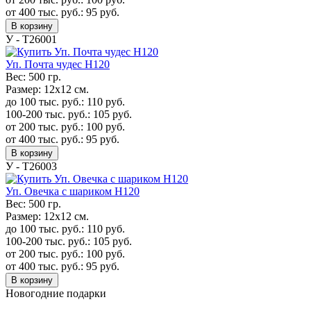
от 400 тыс. руб.:
95
руб.
В корзину
У - Т26001
Уп. Почта чудес H120
Вес:
500 гр.
Размер:
12х12 см.
до 100 тыс. руб.:
110
руб.
100-200 тыс. руб.:
105
руб.
от 200 тыс. руб.:
100
руб.
от 400 тыс. руб.:
95
руб.
В корзину
У - Т26003
Уп. Овечка с шариком H120
Вес:
500 гр.
Размер:
12х12 см.
до 100 тыс. руб.:
110
руб.
100-200 тыс. руб.:
105
руб.
от 200 тыс. руб.:
100
руб.
от 400 тыс. руб.:
95
руб.
В корзину
Новогодние подарки