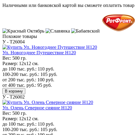
Наличными или банковской картой вы сможете оплатить товар 
Похожие товары
У - Т26004
Уп. Новогоднее Путешествие H120
Вес:
500 гр.
Размер:
12х12 см.
до 100 тыс. руб.:
110
руб.
100-200 тыс. руб.:
105
руб.
от 200 тыс. руб.:
100
руб.
от 400 тыс. руб.:
95
руб.
В корзину
У - Т26002
Уп. Олень Северное сияние H120
Вес:
500 гр.
Размер:
12х12 см.
до 100 тыс. руб.:
110
руб.
100-200 тыс. руб.:
105
руб.
от 200 тыс. руб.:
100
руб.