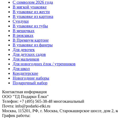
C символом 2026 года
В мягкой упаковке
В упаковке из жести
В упаковке из картона
Сундуки
В упаковке из тубы
В мешочках
В рюкзаках
В Премиум картоне
В упаковке из фанеры
Для девочек
Для детских садов
Для мальчиков
Для новогодних ёлок / утренников
Для школ
Кондитерские
Новогодние наборы
Подарочный набор
Контактная информация
ООО "ТД Подарки Ёлки"
Телефон: +7 (495) 565-38-48 многоканальный
Почта: info@podarki-elki.ru
Москва, 115201, РФ, г. Москва, Старокаширское шоссе, дом 2, к
График работы: