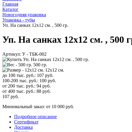
Главная
Каталог
Новогодняя упаковка
Упаковка - тубы
Уп. На санках 12х12 см. , 500 гр.
Уп. На санках 12х12 см. , 500 г
Артикул:
У - ТБК-002
500 гр.
12х12 см.
до 100 тыс. руб.:
107
руб.
100-200 тыс. руб.:
100
руб.
от 200 тыс. руб.:
94
руб.
от 400 тыс. руб.:
88
руб.
107
руб.
Минимальный заказ: от 10 000 руб.
Подробное описание
Сертификат
Доставка