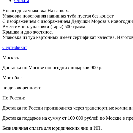
Оплата
Новогодняя упаковка На санках.
Упаковка новогодняя навивная туба пустая без конфет.
С изображением с изображением Дедушки Мороза в новогодни
Вместимость упаковки (тары) 500 грамм.
Крышка и дно жестяное.
Упаковка из туб картонных имеет сертификат качества. Изгото
Сертификат
Москва:
Доставка по Москве новогодних подарков 900 р.
Мос.обл.:
по договоренности
По России:
Доставка по России производится через транспортные компан
Доставка подарков на сумму от 100 000 рублей по Москве в пр
Безналичная оплата для юридических лиц и ИП.