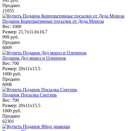
992
руб.
Продано
21055
Подарок Корпоративные посылки от Деда Мороза
Вес:
1000
Размер:
21,7х11,6х16,7
999
руб.
Продано
6009
Подарок Дед мороз и Олененок
Вес:
700
Размер:
20х11х15.5
1000
руб.
Продано
6008
Подарок Посылка Снегирь
Вес:
700
Размер:
20х11х15.5
1000
руб.
Продано
62301