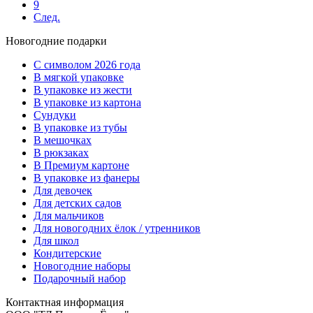
9
След.
Новогодние подарки
C символом 2026 года
В мягкой упаковке
В упаковке из жести
В упаковке из картона
Сундуки
В упаковке из тубы
В мешочках
В рюкзаках
В Премиум картоне
В упаковке из фанеры
Для девочек
Для детских садов
Для мальчиков
Для новогодних ёлок / утренников
Для школ
Кондитерские
Новогодние наборы
Подарочный набор
Контактная информация