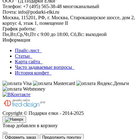
ООО "ТД Подарки Ёлки"
Телефон: +7 (495) 565-38-48 многоканальный
Почта: info@podarki-elki.ru
Москва, 115201, РФ, г. Москва, Старокаширское шоссе, дом 2,
корпус 4, этаж 1, помещение II
График работы:
Пн,Вт,Ср,Чт,Пт с 9:00 до 18:00, Сб,Вс: выходной
Информация
Прайс-лист
Статьи
Карта сайта
Часто задаваемые вопросы
История конфет
Copyright © Подарки елки - 2014-2025
Товар добавлен в корзину
Оформить заказ
Продолжить покупку