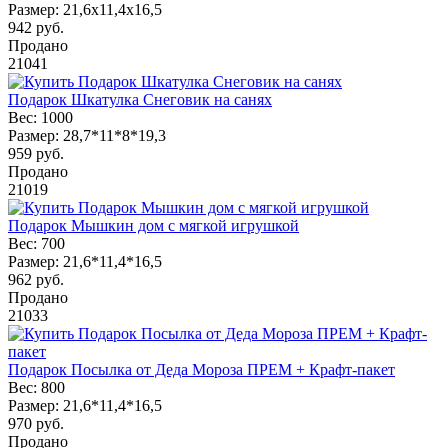
Размер:
21,6х11,4х16,5
942
руб.
Продано
21041
Подарок Шкатулка Снеговик на санях
Вес:
1000
Размер:
28,7*11*8*19,3
959
руб.
Продано
21019
Подарок Мышкин дом с мягкой игрушкой
Вес:
700
Размер:
21,6*11,4*16,5
962
руб.
Продано
21033
Подарок Посылка от Деда Мороза ПРЕМ + Крафт-пакет
Вес:
800
Размер:
21,6*11,4*16,5
970
руб.
Продано