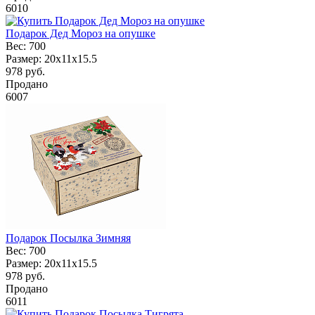
6010
Подарок Дед Мороз на опушке
Вес:
700
Размер:
20х11х15.5
978
руб.
Продано
6007
Подарок Посылка Зимняя
Вес:
700
Размер:
20х11х15.5
978
руб.
Продано
6011