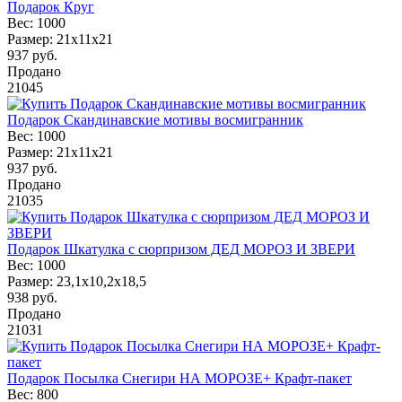
Подарок Круг
Вес:
1000
Размер:
21х11х21
937
руб.
Продано
21045
Подарок Скандинавские мотивы восмигранник
Вес:
1000
Размер:
21х11х21
937
руб.
Продано
21035
Подарок Шкатулка с сюрпризом ДЕД МОРОЗ И ЗВЕРИ
Вес:
1000
Размер:
23,1х10,2х18,5
938
руб.
Продано
21031
Подарок Посылка Снегири НА МОРОЗЕ+ Крафт-пакет
Вес:
800