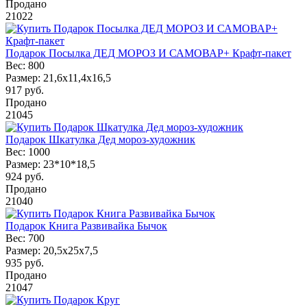
Продано
21022
Подарок Посылка ДЕД МОРОЗ И САМОВАР+ Крафт-пакет
Вес:
800
Размер:
21,6х11,4х16,5
917
руб.
Продано
21045
Подарок Шкатулка Дед мороз-художник
Вес:
1000
Размер:
23*10*18,5
924
руб.
Продано
21040
Подарок Книга Развивайка Бычок
Вес:
700
Размер:
20,5х25х7,5
935
руб.
Продано
21047