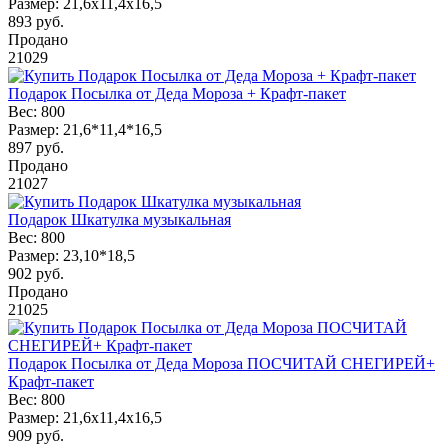
Размер:
21,6х11,4х16,5
893
руб.
Продано
21029
Подарок Посылка от Деда Мороза + Крафт-пакет
Вес:
800
Размер:
21,6*11,4*16,5
897
руб.
Продано
21027
Подарок Шкатулка музыкальная
Вес:
800
Размер:
23,10*18,5
902
руб.
Продано
21025
Подарок Посылка от Деда Мороза ПОСЧИТАЙ СНЕГИРЕЙ+
Крафт-пакет
Вес:
800
Размер:
21,6х11,4х16,5
909
руб.