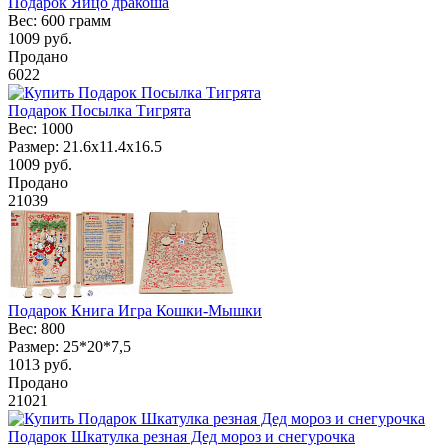
Подарок Яйцо дракоша
Вес:
600 грамм
1009
руб.
Продано
6022
Подарок Посылка Тигрята
Вес:
1000
Размер:
21.6x11.4x16.5
1009
руб.
Продано
21039
Подарок Книга Игра Кошки-Мышки
Вес:
800
Размер:
25*20*7,5
1013
руб.
Продано
21021
Подарок Шкатулка резная Дед мороз и снегурочка