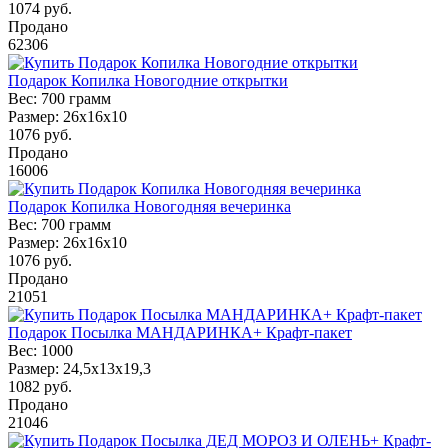
1074
руб.
Продано
62306
Подарок Копилка Новогодние открытки
Вес:
700 грамм
Размер:
26x16х10
1076
руб.
Продано
16006
Подарок Копилка Новогодняя вечеринка
Вес:
700 грамм
Размер:
26x16х10
1076
руб.
Продано
21051
Подарок Посылка МАНДАРИНКА+ Крафт-пакет
Вес:
1000
Размер:
24,5х13х19,3
1082
руб.
Продано
21046