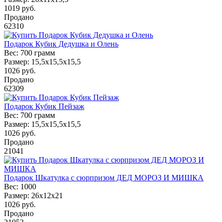
1019
руб.
Продано
62310
Подарок Кубик Дедушка и Олень
Вес:
700 грамм
Размер:
15,5x15,5x15,5
1026
руб.
Продано
62309
Подарок Кубик Пейзаж
Вес:
700 грамм
Размер:
15,5x15,5x15,5
1026
руб.
Продано
21041
Подарок Шкатулка с сюрпризом ДЕД МОРОЗ И МИШКА
Вес:
1000
Размер:
26х12х21
1026
руб.
Продано