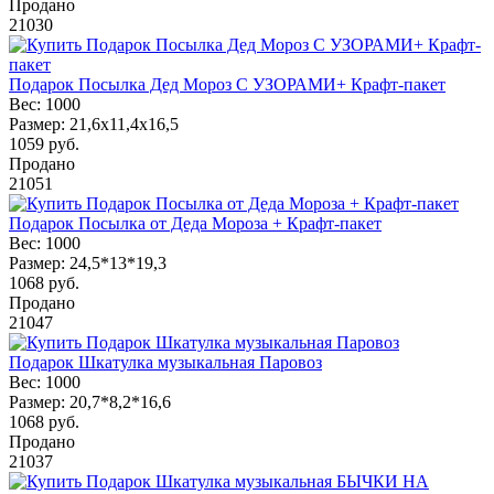
Продано
21030
Подарок Посылка Дед Мороз С УЗОРАМИ+ Крафт-пакет
Вес:
1000
Размер:
21,6х11,4х16,5
1059
руб.
Продано
21051
Подарок Посылка от Деда Мороза + Крафт-пакет
Вес:
1000
Размер:
24,5*13*19,3
1068
руб.
Продано
21047
Подарок Шкатулка музыкальная Паровоз
Вес:
1000
Размер:
20,7*8,2*16,6
1068
руб.
Продано
21037