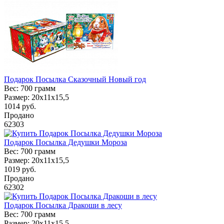
Подарок Посылка Сказочный Новый год
Вес:
700 грамм
Размер:
20х11х15,5
1014
руб.
Продано
62303
Подарок Посылка Дедушки Мороза
Вес:
700 грамм
Размер:
20х11х15,5
1019
руб.
Продано
62302
Подарок Посылка Дракоши в лесу
Вес:
700 грамм
Размер:
20х11х15,5