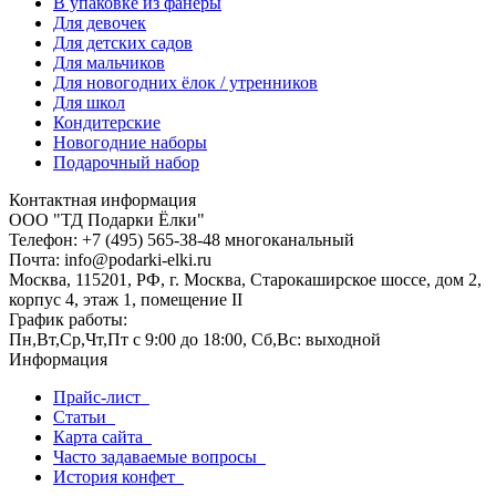
В упаковке из фанеры
Для девочек
Для детских садов
Для мальчиков
Для новогодних ёлок / утренников
Для школ
Кондитерские
Новогодние наборы
Подарочный набор
Контактная информация
ООО "ТД Подарки Ёлки"
Телефон: +7 (495) 565-38-48 многоканальный
Почта: info@podarki-elki.ru
Москва, 115201, РФ, г. Москва, Старокаширское шоссе, дом 2,
корпус 4, этаж 1, помещение II
График работы:
Пн,Вт,Ср,Чт,Пт с 9:00 до 18:00, Сб,Вс: выходной
Информация
Прайс-лист
Статьи
Карта сайта
Часто задаваемые вопросы
История конфет