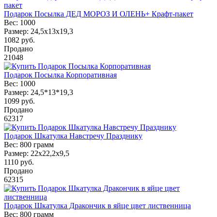
Подарок Посылка ДЕД МОРОЗ И ОЛЕНЬ+ Крафт-пакет
Вес:
1000
Размер:
24,5х13х19,3
1082
руб.
Продано
21048
Подарок Посылка Корпоративная
Вес:
1000
Размер:
24,5*13*19,3
1099
руб.
Продано
62317
Подарок Шкатулка Навстречу Празднику
Вес:
800 грамм
Размер:
22х22,2х9,5
1110
руб.
Продано
62315
Подарок Шкатулка Дракончик в яйце цвет лиственница
Вес:
800 грамм