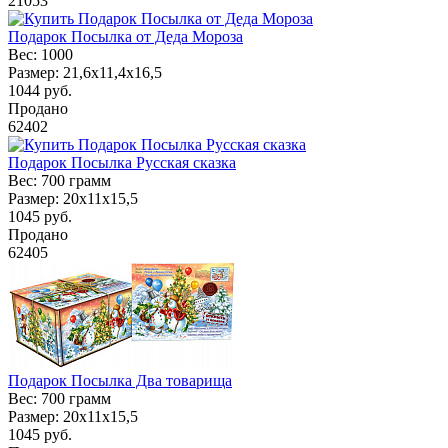
21053
Подарок Посылка от Деда Мороза
Вес:
1000
Размер:
21,6х11,4х16,5
1044
руб.
Продано
62402
Подарок Посылка Русская сказка
Вес:
700 грамм
Размер:
20х11х15,5
1045
руб.
Продано
62405
Подарок Посылка Два товарища
Вес:
700 грамм
Размер:
20х11х15,5
1045
руб.