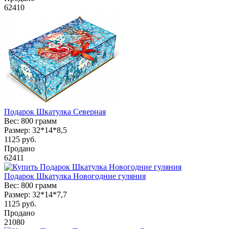
62410
Подарок Шкатулка Северная
Вес:
800 грамм
Размер:
32*14*8,5
1125
руб.
Продано
62411
Подарок Шкатулка Новогодние гуляния
Вес:
800 грамм
Размер:
32*14*7,7
1125
руб.
Продано
21080