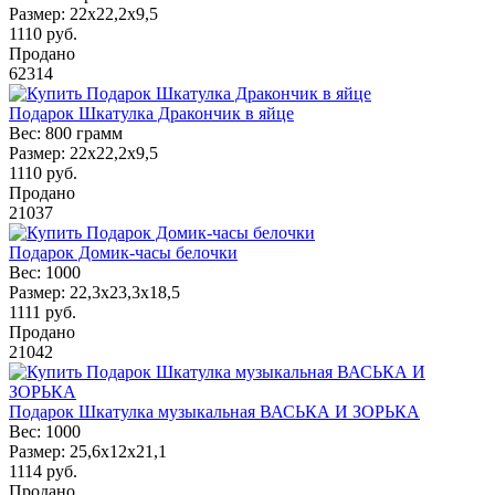
Размер:
22х22,2х9,5
1110
руб.
Продано
62314
Подарок Шкатулка Дракончик в яйце
Вес:
800 грамм
Размер:
22х22,2х9,5
1110
руб.
Продано
21037
Подарок Домик-часы белочки
Вес:
1000
Размер:
22,3х23,3х18,5
1111
руб.
Продано
21042
Подарок Шкатулка музыкальная ВАСЬКА И ЗОРЬКА
Вес:
1000
Размер:
25,6х12х21,1
1114
руб.
Продано