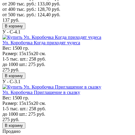
от 200 тыс. руб.:
133,00
руб.
от 400 тыс. руб.:
128,70
руб.
от 500 тыс. руб.:
124,40
руб.
137
руб.
В корзину
У - C-4.1
Уп. Коробочка Когда приходят чудеса
Вес:
1500 гр.
Размер:
15х15х20 см.
1-5 тыс. шт.:
258
руб.
до 1000 шт.:
275
руб.
275
руб.
В корзину
У - C-3.1
Уп. Коробочка Приглашение в сказку
Вес:
1500 гр.
Размер:
15х15х20 см.
1-5 тыс. шт.:
258
руб.
до 1000 шт.:
275
руб.
275
руб.
В корзину
Продано