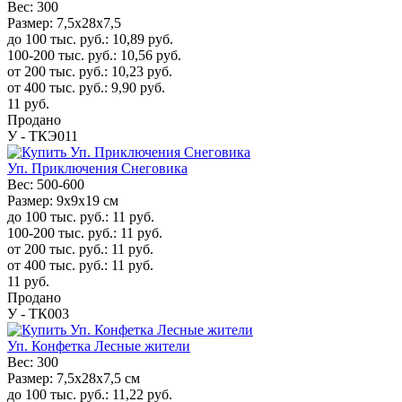
Вес:
300
Размер:
7,5x28x7,5
до 100 тыс. руб.:
10,89
руб.
100-200 тыс. руб.:
10,56
руб.
от 200 тыс. руб.:
10,23
руб.
от 400 тыс. руб.:
9,90
руб.
11
руб.
Продано
У - ТКЭ011
Уп. Приключения Снеговика
Вес:
500-600
Размер:
9x9x19 см
до 100 тыс. руб.:
11
руб.
100-200 тыс. руб.:
11
руб.
от 200 тыс. руб.:
11
руб.
от 400 тыс. руб.:
11
руб.
11
руб.
Продано
У - ТК003
Уп. Конфетка Лесные жители
Вес:
300
Размер:
7,5x28x7,5 см
до 100 тыс. руб.:
11,22
руб.