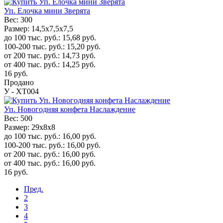
Уп. Елочка мини Зверята
Вес:
300
Размер:
14,5x7,5x7,5
до 100 тыс. руб.:
15,68
руб.
100-200 тыс. руб.:
15,20
руб.
от 200 тыс. руб.:
14,73
руб.
от 400 тыс. руб.:
14,25
руб.
16
руб.
Продано
У - ХТ004
Уп. Новогодняя конфета Наслаждение
Вес:
500
Размер:
29x8х8
до 100 тыс. руб.:
16,00
руб.
100-200 тыс. руб.:
16,00
руб.
от 200 тыс. руб.:
16,00
руб.
от 400 тыс. руб.:
16,00
руб.
16
руб.
Пред.
2
3
4