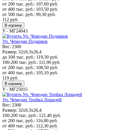
от 200 тыс. руб.:
107,60
руб.
от 400 тыс. руб.:
103,50
руб.
от 500 тыс. руб.:
99,30
руб.
112
руб.
В корзину
У - МГ24043
Уп. Чемодан Подарков
Вес:
2300
Размер:
32х9,3х26,4
до 100 тыс. руб.:
119,30
руб.
100-200 тыс. руб.:
111,90
руб.
от 200 тыс. руб.:
108,50
руб.
от 400 тыс. руб.:
105,10
руб.
119
руб.
В корзину
У - МГ25015
Уп. Чемодан Тройка Лошадей
Вес:
2300
Размер:
32х9,3х26,4
100-200 тыс. руб.:
121,40
руб.
от 200 тыс. руб.:
116,80
руб.
от 400 тыс. руб.:
112,30
руб.