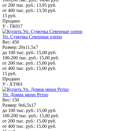
от 200 тыс. руб.:
13,95
руб.
от 400 тыс. руб.:
13,50
руб.
15
руб.
Продано
У - ТК017
Уп. Сумочка Северные олени
Вес:
450
Размер:
20x11,5x7
до 100 тыс. руб.:
15,00
руб.
100-200 тыс. руб.:
15,00
руб.
от 200 тыс. руб.:
15,00
руб.
от 400 тыс. руб.:
15,00
руб.
15
руб.
Продано
У - ХТ001
Уп. Домик мини Ретро
Вес:
150
Размер:
9х6,5х17
до 100 тыс. руб.:
15,00
руб.
100-200 тыс. руб.:
15,00
руб.
от 200 тыс. руб.:
15,00
руб.
от 400 тыс. руб.:
15,00
руб.