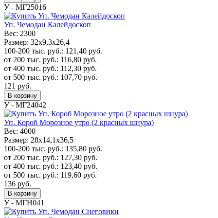
У - МГ25016
Уп. Чемодан Калейдоскоп
Вес:
2300
Размер:
32х9,3х26,4
100-200 тыс. руб.:
121,40
руб.
от 200 тыс. руб.:
116,80
руб.
от 400 тыс. руб.:
112,30
руб.
от 500 тыс. руб.:
107,70
руб.
121
руб.
В корзину
У - МГ24042
Уп. Короб Морозное утро (2 красных шнура)
Вес:
4000
Размер:
28х14,1х36,5
100-200 тыс. руб.:
135,80
руб.
от 200 тыс. руб.:
127,30
руб.
от 400 тыс. руб.:
123,40
руб.
от 500 тыс. руб.:
119,60
руб.
136
руб.
В корзину
У - МГН041