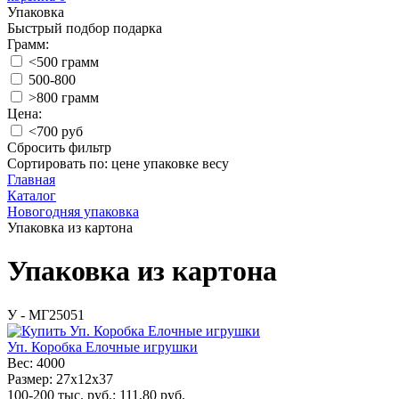
Упаковка
Быстрый подбор подарка
Грамм:
<500 грамм
500-800
>800 грамм
Цена:
<700 руб
Сбросить фильтр
Сортировать по:
цене
упаковке
весу
Главная
Каталог
Новогодняя упаковка
Упаковка из картона
Упаковка из картона
У - МГ25051
Уп. Коробка Елочные игрушки
Вес:
4000
Размер:
27x12x37
100-200 тыс. руб.:
111,80
руб.