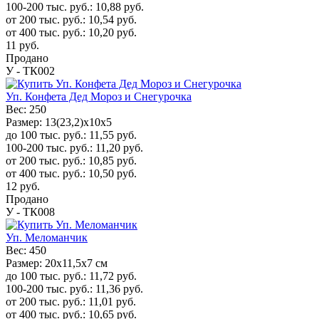
100-200 тыс. руб.:
10,88
руб.
от 200 тыс. руб.:
10,54
руб.
от 400 тыс. руб.:
10,20
руб.
11
руб.
Продано
У - ТК002
Уп. Конфета Дед Мороз и Снегурочка
Вес:
250
Размер:
13(23,2)х10x5
до 100 тыс. руб.:
11,55
руб.
100-200 тыс. руб.:
11,20
руб.
от 200 тыс. руб.:
10,85
руб.
от 400 тыс. руб.:
10,50
руб.
12
руб.
Продано
У - ТК008
Уп. Меломанчик
Вес:
450
Размер:
20x11,5x7 см
до 100 тыс. руб.:
11,72
руб.
100-200 тыс. руб.:
11,36
руб.
от 200 тыс. руб.:
11,01
руб.
от 400 тыс. руб.:
10,65
руб.