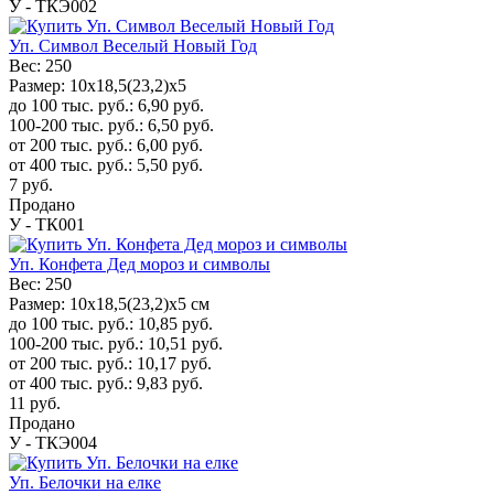
У - ТКЭ002
Уп. Символ Веселый Новый Год
Вес:
250
Размер:
10x18,5(23,2)x5
до 100 тыс. руб.:
6,90
руб.
100-200 тыс. руб.:
6,50
руб.
от 200 тыс. руб.:
6,00
руб.
от 400 тыс. руб.:
5,50
руб.
7
руб.
Продано
У - ТК001
Уп. Конфета Дед мороз и символы
Вес:
250
Размер:
10x18,5(23,2)x5 см
до 100 тыс. руб.:
10,85
руб.
100-200 тыс. руб.:
10,51
руб.
от 200 тыс. руб.:
10,17
руб.
от 400 тыс. руб.:
9,83
руб.
11
руб.
Продано
У - ТКЭ004
Уп. Белочки на елке