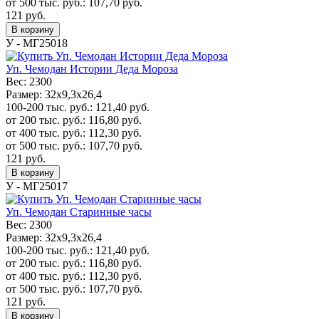
от 500 тыс. руб.:
107,70
руб.
121
руб.
В корзину
У - МГ25018
Уп. Чемодан Истории Деда Мороза
Вес:
2300
Размер:
32х9,3х26,4
100-200 тыс. руб.:
121,40
руб.
от 200 тыс. руб.:
116,80
руб.
от 400 тыс. руб.:
112,30
руб.
от 500 тыс. руб.:
107,70
руб.
121
руб.
В корзину
У - МГ25017
Уп. Чемодан Старинные часы
Вес:
2300
Размер:
32х9,3х26,4
100-200 тыс. руб.:
121,40
руб.
от 200 тыс. руб.:
116,80
руб.
от 400 тыс. руб.:
112,30
руб.
от 500 тыс. руб.:
107,70
руб.
121
руб.
В корзину