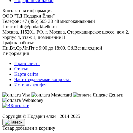
Подарочный набор
Контактная информация
ООО "ТД Подарки Ёлки"
Телефон: +7 (495) 565-38-48 многоканальный
Почта: info@podarki-elki.ru
Москва, 115201, РФ, г. Москва, Старокаширское шоссе, дом 2,
корпус 4, этаж 1, помещение II
График работы:
Пн,Вт,Ср,Чт,Пт с 9:00 до 18:00, Сб,Вс: выходной
Информация
Прайс-лист
Статьи
Карта сайта
Часто задаваемые вопросы
История конфет
Copyright © Подарки елки - 2014-2025
Товар добавлен в корзину