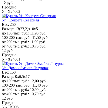
12
руб.
Продано
У - Х24002
Уп. Конфета Северная
Вес:
250
Размер:
13(23,2)х10x5
до 100 тыс. руб.:
11.90
руб.
100-200 тыс. руб.:
11,50
руб.
от 200 тыс. руб.:
11.00
руб.
от 400 тыс. руб.:
10.70
руб.
12
руб.
Продано
У - Х24001
Уп. Домик Змейка Лазурная
Вес:
150
Размер:
9х6,5х17
до 100 тыс. руб.:
12,00
руб.
100-200 тыс. руб.:
11,40
руб.
от 200 тыс. руб.:
10,90
руб.
от 400 тыс. руб.:
10,70
руб.
12
руб.
Продано
У - ТК006