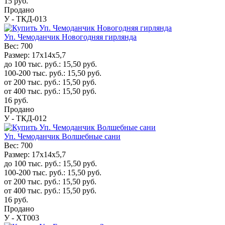
15
руб.
Продано
У - ТКД-013
Уп. Чемоданчик Новогодняя гирлянда
Вес:
700
Размер:
17x14x5,7
до 100 тыс. руб.:
15,50
руб.
100-200 тыс. руб.:
15,50
руб.
от 200 тыс. руб.:
15,50
руб.
от 400 тыс. руб.:
15,50
руб.
16
руб.
Продано
У - ТКД-012
Уп. Чемоданчик Волшебные сани
Вес:
700
Размер:
17x14x5,7
до 100 тыс. руб.:
15,50
руб.
100-200 тыс. руб.:
15,50
руб.
от 200 тыс. руб.:
15,50
руб.
от 400 тыс. руб.:
15,50
руб.
16
руб.
Продано
У - ХТ003