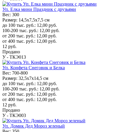
Уп. Елка мини Праздник с друзьями
Вес:
300
Размер:
14,5x7,5x7,5 см
до 100 тыс. руб.:
12,00
руб.
100-200 тыс. руб.:
12,00
руб.
от 200 тыс. руб.:
12,00
руб.
от 400 тыс. руб.:
12,00
руб.
12
руб.
Продано
У - ТКЭ013
Уп. Конфета Снеговик и Белка
Вес:
700-800
Размер:
32,5х7х14,5 см
до 100 тыс. руб.:
12,00
руб.
100-200 тыс. руб.:
12,00
руб.
от 200 тыс. руб.:
12,00
руб.
от 400 тыс. руб.:
12,00
руб.
12
руб.
Продано
У - ТКЭ003
Уп. Домик Дед Мороз зеленый
Вес:
350