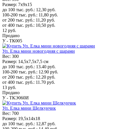
Размер:
7х9х15
до 100 тыс. руб.:
12,30
руб.
100-200 тыс. руб.:
11,80
руб.
от 200 тыс. руб.:
11,20
руб.
от 400 тыс. руб.:
10,50
руб.
12
руб.
Продано
У - ТК005
Уп. Елка мини новогодняя с шарами
Вес:
300
Размер:
14,5x7,5x7,5 см
до 100 тыс. руб.:
13.40
руб.
100-200 тыс. руб.:
12.90
руб.
от 200 тыс. руб.:
12.20
руб.
от 400 тыс. руб.:
11.70
руб.
13
руб.
Продано
У - ТКЭ060И
Уп. Елка мини Щелкунчик
Вес:
700
Размер:
19,5х14х18
до 100 тыс. руб.:
12,87
руб.
100-200 тыс. руб.:
14,40
руб.