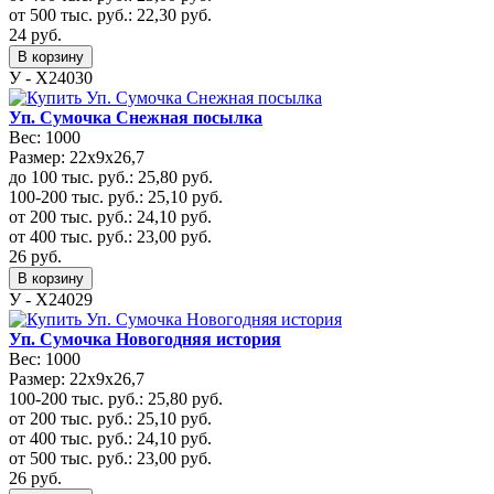
от 500 тыс. руб.:
22,30
руб.
24
руб.
В корзину
У - Х24030
Уп. Сумочка Снежная посылка
Вес:
1000
Размер:
22х9х26,7
до 100 тыс. руб.:
25,80
руб.
100-200 тыс. руб.:
25,10
руб.
от 200 тыс. руб.:
24,10
руб.
от 400 тыс. руб.:
23,00
руб.
26
руб.
В корзину
У - Х24029
Уп. Сумочка Новогодняя история
Вес:
1000
Размер:
22х9х26,7
100-200 тыс. руб.:
25,80
руб.
от 200 тыс. руб.:
25,10
руб.
от 400 тыс. руб.:
24,10
руб.
от 500 тыс. руб.:
23,00
руб.
26
руб.