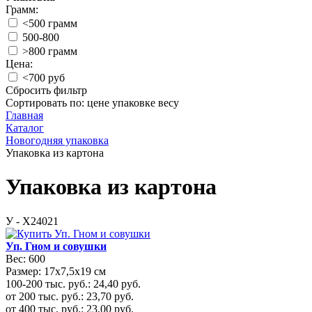
Грамм:
<500 грамм
500-800
>800 грамм
Цена:
<700 руб
Сбросить фильтр
Сортировать по:
цене
упаковке
весу
Главная
Каталог
Новогодняя упаковка
Упаковка из картона
Упаковка из картона
У - Х24021
Уп. Гном и совушки
Вес:
600
Размер:
17x7,5x19 см
100-200 тыс. руб.:
24,40
руб.
от 200 тыс. руб.:
23,70
руб.
от 400 тыс. руб.:
23,00
руб.