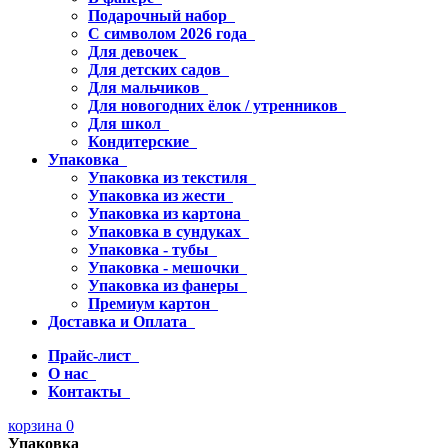
Подарочный набор
С символом 2026 года
Для девочек
Для детских садов
Для мальчиков
Для новогодних ёлок / утренников
Для школ
Кондитерские
Упаковка
Упаковка из текстиля
Упаковка из жести
Упаковка из картона
Упаковка в сундуках
Упаковка - тубы
Упаковка - мешочки
Упаковка из фанеры
Премиум картон
Доставка и Оплата
Прайс-лист
О нас
Контакты
корзина
0
Упаковка