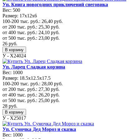
Уп. Книга новогодних приключений снеговика
Вес:
500
Размер:
17х12х6
100-200 тыс. руб.:
26,40
руб.
от 200 тыс. руб.:
25,30
руб.
от 400 тыс. руб.:
24,10
руб.
от 500 тыс. руб.:
23,00
руб.
26
руб.
В корзину
У - Х24024
Уп. Ларец Сладкая корзина
Вес:
1000
Размер:
18.5x12.5x17.5
100-200 тыс. руб.:
28,00
руб.
от 200 тыс. руб.:
27,30
руб.
от 400 тыс. руб.:
26,20
руб.
от 500 тыс. руб.:
25,00
руб.
28
руб.
В корзину
У - Х25017
Уп. Сумочка Дед Мороз и сказка
Вес:
1000