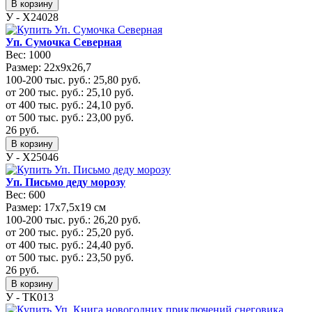
В корзину
У - Х24028
Уп. Сумочка Северная
Вес:
1000
Размер:
22х9х26,7
100-200 тыс. руб.:
25,80
руб.
от 200 тыс. руб.:
25,10
руб.
от 400 тыс. руб.:
24,10
руб.
от 500 тыс. руб.:
23,00
руб.
26
руб.
В корзину
У - Х25046
Уп. Письмо деду морозу
Вес:
600
Размер:
17x7,5x19 см
100-200 тыс. руб.:
26,20
руб.
от 200 тыс. руб.:
25,20
руб.
от 400 тыс. руб.:
24,40
руб.
от 500 тыс. руб.:
23,50
руб.
26
руб.
В корзину
У - ТК013